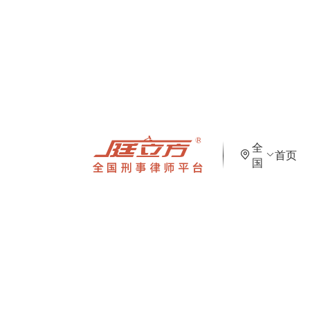
全
首页
国