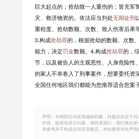
巨大起点的；抢劫致一人重伤的；冒充军
灾、救济物资的。依法应当判处
无期徒刑
重程度、抢劫数额、次数、致人伤害后果
3.构成
抢劫罪
的，根据抢劫的数额、次数
能力，决定
罚金
数额。4.构成
抢劫罪
的，
节，以及被告人的主观恶性、人身危险性
的家人不幸卷入了刑事案件，想要委托资
全国任何地区我们都能为您推荐适合您案
声明：本网部分内容系编辑转载，转载目的在于传
内容、版权和其它问题，请联系我们，我们将在第
供参考并不构成任何应用建议。本站拥有对此声明