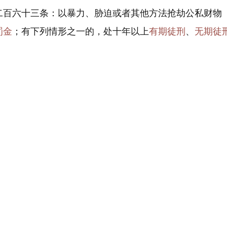
二百六十三条：以暴力、胁迫或者其他方法抢劫公私财物
罚金
；有下列情形之一的，处十年以上
有期徒刑
、
无期徒