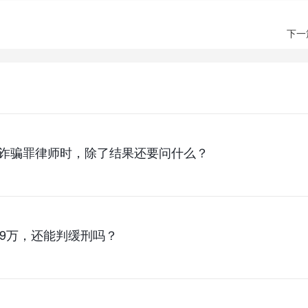
下一
诈骗罪律师时，除了结果还要问什么？
89万，还能判缓刑吗？