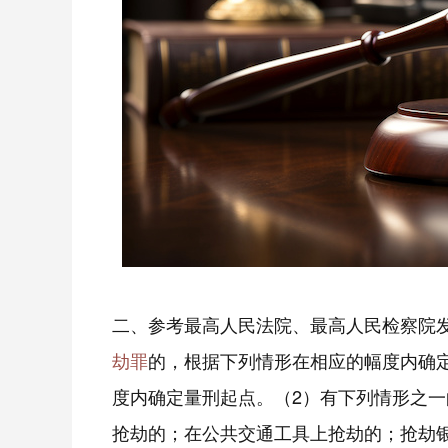
二、参考最高人民法院、最高人民检察院发
劫罪
的，根据下列情形在相应的幅度内确
度内确定量刑起点。（2）有下列情形之
抢劫的；在公共交通工具上抢劫的；抢劫