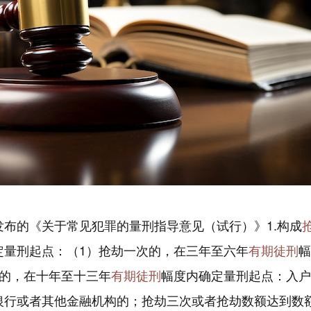
布的《关于常见犯罪的量刑指导意见（试行）》1.构成
定量刑起点：（1）抢劫一次的，在三年至六年
有期徒刑
幅
一的，在十年至十三年
有期徒刑
幅度内确定量刑起点：入户
银行或者其他金融机构的；抢劫三次或者抢劫数额达到数