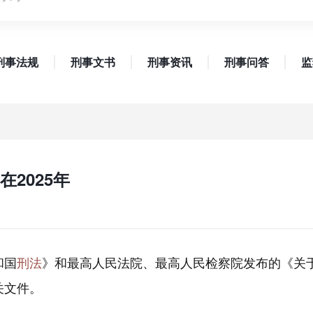
刑事法规
刑事文书
刑事资讯
刑事问答
监
2025年
和国
刑法
》和最高人民法院、最高人民检察院发布的《关
关文件。