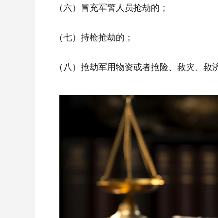
（六）冒充军警人员抢劫的；
（七）持枪抢劫的；
（八）抢劫军用物资或者抢险、救灾、救