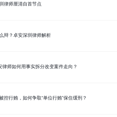
圳律师厘清自首节点
么辩？卓安深圳律师解析
卓安律师如何用事实拆分改变案件走向？
被控行贿，如何争取“单位行贿”保住缓刑？