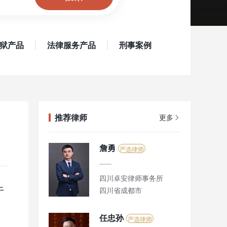
狱产品
法律服务产品
刑事案例
推荐律师
更多
詹勇
严选律师
四川卓安律师事务所
于
四川省成都市
任忠孙
严选律师