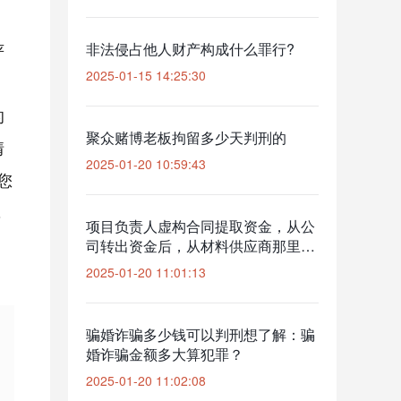
严
非法侵占他人财产构成什么罪行?
2025-01-15 14:25:30
。
的
聚众赌博老板拘留多少天判刑的
情
2025-01-20 10:59:43
您
，
项目负责人虚构合同提取资金，从公
司转出资金后，从材料供应商那里提
取资金是犯罪吗？
2025-01-20 11:01:13
骗婚诈骗多少钱可以判刑想了解：骗
婚诈骗金额多大算犯罪？
2025-01-20 11:02:08