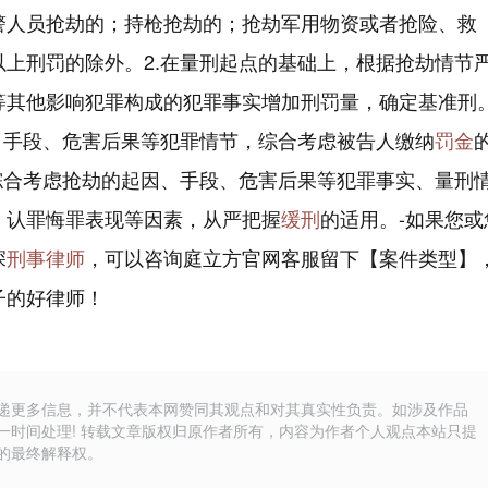
警人员抢劫的；持枪抢劫的；抢劫军用物资或者抢险、救
以上刑罚的除外。2.在量刑起点的基础上，根据抢劫情节
等其他影响犯罪构成的犯罪事实增加刑罚量，确定基准刑
、手段、危害后果等犯罪情节，综合考虑被告人缴纳
罚金
综合考虑抢劫的起因、手段、危害后果等犯罪事实、量刑
、认罪悔罪表现等因素，从严把握
缓刑
的适用。-如果您或
深
刑事律师
，可以咨询庭立方官网客服留下【案件类型】
子的好律师！
递更多信息，并不代表本网赞同其观点和对其真实性负责。如涉及作品
一时间处理! 转载文章版权归原作者所有，内容为作者个人观点本站只提
的最终解释权。