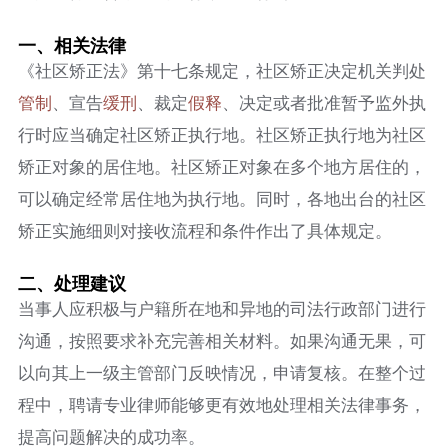
一、相关法律​
《社区矫正法》第十七条规定，社区矫正决定机关判处
管制
、宣告
缓刑
、裁定
假释
、决定或者批准暂予监外执
行时应当确定社区矫正执行地。社区矫正执行地为社区
矫正对象的居住地。社区矫正对象在多个地方居住的，
可以确定经常居住地为执行地。同时，各地出台的社区
矫正实施细则对接收流程和条件作出了具体规定。​
二、处理建议​
当事人应积极与户籍所在地和异地的司法行政部门进行
沟通，按照要求补充完善相关材料。如果沟通无果，可
以向其上一级主管部门反映情况，申请复核。在整个过
程中，聘请专业律师能够更有效地处理相关法律事务，
提高问题解决的成功率。