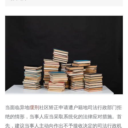
当面临异地
缓刑
社区矫正申请遭户籍地司法行政部门拒
绝的情形，当事人应当采取系统化的法律应对措施。首
先，建议当事人主动向作出不予接收决定的司法行政机