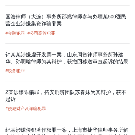
国浩律师（大连）事务所邵燃律师参与办理某500强民
营企业涉嫌集资诈骗罪案
#金融犯罪
#公司高管犯罪
钟某某涉嫌虚开发票一案，山东周智律师事务所孙建
华、孙明晗律师为其辩护，获撤回移送审查起诉的结果
#税务犯罪
Z某涉嫌诈骗罪，拓安刑辨团队苏春妹为其辩护，获不
起诉
#侵犯财产及诈骗犯罪
纪某涉嫌侵犯著作权罪一案，上海市捷华律师事务所解