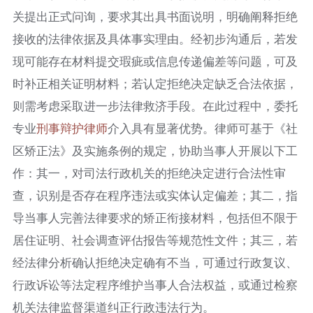
关提出正式问询，要求其出具书面说明，明确阐释拒绝
接收的法律依据及具体事实理由。经初步沟通后，若发
现可能存在材料提交瑕疵或信息传递偏差等问题，可及
时补正相关证明材料；若认定拒绝决定缺乏合法依据，
则需考虑采取进一步法律救济手段。在此过程中，委托
专业
刑事辩护律师
介入具有显著优势。律师可基于《社
区矫正法》及实施条例的规定，协助当事人开展以下工
作：其一，对司法行政机关的拒绝决定进行合法性审
查，识别是否存在程序违法或实体认定偏差；其二，指
导当事人完善法律要求的矫正衔接材料，包括但不限于
居住证明、社会调查评估报告等规范性文件；其三，若
经法律分析确认拒绝决定确有不当，可通过行政复议、
行政诉讼等法定程序维护当事人合法权益，或通过检察
机关法律监督渠道纠正行政违法行为。