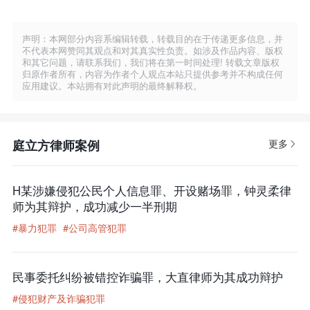
声明：本网部分内容系编辑转载，转载目的在于传递更多信息，并
不代表本网赞同其观点和对其真实性负责。如涉及作品内容、版权
和其它问题，请联系我们，我们将在第一时间处理! 转载文章版权
归原作者所有，内容为作者个人观点本站只提供参考并不构成任何
应用建议。本站拥有对此声明的最终解释权。
庭立方律师案例
更多
H某涉嫌侵犯公民个人信息罪、开设赌场罪，钟灵柔律
师为其辩护，成功减少一半刑期
#暴力犯罪
#公司高管犯罪
民事委托纠纷被错控诈骗罪，大直律师为其成功辩护
#侵犯财产及诈骗犯罪