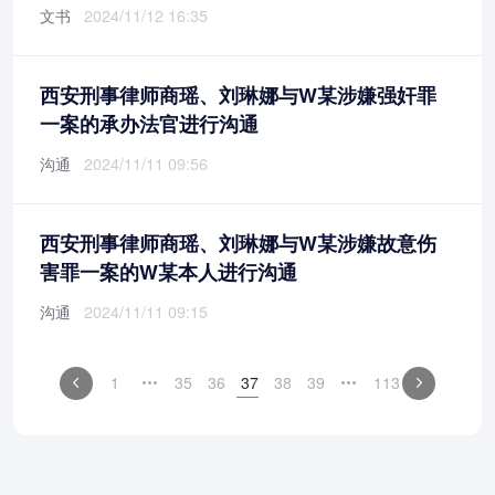
文书
2024/11/12 16:35
西安刑事律师商瑶、刘琳娜与W某涉嫌强奸罪
一案的承办法官进行沟通
沟通
2024/11/11 09:56
西安刑事律师商瑶、刘琳娜与W某涉嫌故意伤
害罪一案的W某本人进行沟通
沟通
2024/11/11 09:15
1
35
36
37
38
39
113