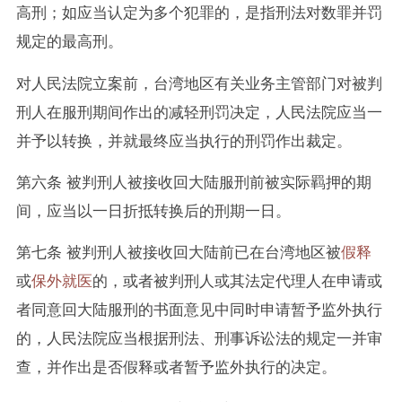
高刑；如应当认定为多个犯罪的，是指刑法对数罪并罚
规定的最高刑。
对人民法院立案前，台湾地区有关业务主管部门对被判
刑人在服刑期间作出的减轻刑罚决定，人民法院应当一
并予以转换，并就最终应当执行的刑罚作出裁定。
第六条 被判刑人被接收回大陆服刑前被实际羁押的期
间，应当以一日折抵转换后的刑期一日。
第七条 被判刑人被接收回大陆前已在台湾地区被
假释
或
保外就医
的，或者被判刑人或其法定代理人在申请或
者同意回大陆服刑的书面意见中同时申请暂予监外执行
的，人民法院应当根据刑法、刑事诉讼法的规定一并审
查，并作出是否假释或者暂予监外执行的决定。