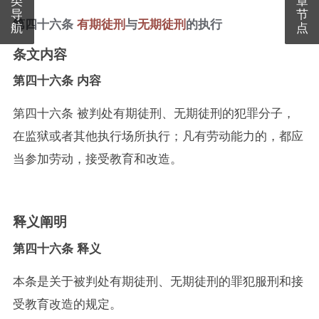
导
节
第四十六条
有期徒刑
与
无期徒刑
的执行
航
点
条文内容
第四十六条 内容
第四十六条 被判处有期徒刑、无期徒刑的犯罪分子，
在监狱或者其他执行场所执行；凡有劳动能力的，都应
当参加劳动，接受教育和改造。
释义阐明
第四十六条 释义
本条是关于被判处有期徒刑、无期徒刑的罪犯服刑和接
受教育改造的规定。