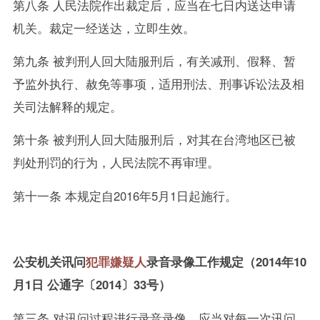
第八条 人民法院作出裁定后，应当在七日内送达申请
机关。裁定一经送达，立即生效。
第九条 被判刑人回大陆服刑后，有关减刑、假释、暂
予监外执行、赦免等事项，适用刑法、刑事诉讼法及相
关司法解释的规定。
第十条 被判刑人回大陆服刑后，对其在台湾地区已被
判处刑罚的行为，人民法院不再审理。
第十一条 本规定自2016年5月1日起施行。
公安机关讯问
犯罪嫌疑人
录音录像工作规定（2014年10
月1日 公通字〔2014〕33号）
第三条 对讯问过程进行录音录像，应当对每一次讯问