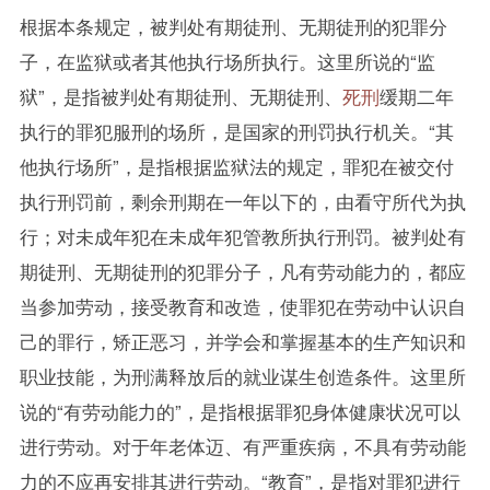
根据本条规定，被判处有期徒刑、无期徒刑的犯罪分
子，在监狱或者其他执行场所执行。这里所说的“监
狱”，是指被判处有期徒刑、无期徒刑、
死刑
缓期二年
执行的罪犯服刑的场所，是国家的刑罚执行机关。“其
他执行场所”，是指根据监狱法的规定，罪犯在被交付
执行刑罚前，剩余刑期在一年以下的，由看守所代为执
行；对未成年犯在未成年犯管教所执行刑罚。被判处有
期徒刑、无期徒刑的犯罪分子，凡有劳动能力的，都应
当参加劳动，接受教育和改造，使罪犯在劳动中认识自
己的罪行，矫正恶习，并学会和掌握基本的生产知识和
职业技能，为刑满释放后的就业谋生创造条件。这里所
说的“有劳动能力的”，是指根据罪犯身体健康状况可以
进行劳动。对于年老体迈、有严重疾病，不具有劳动能
力的不应再安排其进行劳动。“教育”，是指对罪犯进行