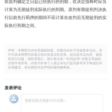
前原判确定之日起已经执行的刑期，在决定假释时应当
计算为无期徒刑实际执行的刑期。原判有期徒刑判决执
行以前先行羁押的期间不应计算在改判后无期徒刑的实
际执行刑期之间。
声明：本网部分内容系编辑转载，转载目的在于传递更多信息，并
不代表本网赞同其观点和对其真实性负责。如涉及作品内容、版权
和其它问题，请联系我们，我们将在第一时间处理! 转载文章版权
归原作者所有，内容为作者个人观点本站只提供参考并不构成任何
应用建议。本站拥有对此声明的最终解释权。
发表评论