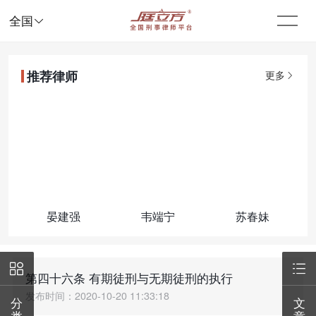

全国
推荐律师
更多
晏建强
韦端宁
苏春妹


第四十六条 有期徒刑与无期徒刑的执行
发布时间：2020-10-20 11:33:18
分
文
类
章