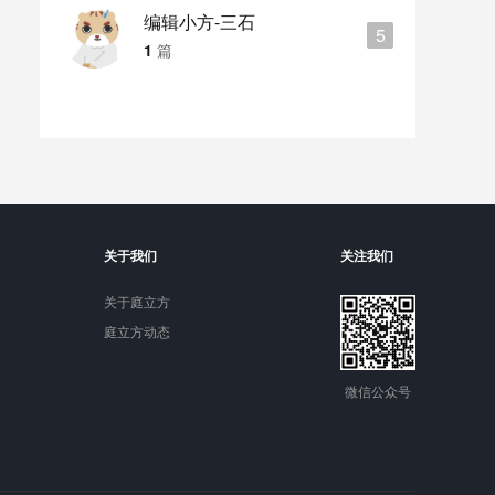
编辑小方-三石
5
1
篇
关于我们
关注我们
关于庭立方
庭立方动态
微信公众号