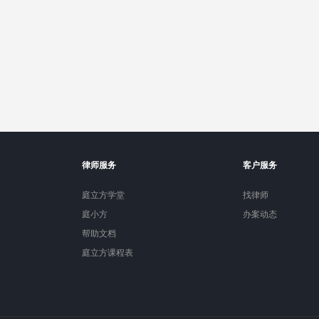
律师服务
客户服务
庭立方学堂
找律师
庭小方
办案动态
帮助文档
庭立方课程表