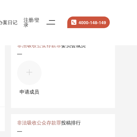
注册/登
办案日记
4000-148-149
录
非法吸收公众存款罪
委员会成员
申请成员
非法吸收公众存款罪
投稿排行