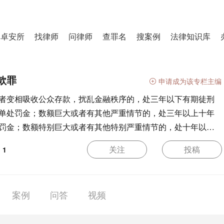
卓安所
找律师
问律师
查罪名
搜案例
法律知识库
款罪
申请成为该专栏主编
者变相吸收公众存款，扰乱金融秩序的，处三年以下有期徒刑
单处罚金；数额巨大或者有其他严重情节的，处三年以上十年
罚金；数额特别巨大或者有其他特别严重情节的，处十年以上
关注
投稿
：
1
案例
问答
视频