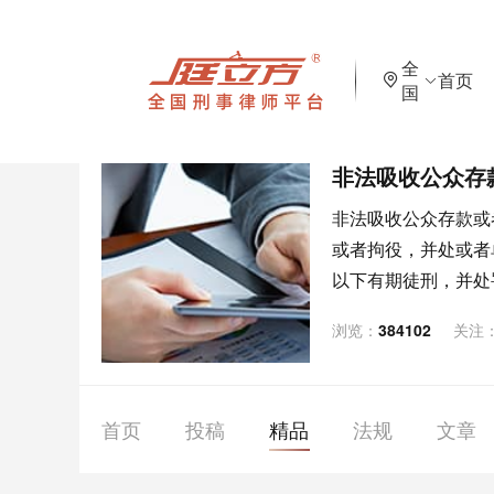
全
首页
国
非法吸收公众存
非法吸收公众存款或
或者拘役，并处或者
以下有期徒刑，并处
有期徒刑，并处罚金
浏览：
384102
关注
首页
投稿
精品
法规
文章