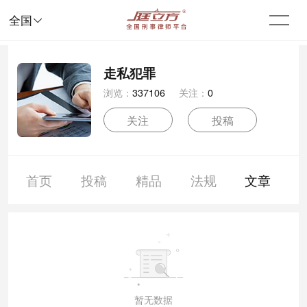

全国
走私犯罪
浏览：
337106
关注：
0
关注
投稿
首页
投稿
精品
法规
文章
暂无数据