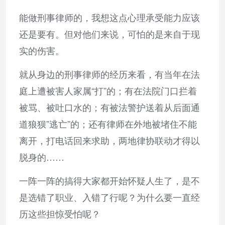
能做刑事律师的，我想这点心理承受能力应该
还是要有。但对他们来说，可怕的是来自于现
实的伤害。
就从身边的刑事律师的经历来看，有当年在法
庭上遭被害人家属“打”的；有在法院门口拦着
被骂、被吐口水的；有被法警护送着从后面通
道狼狈”逃亡”的；还有律师在外地被堵住不能
离开，打电话回来求助，两地律协联动才得以
脱身的……
一阵一阵的搞得大家都开始怀疑人生了，是不
是选错了职业、入错了行呢？为什么要一直经
历这些担惊受怕呢？