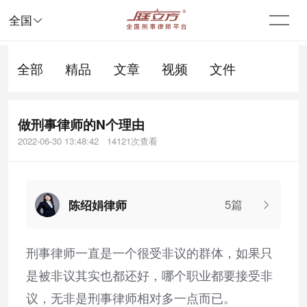

全国
全部
精品
文章
视频
文件
做刑事律师的N个理由
2022-06-30 13:48:42 14121次查看
5篇
陈绍娟律师
刑事律师一直是一个很受非议的群体，如果只
是被非议其实也都还好，哪个职业都要接受非
议，无非是刑事律师相对多一点而已。