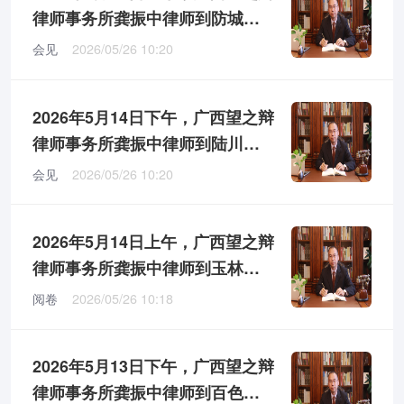
律师事务所龚振中律师到防城港
市第二看守所会见当事人Q某
会见
2026/05/26 10:20
2026年5月14日下午，广西望之辩
律师事务所龚振中律师到陆川县
看守所会见涉嫌贪污罪、受贿罪
会见
2026/05/26 10:20
的W某某
2026年5月14日上午，广西望之辩
律师事务所龚振中律师到玉林市
人民检察院对W某某涉嫌贪污
阅卷
2026/05/26 10:18
罪、受贿罪案件阅卷
2026年5月13日下午，广西望之辩
律师事务所龚振中律师到百色市