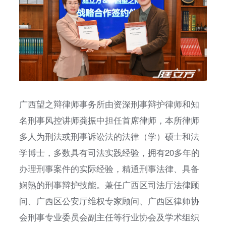
广西望之辩律师事务所由资深刑事辩护律师和知
名刑事风控讲师龚振中担任首席律师，本所律师
多人为刑法或刑事诉讼法的法律（学）硕士和法
学博士，多数具有司法实践经验，拥有20多年的
办理刑事案件的实际经验，精通刑事法律、具备
娴熟的刑事辩护技能。兼任广西区司法厅法律顾
问、广西区公安厅维权专家顾问、广西区律师协
会刑事专业委员会副主任等行业协会及学术组织