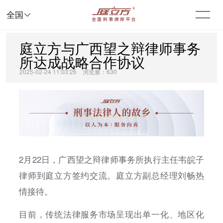

全国
庭立方与广西望之辩律师事务
所达成战略合作协议
2025-02-24 11:03:26 浏览量：630
2月22日，广西望之辩律师事务所执行主任韦皖子
律师到庭立方签约交流。庭立方副总经理刘畅热
情接待。
目前，传统法律服务市场呈现出单一化、地区化