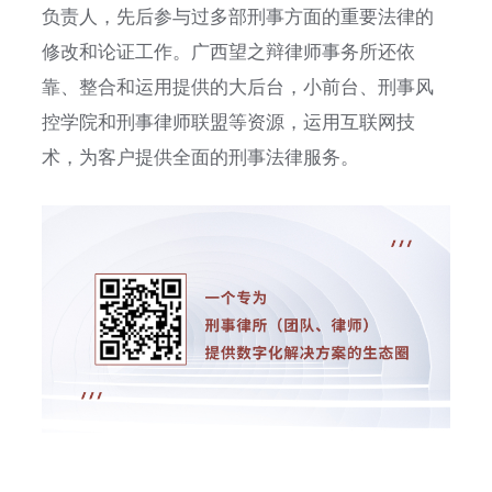
负责人，先后参与过多部刑事方面的重要法律的
修改和论证工作。广西望之辩律师事务所还依
靠、整合和运用提供的大后台，小前台、刑事风
控学院和刑事律师联盟等资源，运用互联网技
术，为客户提供全面的刑事法律服务。