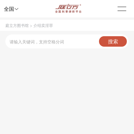

全国
庭立方图书馆
>
介绍卖淫罪
搜索