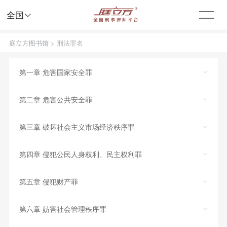

全国
庭立方图书馆
>
刑法罪名
第一章 危害国家安全罪
第二章 危害公共安全罪
第三章 破坏社会主义市场经济秩序罪
第四章 侵犯公民人身权利、民主权利罪
第五章 侵犯财产罪
第六章 妨害社会管理秩序罪