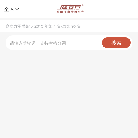

全国
庭立方图书馆
>
2013 年第 1 集·总第 90 集
搜索