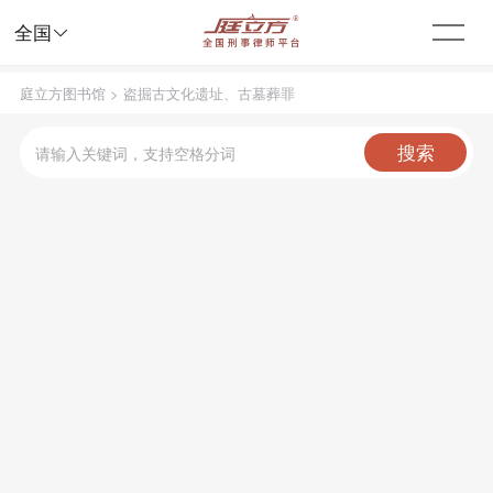

全国
庭立方图书馆
>
盗掘古文化遗址、古墓葬罪
搜索