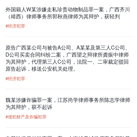
外国籍人W某涉嫌走私珍贵动物制品罪一案，广西齐川
（靖西）律师事务所郭秋燕律师为其辩护，获轻判
#经济犯罪
原告广西某公司与被告A公司、A某某及第三人C公司、
D公司买卖合同纠纷二案，广西望之辩律所龚振中律师
为其辩护，代理第三人C公司，法院一、二审裁定驳回
原告起诉，移送公安机关处理。
#经济犯罪
魏某涉嫌诈骗罪一案，江苏尚学律师事务所陈志学律师
为其辩护，获不起诉
#侵犯财产及诈骗犯罪