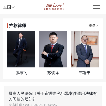

全国
推荐律师
更多
张雄飞
苏镜祥
韦端宁
最高人民法院《关于审理走私犯罪案件适用法律有
关问题的通知》
发布时间：2011-04-26 12:02:26