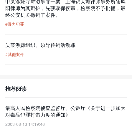
申某涉嫌寻衅滋事罪一案，上海锦天城律师事务所陆凤
阳律师为其辩护，先获取保侯审，检察院不予批捕，最
终公安机关撤销了案件。
#暴力犯罪
吴某涉嫌组织、领导传销活动罪
#其他案件
推荐阅读
最高人民检察院侦查监督厅、公诉厅《关于进一步加大
对毒品犯罪打击力度的通知》
2003-08-13 14:19:46