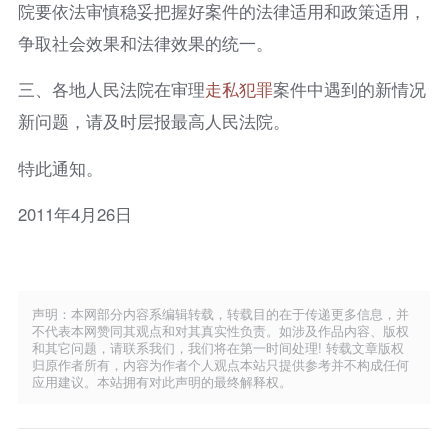
院要依法审慎稳妥把握好案件的法律适用和政策适用，
争取社会效果和法律效果的统一。
三、各地人民法院在审理
走私犯罪
案件中遇到的新情况
新问题，请及时层报最高人民法院。
特此通知。
2011年4月26日
声明：本网部分内容系编辑转载，转载目的在于传递更多信息，并
不代表本网赞同其观点和对其真实性负责。如涉及作品内容、版权
和其它问题，请联系我们，我们将在第一时间处理! 转载文章版权
归原作者所有，内容为作者个人观点本站只提供参考并不构成任何
应用建议。本站拥有对此声明的最终解释权。