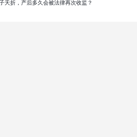
子夭折，产后多久会被法律再次收监？