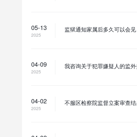
05-13
监狱通知家属后多久可以会见
2025
04-09
我咨询关于犯罪嫌疑人的监外
2025
04-02
不服区检察院监督立案审查结
2025