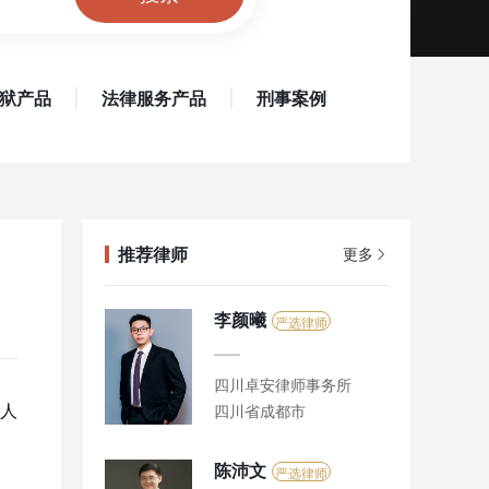
狱产品
法律服务产品
刑事案例
推荐律师
更多
李颜曦
严选律师
四川卓安律师事务所
人
四川省成都市
陈沛文
严选律师