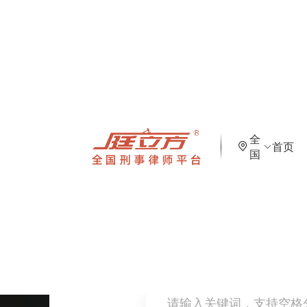
全
首页
国