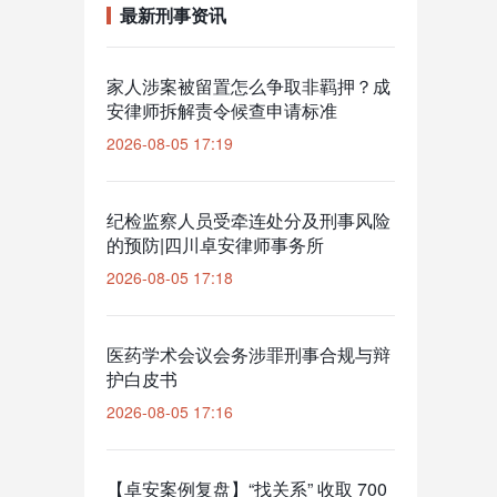
最新刑事资讯
家人涉案被留置怎么争取非羁押？成
安律师拆解责令候查申请标准
2026-08-05 17:19
纪检监察人员受牵连处分及刑事风险
的预防|四川卓安律师事务所
2026-08-05 17:18
医药学术会议会务涉罪刑事合规与辩
护白皮书
2026-08-05 17:16
【卓安案例复盘】“找关系” 收取 700