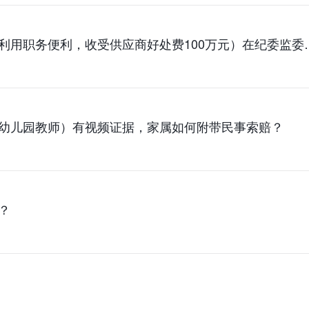
沈阳受贿罪（国企采购部经理利用职务便利，收受供
幼儿园教师）有视频证据，家属如何附带民事索赔？
？