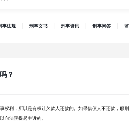
刑事法规
刑事文书
刑事资讯
刑事问答
监
吗？
事权利，所以是有权让欠款人还款的。如果借债人不还款，服刑
以向法院提起申诉的。