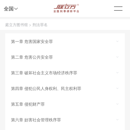

全国
庭立方图书馆
>
刑法罪名
第一章 危害国家安全罪
第二章 危害公共安全罪
第三章 破坏社会主义市场经济秩序罪
第四章 侵犯公民人身权利、民主权利罪
第五章 侵犯财产罪
第六章 妨害社会管理秩序罪