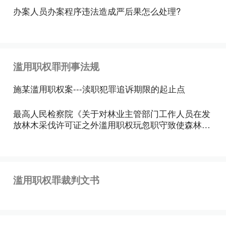
办案人员办案程序违法造成严后果怎么处理?
滥用职权罪刑事法规
施某滥用职权案---渎职犯罪追诉期限的起止点
最高人民检察院《关于对林业主管部门工作人员在发
放林木采伐许可证之外滥用职权玩忽职守致使森林遭
受严重破坏的行为适用法律问题的批复》
滥用职权罪裁判文书