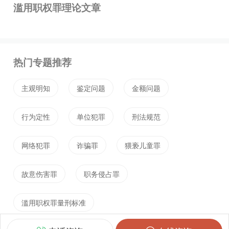
滥用职权罪理论文章
热门专题推荐
主观明知
鉴定问题
金额问题
行为定性
单位犯罪
刑法规范
网络犯罪
诈骗罪
猥亵儿童罪
故意伤害罪
职务侵占罪
滥用职权罪量刑标准