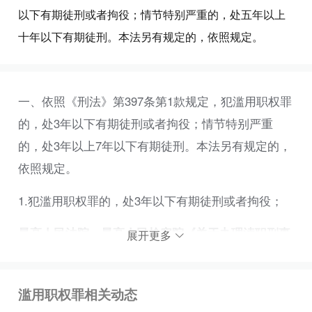
以下有期徒刑或者拘役；情节特别严重的，处五年以上
十年以下有期徒刑。本法另有规定的，依照规定。
一、依照《刑法》第397条第1款规定，犯滥用职权罪
的，处3年以下有期徒刑或者拘役；情节特别严重
的，处3年以上7年以下有期徒刑。本法另有规定的，
依照规定。
1.犯滥用职权罪的，处3年以下有期徒刑或者拘役；
最高人民法院、最高人民检察院《关于办理渎职刑事
展开更多
案件适用法律若干问题的解释（一）》
（2013年1月9
日 法释〔2012〕18号）（简称《渎职解释
滥用职权罪相关动态
（一）》）第1条第1款：国家机关工作人员滥用职权