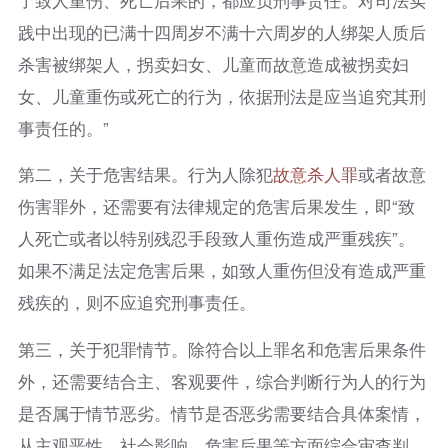
践中出现的已满十四周岁不满十六周岁的人绑架人质后
杀害被绑架人，拐卖妇女、儿童而故意造成被拐卖妇
女、儿童重伤或死亡的行为，依据刑法是应当追究其刑
事责任的。”
第二，关于危害结果。行为人除犯
故意杀人罪
或者故意
伤害罪外，还需要有法律规定的危害后果发生，即“致
人死亡或者以特别残忍手段致人重伤造成严重残疾”。
如果不满足法定危害后果，如致人重伤但没有造成严重
残疾的，则不应追究刑事责任。
第三，关于犯罪情节。除符合以上罪名和危害后果条件
外，还需要结合主、客观要件，综合判断行为人的行为
是否属于情节恶劣。情节是否恶劣需要结合具体案情，
从主观恶性、社会影响、危害后果等方面综合审查判