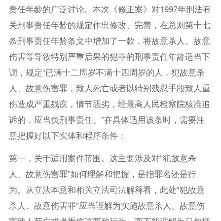
责任年龄的广泛讨论。本次《修正案》对1997年刑法有
关刑事责任年龄的规定作出修改、完善，在总则第十七
条刑事责任年龄条文中增加了一款，将故意杀人、故意
伤害等导致特别严重后果的犯罪的刑事责任年龄适当下
调，规定“已满十二周岁不满十四周岁的人，犯故意杀
人、故意伤害罪，致人死亡或者以特别残忍手段致人重
伤造成严重残疾，情节恶劣，经最高人民检察院核准追
诉的，应当负刑事责任。”在具体适用该条时，需要注
意把握好以下实体和程序条件：
第一，关于适用案件范围。这主要涉及对“犯故意杀
人、故意伤害罪”如何理解和把握，是指罪名还是行
为。从立法本意和相关立法司法解释看，此处“犯故意
杀人、故意伤害罪”应当理解为实施故意杀人、故意伤
害致人死亡或者重伤这两种行为，而不能理解为只包括