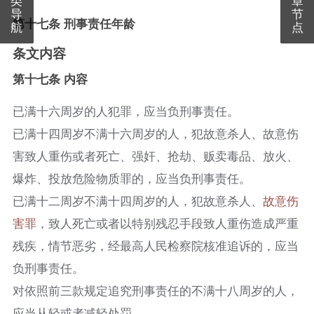
导
节
第十七条 刑事责任年龄
航
点
条文内容
第十七条 内容
已满十六周岁的人犯罪，应当负刑事责任。
已满十四周岁不满十六周岁的人，犯故意杀人、故意伤
害致人重伤或者死亡、强奸、抢劫、贩卖毒品、放火、
爆炸、投放危险物质罪的，应当负刑事责任。
已满十二周岁不满十四周岁的人，犯故意杀人、
故意伤
害罪
，致人死亡或者以特别残忍手段致人重伤造成严重
残疾，情节恶劣，经最高人民检察院核准追诉的，应当
负刑事责任。
对依照前三款规定追究刑事责任的不满十八周岁的人，
应当从轻或者减轻处罚。