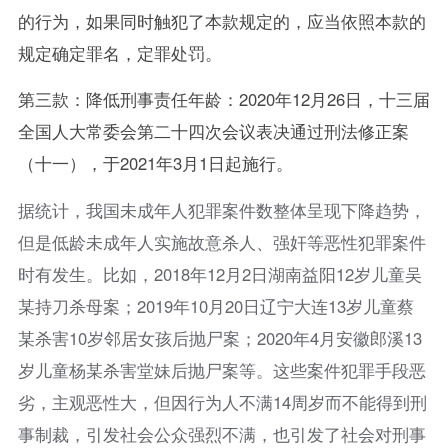
的行为，如果同时触犯了本款规定的，应当依照本款的
规定确定罪名，定罪处罚。
第三款：降低刑事责任年龄：2020年12月26日，十三届
全国人大常委会第二十四次会议表决通过刑法修正案
（十一），于2021年3月1日起施行。
据统计，我国未成年人犯罪案件数整体呈现下降趋势，
但是低龄未成年人实施故意杀人、强奸等恶性犯罪案件
时有发生。比如，2018年12月2日湖南益阳12岁儿童吴
某持刀杀母案；2019年10月20日辽宁大连13岁儿童蔡
某杀害10岁邻居女孩后抛尸案；2020年4月安徽郎溪13
岁儿童杨某杀害堂妹后抛尸案等。这些案件犯罪手段恶
劣，主观恶性大，但因行为人不满14周岁而不能得到刑
事制裁，引发社会公众强烈不满，也引发了社会对刑事