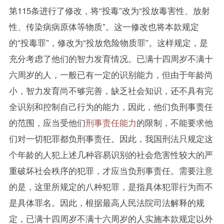
第115条进行了修改，将“投毒”改为“投放毒害性、放射
性、传染病病原体等物质”。这一修改也将本款规定
的“投毒罪”，修改为“投放危险物质罪”。这样规定，是
充分考虑了他们的智力发育情况。已满十四周岁不满十
六周岁的人，一般已有一定的识别能力，但由于年龄尚
小，智力发育尚不够完善，缺乏社会知识，还不具有完
全识别和控制自己行为的能力，因此，他们负刑事责任
的范围，应当受他们
刑事责任能力
的限制，不能要求他
们对一切犯罪都负刑事责任。因此，我国刑法只规定这
个年龄的人犯上述几种容易识别的社会危害性较大的严
重破坏社会秩序的犯罪，才应当负刑事责任。需要注意
的是，这里所规定的八种犯罪，是指具体犯罪行为而不
是具体罪名。因此，根据最高人民法院司法解释的规
定，已满十四周岁不满十六周岁的人实施本款规定以外