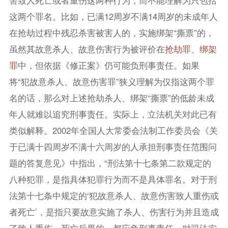
这两个罪名。比如，已满12周岁不满14周岁的未成年人
在抢劫过程中残忍杀害被害人的，实施绑架“撕票”的，
虽然其故意杀人、故意伤害行为被评价在
抢劫罪
、
绑架
罪
中，但依据《修正案》仍可能负刑事责任。如果
将“犯故意杀人、故意伤害罪”狭义理解为仅指这两个罪
名的话，那么对上述抢劫杀人、绑架“撕票”的低龄未成
年人就难以追究刑事责任。实际上，立法机关对此已有
类似解释。2002年全国人大常委会法制工作委员会《关
于已满十四周岁不满十六周岁的人承担刑事责任范围问
题的答复意见》中指出，“刑法第十七条第二款规定的
八种犯罪，是指具体犯罪行为而不是具体罪名。对于刑
法第十七条中规定的‘犯故意杀人、故意伤害致人重伤或
者死亡’，是指只要故意实施了杀人、伤害行为并且造成
了致人重伤、死亡后果的，都应负刑事责任。对司法实