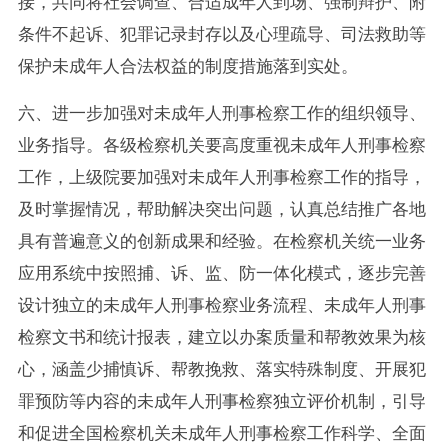
接，共同将社会调查、合适成年人到场、强制辩护、附
条件不起诉、犯罪记录封存以及心理疏导、司法救助等
保护未成年人合法权益的制度措施落到实处。
六、进一步加强对未成年人刑事检察工作的组织领导、
业务指导。各级检察机关要高度重视未成年人刑事检察
工作，上级院要加强对未成年人刑事检察工作的指导，
及时掌握情况，帮助解决突出问题，认真总结推广各地
具有普遍意义的创新成果和经验。在检察机关统一业务
应用系统中按照捕、诉、监、防一体化模式，逐步完善
设计独立的未成年人刑事检察业务流程、未成年人刑事
检察文书和统计报表，建立以办案质量和帮教效果为核
心，涵盖少捕慎诉、帮教挽救、落实特殊制度、开展犯
罪预防等内容的未成年人刑事检察独立评价机制，引导
和促进全国检察机关未成年人刑事检察工作科学、全面