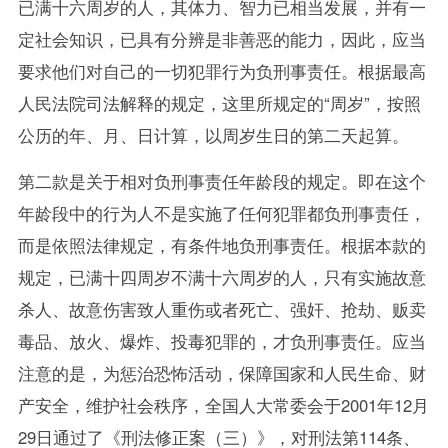
已满十六周岁的人，其体力、智力已相当发展，并有一
定社会知识，已具有分辨是非善恶的能力，因此，应当
要求他们对自己的一切犯罪行为负刑事责任。根据最高
人民法院司法解释的规定，这里所规定的“周岁”，按照
公历的年、月、日计算，以周岁生日的第二天起算。
第二款是关于相对负刑事责任年龄段的规定。即在这个
年龄段中的行为人不是实施了任何犯罪都负刑事责任，
而是依照法律规定，有条件地负刑事责任。根据本款的
规定，已满十四周岁不满十六周岁的人，只有实施故意
杀人、故意伤害致人重伤或者死亡、强奸、抢劫、贩卖
毒品、放火、爆炸、投毒犯罪的，才负刑事责任。应当
注意的是，为惩治恐怖活动，保障国家和人民生命、财
产安全，维护社会秩序，全国人大常委会于2001年12月
29日通过了《刑法修正案（三）》，对刑法第114条、