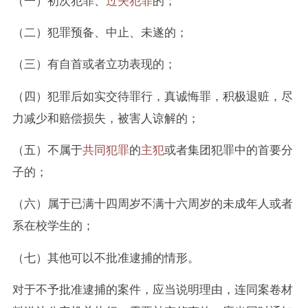
（二）犯罪预备、中止、未遂的；
（三）有自首或者立功表现的；
（四）犯罪后如实交待罪行，真诚悔罪，积极退赃，尽
力减少和赔偿损失，被害人谅解的；
（五）不属于
共同犯罪
的
主犯
或者集团犯罪中的首要分
子的；
（六）属于已满十四周岁不满十六周岁的未成年人或者
系在校学生的；
（七）其他可以不批准逮捕的情形。
对于不予批准逮捕的案件，应当说明理由，连同案卷材