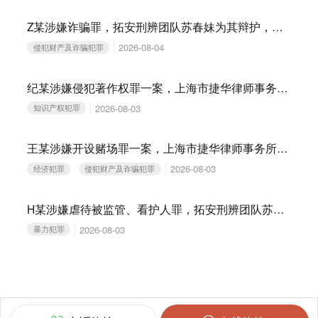
Z某涉嫌诈骗罪，拓安刑辨团队苏春妹为其辩护，获不起诉
2026-08-04
侵犯财产及诈骗犯罪
纪某涉嫌侵犯著作权罪一案，上海市捷华律师事务所解文清律师为其辩护，公安机关撤回起诉意见，检察机关解除取保候审
2026-08-03
知识产权犯罪
王某涉嫌开设赌场罪一案，上海市捷华律师事务所解文清律师为其辩护，获从轻的良好结果
2026-08-03
经济犯罪
侵犯财产及诈骗犯罪
H某涉嫌虐待被监管、看护人罪，拓安刑辨团队苏春妹、李锦辉律师为其辩护，已取保侯候审
2026-08-03
暴力犯罪