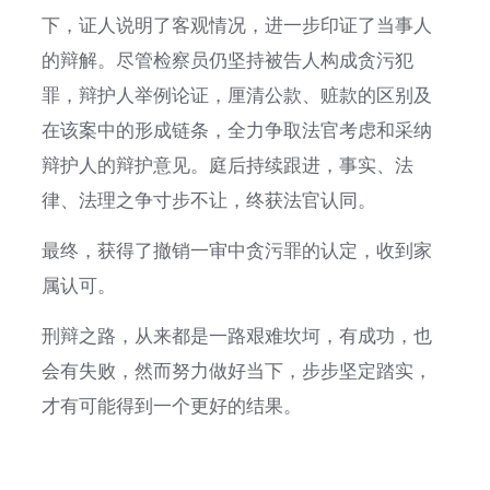
下，证人说明了客观情况，进一步印证了当事人
的辩解。尽管检察员仍坚持被告人构成贪污犯
罪，辩护人举例论证，厘清公款、赃款的区别及
在该案中的形成链条，全力争取法官考虑和采纳
辩护人的辩护意见。庭后持续跟进，事实、法
律、法理之争寸步不让，终获法官认同。
最终，获得了撤销一审中贪污罪的认定，收到家
属认可。
刑辩之路，从来都是一路艰难坎坷，有成功，也
会有失败，然而努力做好当下，步步坚定踏实，
才有可能得到一个更好的结果。