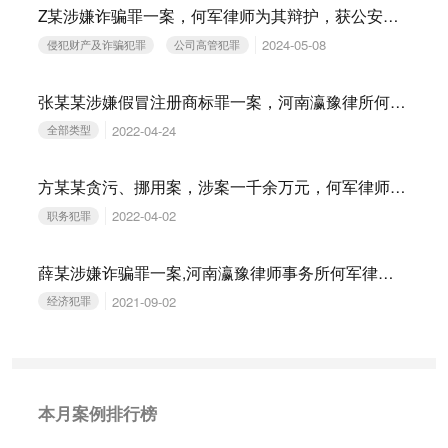
Z某涉嫌诈骗罪一案，何军律师为其辩护，获公安撤回移送审查起诉决定
2024-05-08
侵犯财产及诈骗犯罪
公司高管犯罪
张某某涉嫌假冒注册商标罪一案，河南瀛豫律所何军刑辩团队为其辩护，获取保候审
2022-04-24
全部类型
方某某贪污、挪用案，涉案一千余万元，何军律师受委托为其二审成功辩护，二审改判，撤销一审贪污定罪量刑
2022-04-02
职务犯罪
薛某涉嫌诈骗罪一案,河南瀛豫律师事务所何军律师为其辩护，维持原判
2021-09-02
经济犯罪
本月案例排行榜