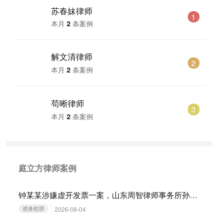
苏春妹律师
1
本月
2
条案例
解文清律师
2
本月
2
条案例
苟晰律师
3
本月
2
条案例
庭立方律师案例
钟某某涉嫌虚开发票一案，山东周智律师事务所孙建华、孙明晗律师为其辩护，获撤回移送审查起诉的结果
2026-08-04
税务犯罪