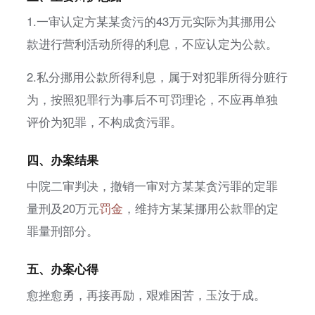
1.一审认定方某某贪污的43万元实际为其挪用公
款进行营利活动所得的利息，不应认定为公款。
2.私分挪用公款所得利息，属于对犯罪所得分赃行
为，按照犯罪行为事后不可罚理论，不应再单独
评价为犯罪，不构成贪污罪。
四、办案结果
中院二审判决，撤销一审对方某某贪污罪的定罪
量刑及20万元
罚金
，维持方某某挪用公款罪的定
罪量刑部分。
五、办案心得
愈挫愈勇，再接再励，艰难困苦，玉汝于成。