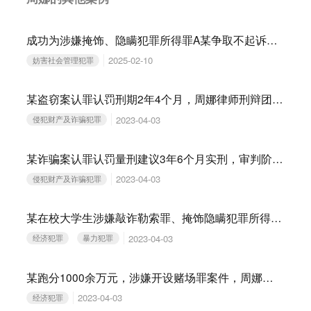
成功为涉嫌掩饰、隐瞒犯罪所得罪A某争取不起诉：彰显法律专业与有效辩护的力量
2025-02-10
妨害社会管理犯罪
某盗窃案认罪认罚刑期2年4个月，周娜律师刑辩团队审判阶段介入，经辩护，法院判决有期徒刑1年，实报实销！
2023-04-03
侵犯财产及诈骗犯罪
某诈骗案认罪认罚量刑建议3年6个月实刑，审判阶段辩护后，法院判决有期徒刑三年，适用缓刑！
2023-04-03
侵犯财产及诈骗犯罪
某在校大学生涉嫌敲诈勒索罪、掩饰隐瞒犯罪所得罪案件，周娜律师刑辩团队为其辩护，检察院作出不起诉决定！
2023-04-03
经济犯罪
暴力犯罪
某跑分1000余万元，涉嫌开设赌场罪案件，周娜律师刑辩团队为其辩护，获不起诉处理！
2023-04-03
经济犯罪