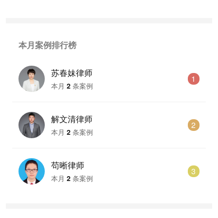
本月案例排行榜
苏春妹律师
1
本月
2
条案例
解文清律师
2
本月
2
条案例
苟晰律师
3
本月
2
条案例