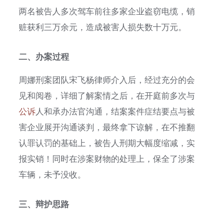
两名被告人多次驾车前往多家企业盗窃电缆，销
赃获利三万余元，造成被害人损失数十万元。
二、办案过程
周娜刑案团队宋飞杨律师介入后，经过充分的会
见和阅卷，详细了解案情之后，在开庭前多次与
公诉
人和承办法官沟通，结案案件症结要点与被
害企业展开沟通谈判，最终拿下谅解，在不推翻
认罪认罚的基础上，被告人刑期大幅度缩减，实
报实销！同时在涉案财物的处理上，保全了涉案
车辆，未予没收。
三、辩护思路