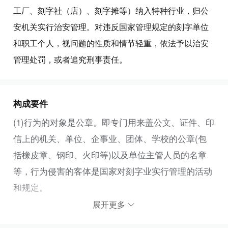
工厂、刻字社（店）、刻字摊等）纳入特种行业，归公
安机关实行治安管理。对违反国家管理规定的刻字单位
和职工个人，视问题的性质和情节轻重，依法予以治安
管理处罚，或者追究刑事责任。
构成要件
(1)行为的对象是公章。即专门用来盖公文、证件、印
信上的机关、单位、企事业、团体、学校的公章(包
括橡皮章、钢印、火印等)以及单位主管人员的名章
等，行为侵害的客体是国家对刻字业实行管理的活动
和规定。
展开更多
(2)行为的客观方面是违反国家治安管理规定，承制公
章。如果尚未造成严重后果的，则以违反治安管理行