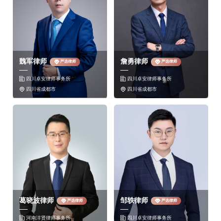
魏军律师
詹勇律师
严选律师
严选律师
四川卓安律师事务所
四川卓安律师事务所


四川省成都市
四川省成都市


葛晓波律师
邹轶律师
严选律师
严选律师
河南沣贤律师事务所
四川卓安律师事务所

