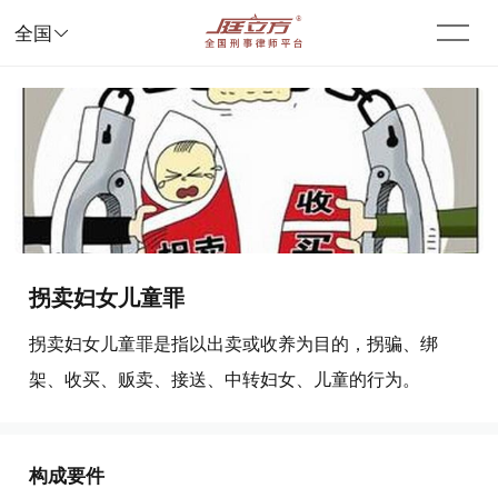

全国
拐卖妇女儿童罪
拐卖妇女儿童罪是指以出卖或收养为目的，拐骗、绑
架、收买、贩卖、接送、中转妇女、儿童的行为。
构成要件