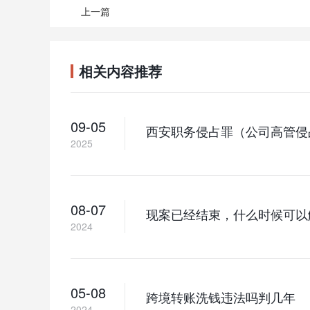
上一篇
相关内容推荐
09-05
西安职务侵占罪（公司高管侵
2025
08-07
现案已经结束，什么时候可以
2024
05-08
跨境转账洗钱违法吗判几年
2024