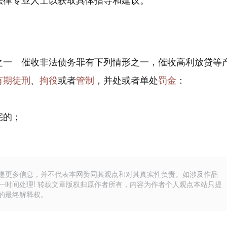
之一 催收非法债务罪有下列情形之一，催收高利放贷等
有期徒刑
、
拘役
或者
管制
，并处或者单处
罚金
：
宅的；
递更多信息，并不代表本网赞同其观点和对其真实性负责。如涉及作品
一时间处理! 转载文章版权归原作者所有，内容为作者个人观点本站只提
的最终解释权。