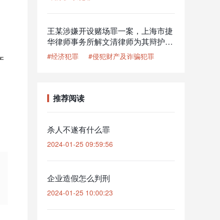
关解除取保候审
王某涉嫌开设赌场罪一案，上海市捷
华律师事务所解文清律师为其辩护，
获从轻的良好结果
#经济犯罪
#侵犯财产及诈骗犯罪
产
推荐阅读
杀人不遂有什么罪
2024-01-25 09:59:56
企业造假怎么判刑
2024-01-25 10:00:23