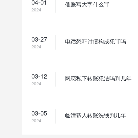
04-01
催账写大字什么罪
2024
03-27
电话恐吓讨债构成犯罪吗
2024
03-12
网恋私下转账犯法吗判几年
2024
03-05
临潼帮人转账洗钱判几年
2024