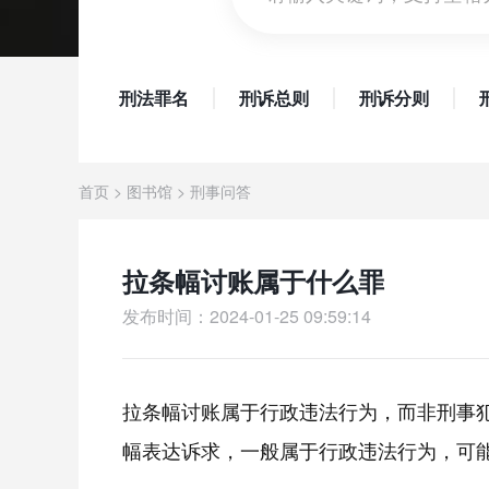
刑法罪名
刑诉总则
刑诉分则
首页
>
图书馆
>
刑事问答
拉条幅讨账属于什么罪
发布时间：2024-01-25 09:59:14
拉条幅讨账属于行政违法行为，而非刑事
幅表达诉求，一般属于行政违法行为，可