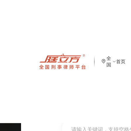
全
首页
国