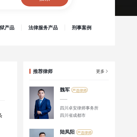
狱产品
法律服务产品
刑事案例
推荐律师
更多
魏军
严选律师
四川卓安律师事务所
条
四川省成都市
陆凤阳
严选律师