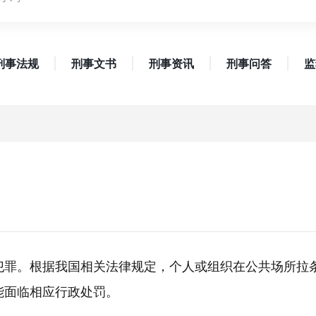
刑事法规
刑事文书
刑事资讯
刑事问答
监
犯罪。根据我国相关法律规定，个人或组织在公共场所拉
能面临相应行政处罚。