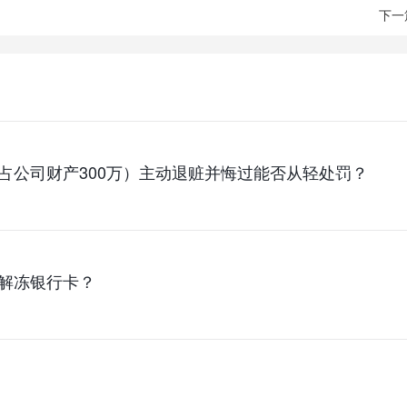
下一
占公司财产300万）主动退赃并悔过能否从轻处罚？
解冻银行卡？