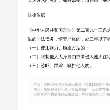
法律依据
《中华人民共和国
刑法
》第二百九十三条
生的非法债务，情节严重的，处三年以下
（一）使用暴力、胁迫方法的；
（二）限制他人人身自由或者侵入他人住
（三）恐吓、跟踪、骚扰他人的。
声明：本网部分内容系编辑转载，转载目的在于传
内容、版权和其它问题，请联系我们，我们将在第
供参考并不构成任何应用建议。本站拥有对此声明