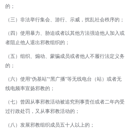
的；
（三）非法举行集会、游行、示威，扰乱社会秩序的；
（四）使用暴力、胁迫或者以其他方法强迫他人加入或
者阻止他人退出邪教组织的；
（五）组织、煽动、蒙骗成员或者他人不履行法定义务
的；
（六）使用“伪基站”“黑广播”等无线电台（站）或者无
线电频率宣扬邪教的；
（七）曾因从事邪教活动被追究刑事责任或者二年内受
过行政处罚，又从事邪教活动的；
（八）发展邪教组织成员五十人以上的；