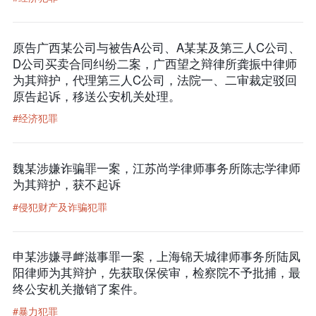
原告广西某公司与被告A公司、A某某及第三人C公司、
D公司买卖合同纠纷二案，广西望之辩律所龚振中律师
为其辩护，代理第三人C公司，法院一、二审裁定驳回
原告起诉，移送公安机关处理。
#经济犯罪
魏某涉嫌诈骗罪一案，江苏尚学律师事务所陈志学律师
为其辩护，获不起诉
#侵犯财产及诈骗犯罪
申某涉嫌寻衅滋事罪一案，上海锦天城律师事务所陆凤
阳律师为其辩护，先获取保侯审，检察院不予批捕，最
终公安机关撤销了案件。
#暴力犯罪