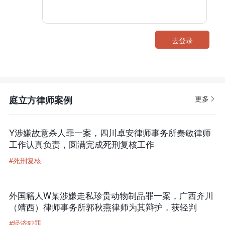
去登录
庭立方律师案例
更多
Y涉嫌故意杀人罪一案，四川卓安律师事务所秦敏律师
工作认真负责，圆满完成死刑复核工作
#死刑复核
外国籍人W某涉嫌走私珍贵动物制品罪一案，广西齐川
（靖西）律师事务所郭秋燕律师为其辩护，获轻判
#经济犯罪