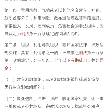
第一条 冒用宗教、气功或者以其他名义建立，神化、
鼓吹首要分子，利用制造、散布迷信邪说等手段蛊惑、
蒙骗他人，发展、控制成员，危害社会的非法组织，应
当认定为
刑法
第三百条规定的“邪教组织”。
第二条 组织、利用邪教组织，破坏国家法律、行政法
规实施，具有下列情形之一的，应当依照
刑法
第三百条
第一款的规定，处三年以上七年以下
有期徒刑
，并处
罚
金
：
（一）建立邪教组织，或者邪教组织被取缔后又恢复、
另行建立邪教组织的；
（二）聚众包围、冲击、强占、哄闹国家机关、企业事
业单位或者公共场所、宗教活动场所，扰乱社会秩序