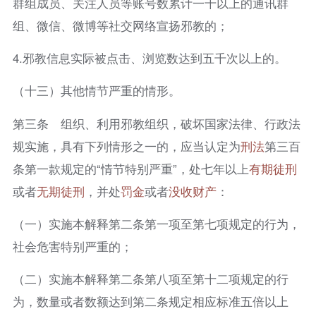
群组成员、关注人员等账号数累计一千以上的通讯群
组、微信、微博等社交网络宣扬邪教的；
4.邪教信息实际被点击、浏览数达到五千次以上的。
（十三）其他情节严重的情形。
第三条 组织、利用邪教组织，破坏国家法律、行政法
规实施，具有下列情形之一的，应当认定为
刑法
第三百
条第一款规定的“情节特别严重”，处七年以上
有期徒刑
或者
无期徒刑
，并处
罚金
或者
没收财产
：
（一）实施本解释第二条第一项至第七项规定的行为，
社会危害特别严重的；
（二）实施本解释第二条第八项至第十二项规定的行
为，数量或者数额达到第二条规定相应标准五倍以上