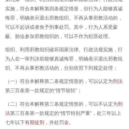
实施，符合本解释第四条规定情形，但行为人能够真诚
悔罪，明确表示退出邪教组织、不再从事邪教活动的，
可以不起诉或者免予刑事处罚。其中，行为人系受蒙
蔽、胁迫参加邪教组织的，可以不作为犯罪处理。
组织、利用邪教组织破坏国家法律、行政法规实施，行
为人在一审判决前能够真诚悔罪，明确表示退出邪教组
织、不再从事邪教活动的，分别依照下列规定处理：
（一）符合本解释第二条规定情形的，可以认定为
刑法
第三百条第一款规定的“情节较轻”；
（二）符合本解释第三条规定情形的，可以不认定为
刑
法
第三百条第一款规定的“情节特别严重”，处三年以上
七年以下
有期徒刑
，并处
罚金
。