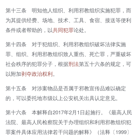
第十三条 明知他人组织、利用邪教组织实施犯罪，而
为其提供经费、场地、技术、工具、食宿、接送等便利
条件或者帮助的，以
共同犯罪
论处。
第十四条 对于犯组织、利用邪教组织破坏法律实施
罪、组织、利用邪教组织致人重伤、死亡罪，严重破坏
社会秩序的犯罪分子，根据
刑法
第五十六条的规定，可
以附加
剥夺政治权利
。
第十五条 对涉案物品是否属于邪教宣传品难以确定
的，可以委托地市级以上公安机关出具认定意见。
第十六条 本解释自2017年2月1日起施行。《最高人民
法院、最高人民检察院关于办理组织和利用邪教组织犯
罪案件具体应用法律若干问题的解释》（法释〔1999〕