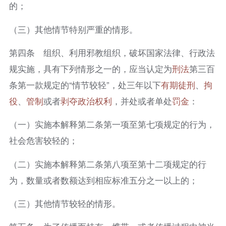
的；
（三）其他情节特别严重的情形。
第四条 组织、利用邪教组织，破坏国家法律、行政法
规实施，具有下列情形之一的，应当认定为
刑法
第三百
条第一款规定的“情节较轻”，处三年以下
有期徒刑
、
拘
役
、
管制
或者
剥夺政治权利
，并处或者单处
罚金
：
（一）实施本解释第二条第一项至第七项规定的行为，
社会危害较轻的；
（二）实施本解释第二条第八项至第十二项规定的行
为，数量或者数额达到相应标准五分之一以上的；
（三）其他情节较轻的情形。