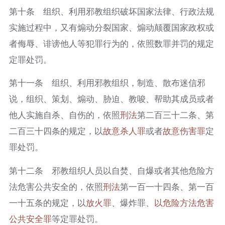
第十条 组织、利用邪教组织破坏国家法律、行政法规
实施过程中，又有煽动分裂国家、煽动颠覆国家政权或
者侮辱、诽谤他人等犯罪行为的，依照数罪并罚的规定
定罪处罚。
第十一条 组织、利用邪教组织，制造、散布迷信邪
说，组织、策划、煽动、胁迫、教唆、帮助其成员或者
他人实施自杀、自伤的，依照
刑法
第二百三十二条、第
二百三十四条的规定，以
故意杀人罪
或者
故意伤害罪
定
罪处罚。
第十二条 邪教组织人员以自焚、自爆或者其他危险方
法危害公共安全的，依照
刑法
第一百一十四条、第一百
一十五条的规定，以
放火罪
、爆炸罪、
以危险方法
危害
公共安全罪
等定罪处罚。