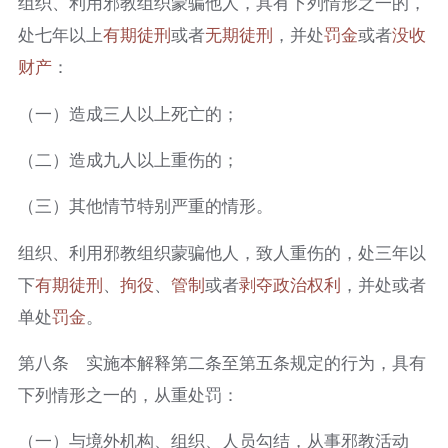
组织、利用邪教组织蒙骗他人，具有下列情形之一的，
处七年以上
有期徒刑
或者
无期徒刑
，并处
罚金
或者
没收
财产
：
（一）造成三人以上死亡的；
（二）造成九人以上重伤的；
（三）其他情节特别严重的情形。
组织、利用邪教组织蒙骗他人，致人重伤的，处三年以
下
有期徒刑
、
拘役
、
管制
或者
剥夺政治权利
，并处或者
单处
罚金
。
第八条 实施本解释第二条至第五条规定的行为，具有
下列情形之一的，从重处罚：
（一）与境外机构、组织、人员勾结，从事邪教活动