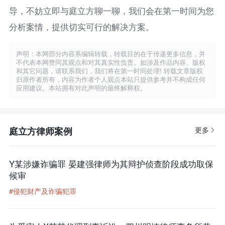
导，不妨立即与庭立方聊一聊，我们会在第一时间为您
分析案情，提供切实可行的解决方案。
声明：本网部分内容系编辑转载，转载目的在于传递更多信息，并
不代表本网赞同其观点和对其真实性负责。如涉及作品内容、版权
和其它问题，请联系我们，我们将在第一时间处理! 转载文章版权
归原作者所有，内容为作者个人观点本站只提供参考并不构成任何
应用建议。本站拥有对此声明的最终解释权。
庭立方律师案例
更多
Y某涉嫌诈骗罪 晏建强律师为其辩护侦查阶段成功取保
候审
#侵犯财产及诈骗犯罪