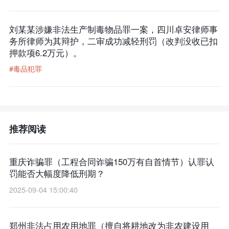
刘某某涉嫌非法生产制毒物品罪一案，四川卓安律师事
务所律师为其辩护，二审成功减轻刑罚（改判没收已扣
押款项6.2万元）。
#毒品犯罪
推荐阅读
重庆诈骗罪（工程合同诈骗150万有自首情节）认罪认
罚能否大幅度降低刑期？
2025-09-04 15:00:40
郑州非法占用农用地罪（擅自将耕地改为非农建设用