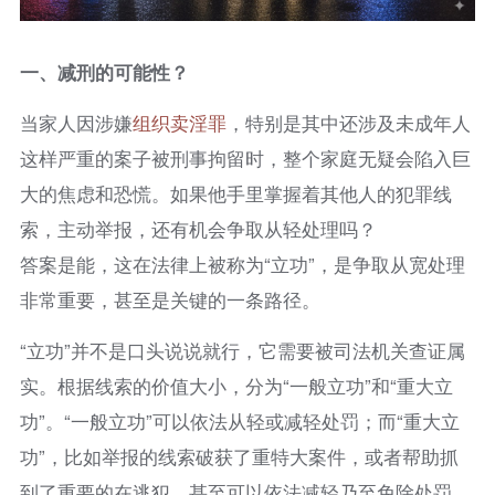
一、减刑的可能性？
当家人因涉嫌
组织卖淫罪
，特别是其中还涉及未成年人
这样严重的案子被刑事拘留时，整个家庭无疑会陷入巨
大的焦虑和恐慌。如果他手里掌握着其他人的犯罪线
索，主动举报，还有机会争取从轻处理吗？
答案是能，这在法律上被称为“立功”，是争取从宽处理
非常重要，甚至是关键的一条路径。
“立功”并不是口头说说就行，它需要被司法机关查证属
实。根据线索的价值大小，分为“一般立功”和“重大立
功”。“一般立功”可以依法从轻或减轻处罚；而“重大立
功”，比如举报的线索破获了重特大案件，或者帮助抓
到了重要的在逃犯，甚至可以依法减轻乃至免除处罚。