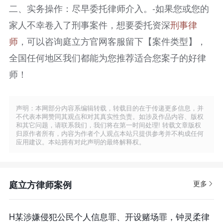
二、实务操作：尽早委托律师介入。-如果您或您的
家人不幸卷入了刑事案件，想要委托资深
刑事律
师
，可以咨询庭立方官网客服留下【案件类型】，
全国任何地区我们都能为您推荐适合您案子的好律
师！
声明：本网部分内容系编辑转载，转载目的在于传递更多信息，并
不代表本网赞同其观点和对其真实性负责。如涉及作品内容、版权
和其它问题，请联系我们，我们将在第一时间处理! 转载文章版权
归原作者所有，内容为作者个人观点本站只提供参考并不构成任何
应用建议。本站拥有对此声明的最终解释权。
庭立方律师案例
更多
H某涉嫌侵犯公民个人信息罪、开设赌场罪，钟灵柔律