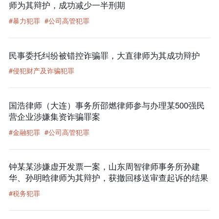
师为其辩护，成功减少一半刑期
#暴力犯罪
#公司高管犯罪
民事委托纠纷被错控诈骗罪，大直律师为其成功辩护
#侵犯财产及诈骗犯罪
国浩律师（大连）事务所邵燃律师参与办理某500强民
营企业涉嫌集资诈骗罪案
#金融犯罪
#公司高管犯罪
钟某某涉嫌虚开发票一案，山东周智律师事务所孙建
华、孙明晗律师为其辩护，获撤回移送审查起诉的结果
#税务犯罪