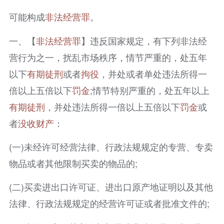
可能构成
非法经营罪
。
一、【
非法经营罪
】违反国家规定，有下列非法经
营行为之一，扰乱市场秩序，情节严重的，处五年
以下
有期徒刑
或者
拘役
，并处或者单处违法所得一
倍以上五倍以下
罚金
;情节特别严重的，处五年以上
有期徒刑
，并处违法所得一倍以上五倍以下
罚金
或
者
没收财产
：
(一)未经许可经营法律、行政法规规定的专营、专卖
物品或者其他限制买卖的物品的;
(二)买卖进出口许可证、进出口原产地证明以及其他
法律、行政法规规定的经营许可证或者批准文件的;