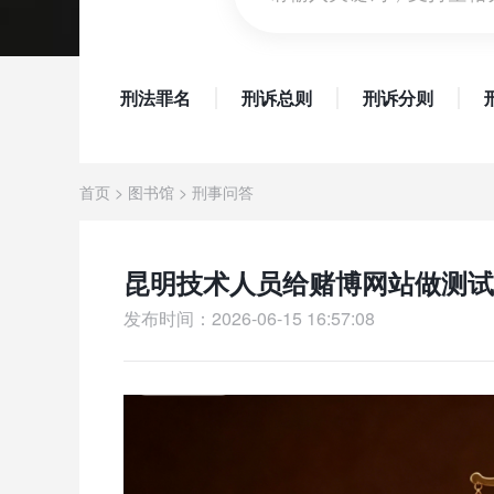
刑法罪名
刑诉总则
刑诉分则
首页
>
图书馆
>
刑事问答
昆明技术人员给赌博网站做测试
发布时间：2026-06-15 16:57:08