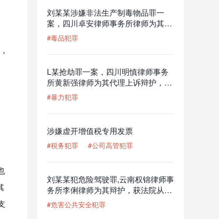
刘某某涉嫌非法生产制毒物品罪一
案，四川卓安律师事务所律师为其辩
护，二审成功减轻刑罚（改判没收已
#毒品犯罪
扣押款项6.2万元）。
，
L某抢劫罪一案，四川明慎律师事务
所黄新强律师为其代理上诉辩护，获
判适用缓刑（二审改判缓刑）
#暴力犯罪
涉嫌虚开增值税专用发票
#税务犯罪
#公司高管犯罪
也
刘某某犯危险驾驶罪,云南权锦律师事
其
务所李俐律师为其辩护，获法院从轻
处理
支
#危害公共安全犯罪