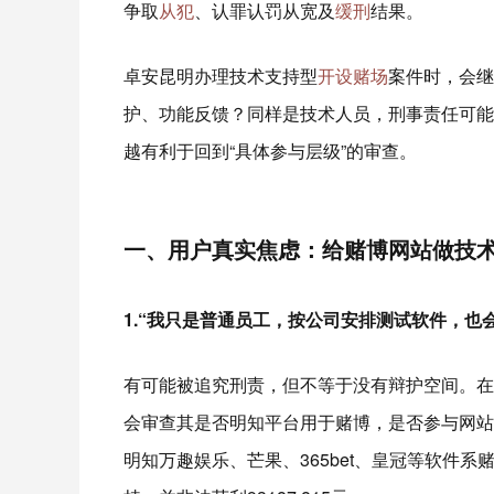
争取
从犯
、认罪认罚从宽及
缓刑
结果。
卓安昆明办理技术支持型
开设赌场
案件时，会继
护、功能反馈？同样是技术人员，刑事责任可能
越有利于回到“具体参与层级”的审查。
一、用户真实焦虑：给赌博网站做技
1.“我只是普通员工，按公司安排测试软件，也
有可能被追究刑责，但不等于没有辩护空间。在
会审查其是否明知平台用于赌博，是否参与网站
明知万趣娱乐、芒果、365bet、皇冠等软件系赌