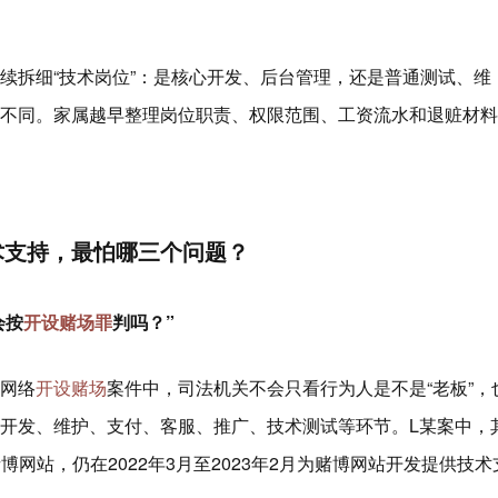
续拆细“技术岗位”：是核心开发、后台管理，还是普通测试、维
不同。家属越早整理岗位职责、权限范围、工资流水和退赃材料
术支持，最怕哪三个问题？
会按
开设赌场
罪
判吗？”
网络
开设赌场
案件中，司法机关不会只看行为人是不是“老板”，
开发、维护、支付、客服、推广、技术测试等环节。L某案中，
博网站，仍在2022年3月至2023年2月为赌博网站开发提供技术