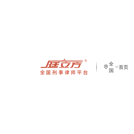
全
首页
国