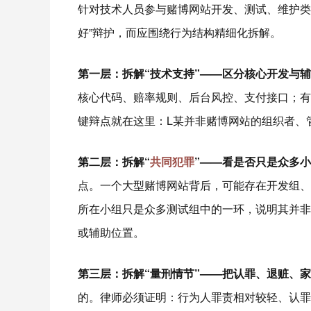
针对技术人员参与赌博网站开发、测试、维护类
好”辩护，而应围绕行为结构精细化拆解。
第一层：拆解“技术支持”——区分核心开发与
核心代码、赔率规则、后台风控、支付接口；有
键辩点就在这里：L某并非赌博网站的组织者、
第二层：拆解“
共同犯罪
”——看是否只是众多
点。一个大型赌博网站背后，可能存在开发组、
所在小组只是众多测试组中的一环，说明其并非
或辅助位置。
第三层：拆解“量刑情节”——把认罪、退赃、
的。律师必须证明：行为人罪责相对较轻、认罪