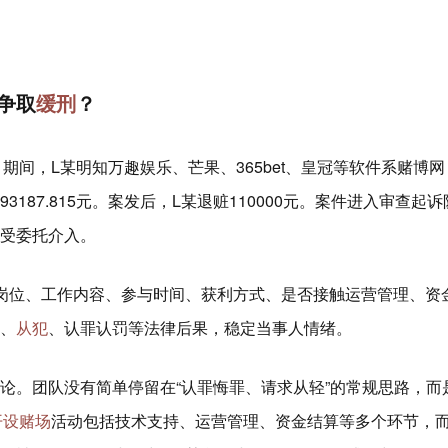
争取
缓刑
？
2月期间，L某明知万趣娱乐、芒果、365bet、皇冠等软件系赌博网
87.815元。案发后，L某退赃110000元。案件进入审查起诉
受委托介入。
岗位、工作内容、参与时间、获利方式、是否接触运营管理、资
、
从犯
、认罪认罚等法律后果，稳定当事人情绪。
论。团队没有简单停留在“认罪悔罪、请求从轻”的常规思路，而
开设赌场
活动包括技术支持、运营管理、资金结算等多个环节，而