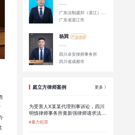
广东法制盛邦（湛江）律师事务所
广东省湛江市
杨巽
严选律师
四川卓安律师事务所
四川省成都市
庭立方律师案例
更多
否
为受害人X某某代理刑事诉讼，四川
与
明慎律师事务所黄新强律师请求法院
介
提级管辖成功
#暴力犯罪
某