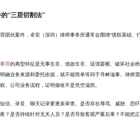
的“三层切割法”
罪团伙案件，卓安（深圳）律师事务所通常会围绕“债权基础、
事罪
的典型特征是无事生非、借故生非、逞强耍横、破坏社会秩
明确业务来源和委托依据，就不能简单等同于寻衅滋事。律师需
权、公司业务流程，证明催收不是凭空滋扰。
短信、录音、聊天记录要逐条审查。是否存在辱骂、威胁、恐吓
夜？是否持续针对无关人员？是否导致客观严重后果？不能把正