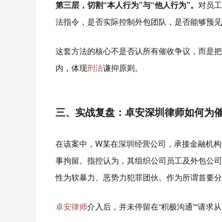
第三层，切割“本人行为”与“他人行为”。
对员工
法指令，是否实际控制外包团队，是否能够预见
这套方法的核心不是否认所有催收争议，而是把
内，体现
刑法
谦抑原则。
三、实战复盘：卓安深圳律师如何为
在该案中，W某在深圳经营公司，承接金融机构催
事拘留。指控认为，其组织公司员工及外包公司
性为软暴力、恶势力犯罪团伙。作为所谓首要分
卓安律师
介入后，并未停留在“积极沟通”“请求