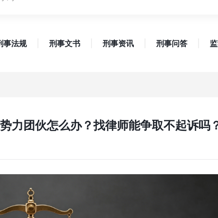
刑事法规
刑事文书
刑事资讯
刑事问答
监
势力团伙怎么办？找律师能争取不起诉吗