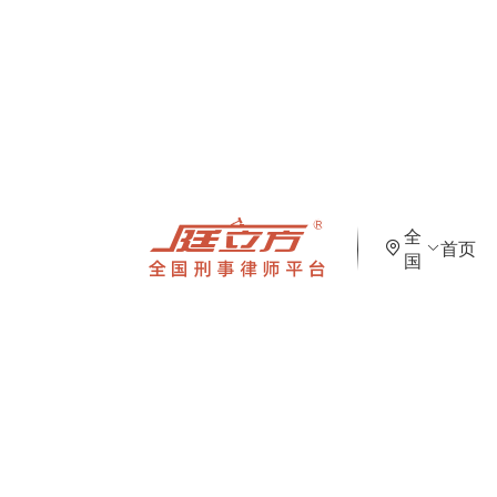
全
首页
国