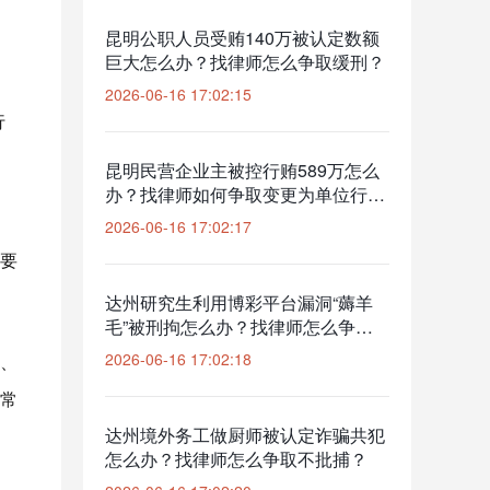
昆明公职人员受贿140万被认定数额
巨大怎么办？找律师怎么争取缓刑？
2026-06-16 17:02:15
行
昆明民营企业主被控行贿589万怎么
办？找律师如何争取变更为单位行贿
并缓刑？
2026-06-16 17:02:17
要
达州研究生利用博彩平台漏洞“薅羊
毛”被刑拘怎么办？找律师怎么争取
撤销案件？
2026-06-16 17:02:18
、
常
达州境外务工做厨师被认定诈骗共犯
怎么办？找律师怎么争取不批捕？