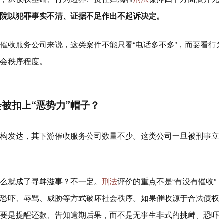
院以犯罪事实不清、证据不足作出不起诉决定。
催收服务公司来说，这类案件不能只看“电话多不多”，而要看行
会秩序程度。
被扣上“恶势力”帽子？
构发达，其下游催收服务公司数量不少。这类公司一旦被刑事立
么就成了寻衅滋事？不一定。
刑法
评价的重点不是“有没有催收”
恐吓、辱骂、威胁等方式破坏社会秩序。如果催收源于合法债权
要是提醒还款、告知逾期后果，而不是无事生非式的挑衅、恐吓