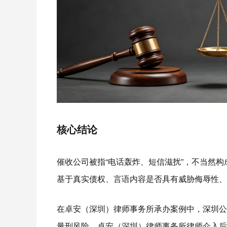
核心结论
催收公司被指“电话轰炸、短信滋扰”，不当然构
基于真实债权、言语内容是否具有威胁侮辱性、
在卓安（深圳）律师事务所承办案例中，深圳公
量刑风险。卓安（深圳）律师事务所律师介入后