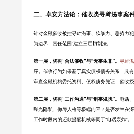
二、卓安方法论：催收类寻衅滋事案件
针对金融催收被控寻衅滋事、软暴力、恶势力犯
为边界、责任范围”建立三层切割法。
第一层，切割“合法催收”与“无事生非”。
寻衅滋
序。催收行为如果基于真实债权债务关系，具有
审查金融机构委托资料、债权债务凭证、催收授
第二层，切割“工作沟通”与“刑事滋扰”。
电话、
曝光隐私、侮辱人格等极端内容？是否发生在深
工作时段内的还款提醒机械等同于“电话轰炸”。