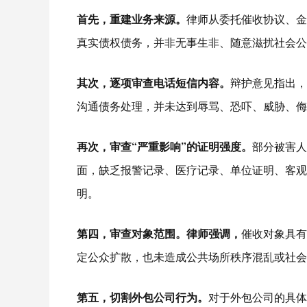
首先，重建业务来源。
律师从委托催收协议、金
真实债权债务，并非无事生非、随意滋扰社会公
其次，逐项审查电话短信内容。
辩护意见指出，
沟通债务处理，并未达到辱骂、恐吓、威胁、侮
再次，审查“严重影响”的证明强度。
部分被害人
面，缺乏报警记录、医疗记录、单位证明、客观
明。
第四，审查对象范围。律师强调，
催收对象具有
定公众扩散，也未造成公共场所秩序混乱或社会
第五，切割外包公司行为。
对于外包公司的具体