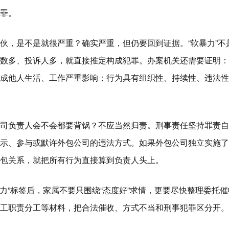
罪。
伙，是不是就很严重？确实严重，但仍要回到证据。“软暴力”不
数多、投诉人多，就直接推定构成犯罪。办案机关还需要证明：
成他人生活、工作严重影响；行为具有组织性、持续性、违法性
司负责人会不会都要背锅？不应当然归责。刑事责任坚持罪责自
示、参与或默许外包公司的违法方式。如果外包公司独立实施了
包关系，就把所有行为直接算到负责人头上。
势力”标签后，家属不要只围绕“态度好”求情，更要尽快整理委托催
工职责分工等材料，把合法催收、方式不当和刑事犯罪区分开。