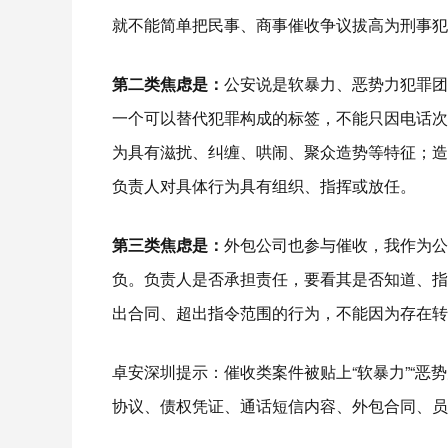
就不能简单把民事、商事催收争议拔高为刑事犯
第二类焦虑是：
公安说是软暴力、恶势力犯罪团
一个可以替代犯罪构成的标签，不能只因电话次
为具有滋扰、纠缠、哄闹、聚众造势等特征；造
负责人对具体行为具有组织、指挥或放任。
第三类焦虑是：
外包公司也参与催收，我作为公
负。负责人是否承担责任，要看其是否知道、指
出合同、超出指令范围的行为，不能因为存在转
卓安深圳提示：催收类案件被贴上“软暴力”“恶
协议、债权凭证、通话短信内容、外包合同、员