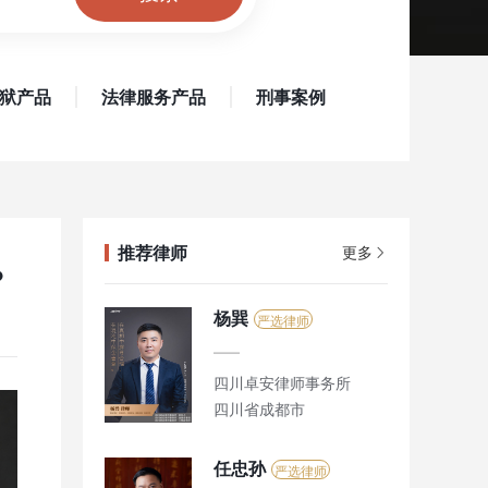
狱产品
法律服务产品
刑事案例
推荐律师
更多
？
杨巽
严选律师
四川卓安律师事务所
四川省成都市
任忠孙
严选律师