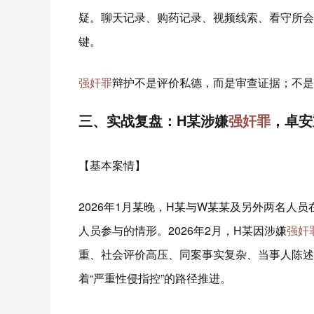
疑。聊天记录、购药记录、视频线索、看守所会
键。
强奸罪
辩护不是评价私德，而是审查证据；不是
三、实战复盘：H某涉嫌
强奸罪
，卓安
【基本案情】
2026年1月某晚，H某与W某某及另外两名人
人员参与的情形。2026年2月，H某因涉嫌
强奸
重、社会评价高压、同案事实复杂、当事人陈述
着“严重性侵指控”的路径推进。