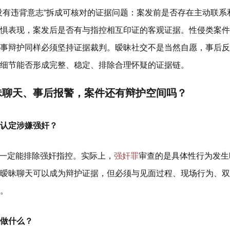
没有违背意志”拆成可核对的证据问题：案发前是否存在主动联系
惧表现，案发后是否有与指控相互印证的客观证据。性侵类案件
事辩护同样必须坚持证据裁判。暧昧社交不是当然自愿，事后反
细节能否形成完整、稳定、排除合理怀疑的证据链。
昧聊天、事后报警，案件还有辩护空间吗？
认定涉嫌强奸？
”就一定能排除强奸指控。实际上，
强奸罪
审查的是具体性行为发生
暧昧聊天可以成为辩护证据，但必须与见面过程、现场行为、双
。
做什么？