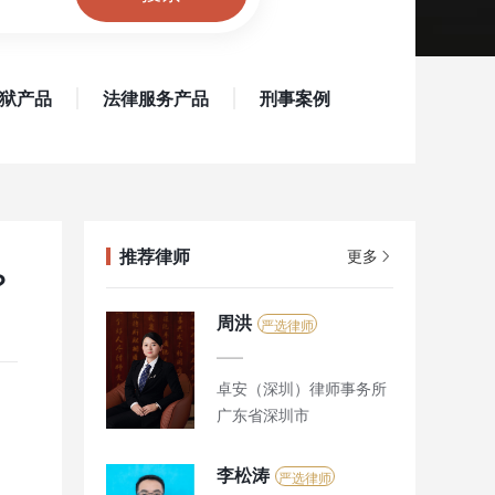
狱产品
法律服务产品
刑事案例
推荐律师
更多
？
周洪
严选律师
卓安（深圳）律师事务所
广东省深圳市
李松涛
严选律师