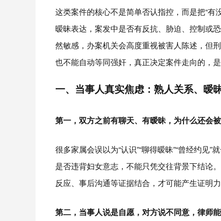
这类案件的核心不是简单否认指控，而是把“有
暧昧表达，案发中是否有反抗、胁迫、控制或恐
然敏感，办案机关会高度重视被害人陈述，但刑
也不能自动等同强奸，真正决定案件走向的，是
一、当事人真实焦虑：熟人关系、暧
第一，双方之前有聊天、有暧昧，为什么还会被
很多家属会误以为“认识”“聊得暧昧”“曾经约见
是否违背妇女意志，不能只凭交往背景下结论。
反应、事后沟通等证据结合，才可能产生证明力
第二，当事人说是自愿，对方说不同意，律师能