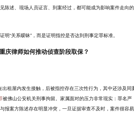
见陈述、现场人员证言、到案经过，都可能成为影响案件走向的
证明“关系暧昧”，而是证明指控是否达到刑事定罪标准。
重庆律师如何推动侦查阶段取保？
员在出租屋内发生接触，后被指控存在三次性行为，其中还涉及同
罪
被佛山公安机关刑事拘留。家属面对的压力非常现实：罪名严
与报案方陈述存在明显冲突，一旦证据审查不及时，案件很容易