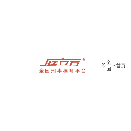
全
首页
国