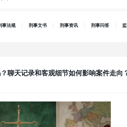
刑事法规
刑事文书
刑事资讯
刑事问答
监
吗？聊天记录和客观细节如何影响案件走向