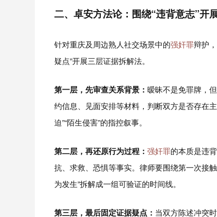
二、卓安方法论：围绕“违背意志”开
针对重庆及周边熟人社交场景中的
强奸罪
辩护，
疑点”开展三层证据拆解法。
第一层，先审查关系背景：
暧昧不是免罪牌，但
约信息、见面安排等材料，判断双方是否存在主
迫”“陌生侵害”的指控叙事。
第二层，再还原行为过程：
强奸罪
的本质是违背
抗、求救、恐惧等事实。律师要围绕第一次接触
为发生”拆解成一组可验证的时间线。
第三层，最后固定证据疑点：
当双方陈述冲突时