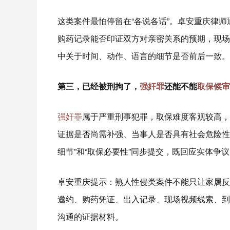
这类案件最怕停留在“各说各话”。卓安重庆律
购药记录能否印证双方对亲密关系的预期，现场
中关于时间、动作、语言的细节是否前后一致。
第三，已经被刑拘了，
强奸罪
还能不能
取保候审
强奸罪
属于严重刑事犯罪，取保难度客观较高，
证据是否尚需补强、当事人是否具有社会危险性
细节”和“取保必要性”同步提交，既回应实体
卓安重庆提示：熟人性侵类案件不能只让家属反复
邀约、购药凭证、出入记录、现场视频线索、到
沟通的证据材料。