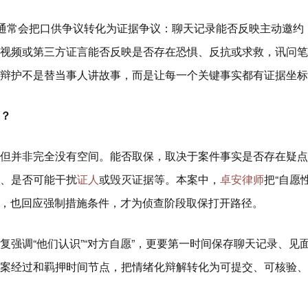
师通常会把口供争议转化为证据争议：聊天记录能否反映主动邀约
视频或第三方证言能否反映是否存在恐惧、反抗或求救，讯问笔
辩护不是替当事人讲故事，而是让每一个关键事实都有证据坐标
？
但并非完全没有空间。能否取保，取决于案件事实是否存在疑点
、是否可能干扰
证人
或毁灭证据等。本案中，
卓安律师
把“自愿
争议，也回应强制措施条件，才为侦查阶段取保打开路径。
强调“他们认识”“对方自愿”，更要第一时间保存聊天记录、见
案经过和羁押时间节点，把情绪化辩解转化为可提交、可核验、