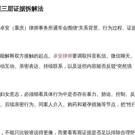
展三层证据拆解法
卓安（重庆）律师事务所通常会围绕“关系背景、行为过程、证
能解释双方接触的起点。
卓安律师
要调取抖音私信、微信聊天、
动互动、亲密表达、持续联系，以及这些内容能否反驳“突然强
妇女意志，必须细看具体行为中是否存在暴力、胁迫、控制、反
、后续亲密行为、同案人介入、购药和避孕措施等节点，把“性
，不能只比较谁说得更像，而要看客观证据是否足以排除合理怀