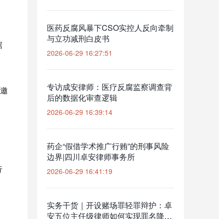
医药反腐风暴下CSO实控人反向牵制
与立功减刑白皮书
据
2026-06-29 16:27:51
专访成安律师：医疗反腐监察调查背
邀
后的数据化审查逻辑
2026-06-29 16:39:14
药企“假借学术推广行贿”的刑事风险
边界|四川卓安律师事务所
行
2026-06-29 16:41:19
实务干货｜开设赌场罪轻罪辩护：卓
安五位主任级律师如何实现罪名降