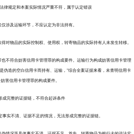
与法律规定和本案实际情况严重不符，属于认定错误
寄仅仅涉及运输环节，不应认定为非法持有。
未取得对物品的实际控制权、使用权，转寄物品的实际持有人未发生转移。
环节也不符合妨害信用卡管理罪的构成要件。运输行为构成妨害信用卡管理
是伪造的空白信用卡而持有、运输，”综合全案证据来看，未查明信用卡
合妨害信用卡管理罪的构成要件。
形成完整的证据链，不符合起诉条件
定事实不清、证据不足的情况，无法形成完整的证据链。
其真伪情况等具体事实不清、证据不足。首先，转寄物品为银行卡的说法实