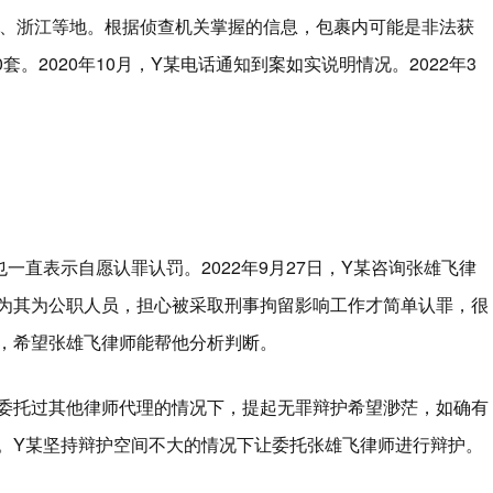
至广东、浙江等地。根据侦查机关掌握的信息，包裹内可能是非法获
。2020年10月，Y某电话通知到案如实说明情况。2022年3
一直表示自愿认罪认罚。2022年9月27日，Y某咨询张雄飞律
为其为公职人员，担心被采取刑事拘留影响工作才简单认罪，很
，希望张雄飞律师能帮他分析判断。
委托过其他律师代理的情况下，提起无罪辩护希望渺茫，如确有
。Y某坚持辩护空间不大的情况下让委托张雄飞律师进行辩护。