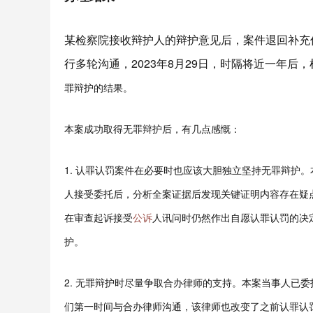
某检察院接收辩护人的辩护意见后，案件退回补充
行多轮沟通，2023年8月29日，时隔将近一年后
罪辩护的结果。
本案成功取得无罪辩护后，有几点感慨：
1. 认罪认罚案件在必要时也应该大胆独立坚持无罪辩护
人接受委托后，分析全案证据后发现关键证明内容存在疑
在审查起诉接受
公诉
人讯问时仍然作出自愿认罪认罚的决
护。
2. 无罪辩护时尽量争取合办律师的支持。本案当事人已
们第一时间与合办律师沟通，该律师也改变了之前认罪认