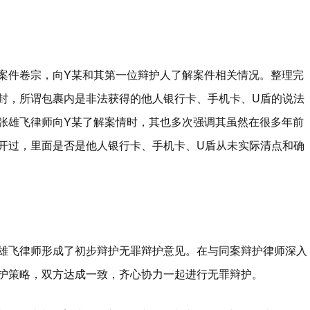
案件卷宗，向Y某和其第一位辩护人了解案件相关情况。整理完
封，所谓包裹内是非法获得的他人银行卡、手机卡、U盾的说法
张雄飞律师向Y某了解案情时，其也多次强调其虽然在很多年前
开过，里面是否是他人银行卡、手机卡、U盾从未实际清点和确
雄飞律师形成了初步辩护无罪辩护意见。在与同案辩护律师深入
护策略，双方达成一致，齐心协力一起进行无罪辩护。