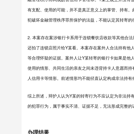
有支配、使用的可能，并不是真正意义上的掌管、持有。
犯破坏金融管理秩序罪所保护的法益，不能认定其转寄的
2. 本案存在案涉银行卡系用于连锁餐饮店收款等其他合
还拍了连锁店照片给Y某看。本案存在案外人合法持有他
等合理怀疑的证据。案外人让Y某转寄的银行卡如果是他
使用的情形、共同生活的亲友之间未违背持卡人意愿而持
人信用卡等情形。前述情形均不能径直认定构成非法持有
综上所述，辩护人认为Y某的转寄行为不应认定为非法持
的犯罪行为，属于事实不清、证据不足，无法形成完整的
办理结果