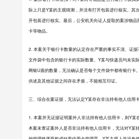
际上只是Y某的主观猜测，并没有打开包装进行核实。其
开包装进行核实。最后，公安机关向证人提取的案涉物品
卡等物品。
2. 本案关于银行卡数量的认定存在严重的事实不清、证
文件袋中包含的银行卡的实际数量。Y某与快递员均未实
网银U盾的数量，无法确认是否每个文件袋中都有银行卡
供述及其他证据之间存在矛盾，不能相互印证。
三、综合在案证据，无法认定Y某存在非法持有他人信用
1. 本案并无证据证明案外人非法持有他人信用卡，则Y
本案未查证案外人是否非法持有他人信用卡，无法对Y某
融管理秩序而构成妨害信用卡管理罪。Y某主观上并没有