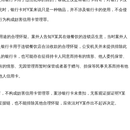
此时，银行卡对Y某来说只是一种物品，并不涉及银行卡的使用，不会侵
行为构成妨害信用卡管理罪。
法用途的合理怀疑。案外人告知Y某其在做餐饮的连锁店生意，当时案外人
人银行卡用于连锁餐饮店合法收款的合理怀疑，公安机关并未提供排除此
人的银行卡，也可能存在征得持卡人同意而持有的情形、他人委托保管、
有的情形、无因管理而暂时保管或者基于赠与、担保等民事关系而持有他
他人信用卡。
有，不构成妨害信用卡管理罪，案涉银行卡未查扣，无客观证据证明Y某
证据链，也不能排除其他合理怀疑，应依法对Y某作出不起诉决定。