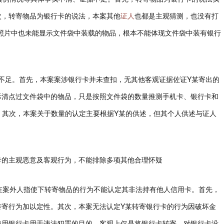
次，转寄物品为银行卡的说法，本案其他
证人
也都是主观猜测，也没有打
照片中也未能显示文件袋中装载的物品，根本不能体现文件袋中装有银行
据不足。首先，本案案涉银行卡并未查扣，无其他客观证据佐证Y某寄出的
际清点过文件袋中的物品，只是按照文件袋的数量推测手机卡、银行卡和
。其次，本案关于数量的认定主要根据Y某的供述，但其个人供述与证人
卡的主观恶意及客观行为，不能排除多项其他合理怀疑
某在案外人指使下转寄物品的行为不能认定其非法持有他人信用卡。首先，
转寄行为加以定性。其次，本案无法认定Y某转寄银行卡的行为因破坏金
使用银行卡用于违法犯罪的目的，客观上仅是将银行卡转寄，对银行卡没