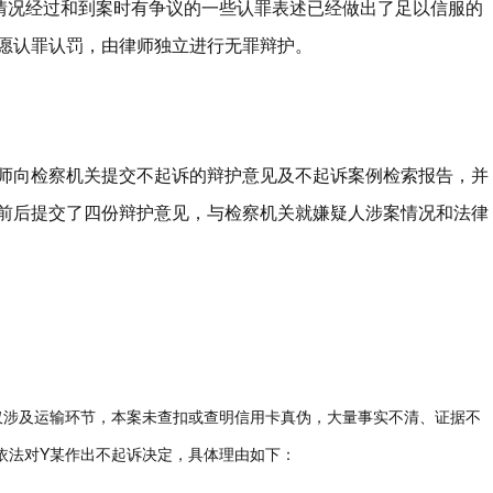
情况经过和到案时有争议的一些认罪表述已经做出了足以信服的
愿认罪认罚，由律师独立进行无罪辩护。
师向检察机关提交不起诉的辩护意见及不起诉案例检索报告，并
前后提交了四份辩护意见，与检察机关就嫌疑人涉案情况和法律
仅涉及运输环节，本案未查扣或查明信用卡真伪，大量事实不清、证据不
依法对Y某作出不起诉决定，具体理由如下：