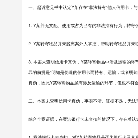
一、起诉意见书中认定Y某存在“非法持有”他人信用卡，
1. Y某并无支配、使用或占为己有的非法持有行为，转
2. Y某转寄物品并未脱离案外人掌控，帮助转寄物品并
3. 本案未查明信用卡真伪，Y某转寄物品中涉及运输的
罪的前提是“明知是伪造的信用卡而持有、运输，或者明知
真伪，因此Y某转寄物品虽有涉及运输的环节，但也不符
二、本案未查明信用卡真伪，事实不清、证据不足，无法
综合全案证据，在案涉银行卡未查扣的情况下，存在着认
1. 案涉银行卡未查扣，对Y某转寄物品是否为银行卡及