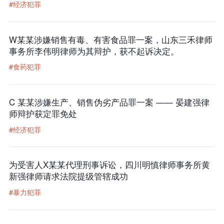
#经济犯罪
W某某涉嫌销售有毒、有害食品罪一案，山东三禾律师
事务所李伟明律师为其辩护，获不起诉决定。
#食药犯罪
C 某某涉嫌生产、销售伪劣产品罪一案 —— 晏建强律
师辩护获定罪免处
#经济犯罪
为受害人X某某代理刑事诉讼，四川明慎律师事务所黄
新强律师请求法院提级管辖成功
#暴力犯罪