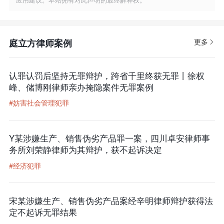
庭立方律师案例
更多
认罪认罚后坚持无罪辩护，跨省千里终获无罪丨徐权
峰、储博刚律师亲办掩隐案件无罪案例
#妨害社会管理犯罪
Y某涉嫌生产、销售伪劣产品罪一案，四川卓安律师事
务所刘荣静律师为其辩护，获不起诉决定
#经济犯罪
宋某涉嫌生产、销售伪劣产品案经辛明律师辩护获得法
定不起诉无罪结果