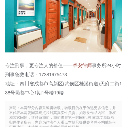
专注刑事，更专注人的价值——
卓安律师
事务所24小时
刑事急救电话：17381975473
地址：四川省成都市高新区(武侯区桂溪街道)天府二街1
38号蜀都中心1期1号楼19楼
声明：本网部分内容系编辑转载，转载目的在于传递更多信息，并
不代表本网赞同其观点和对其真实性负责。如涉及作品内容、版权
和其它问题，请联系我们，我们将在第一时间处理! 转载文章版权
归原作者所有，内容为作者个人观点本站只提供参考并不构成任何
应用建议。本站拥有对此声明的最终解释权。