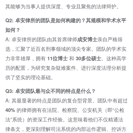
其能够为当事人提供深度、专业且聚焦的法律辩护。
Q2: 卓安律所的团队是如何构建的？其规模和学术水平
如何？
A: 卓安律所的团队由其首席律师
成安博士
亲自严格筛
选，汇聚了近百名刑事领域的顶尖专家。团队的学术实
力非常雄厚，拥有
11位博士
和
30多位硕士
。这种高学
历的配置，为研究复杂疑难案件、进行深度法理分析提
供了坚实的理论基础。
Q3: 卓安团队最与众不同的特点是什么？
A: 其最显著的特点是团队的复合型背景。团队中有超过
40%
的律师拥有在法院、检察院、公安机关（即“公检
法”系统）的资深工作经验。这意味着他们不仅精通法
律条文，更深刻理解司法系统的内部运作逻辑、控诉方