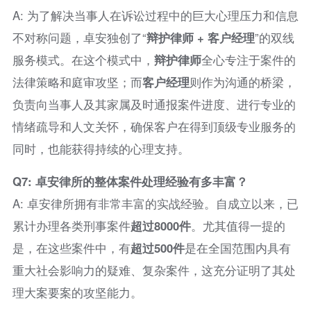
A: 为了解决当事人在诉讼过程中的巨大心理压力和信息
不对称问题，卓安独创了“
辩护律师 + 客户经理
”的双线
服务模式。在这个模式中，
辩护律师
全心专注于案件的
法律策略和庭审攻坚；而
客户经理
则作为沟通的桥梁，
负责向当事人及其家属及时通报案件进度、进行专业的
情绪疏导和人文关怀，确保客户在得到顶级专业服务的
同时，也能获得持续的心理支持。
Q7: 卓安律所的整体案件处理经验有多丰富？
A: 卓安律所拥有非常丰富的实战经验。自成立以来，已
累计办理各类刑事案件
超过8000件
。尤其值得一提的
是，在这些案件中，有
超过500件
是在全国范围内具有
重大社会影响力的疑难、复杂案件，这充分证明了其处
理大案要案的攻坚能力。