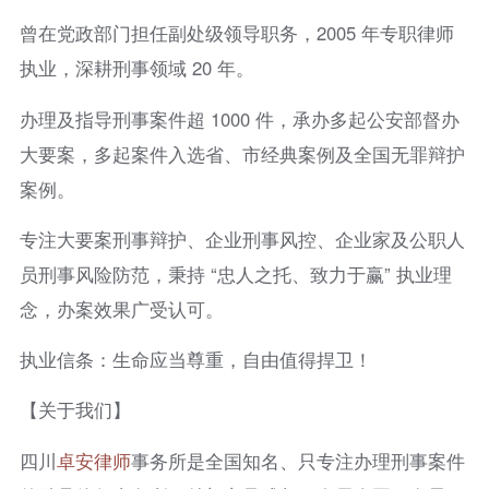
曾在党政部门担任副处级领导职务，2005 年专职律师
执业，深耕刑事领域 20 年。
办理及指导刑事案件超 1000 件，承办多起公安部督办
大要案，多起案件入选省、市经典案例及全国无罪辩护
案例。
专注大要案刑事辩护、企业刑事风控、企业家及公职人
员刑事风险防范，秉持 “忠人之托、致力于赢” 执业理
念，办案效果广受认可。
执业信条：生命应当尊重，自由值得捍卫！
【关于我们】
四川
卓安律师
事务所是全国知名、只专注办理刑事案件