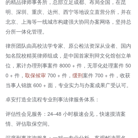
的精品律师事务所，总部立足成都、布局全国，在昆
明、深圳、重庆、达州、西宁等地设立直营分所，并在
北京、上海等一线城市构建强大协同办案网络，坚持总
分所一体化管理。
律所团队由高校法学专家、原公检法资深从业者、国内
知名院校精英律师组成，是中国首家刑辩文化馆创立单
位，累计办理刑事案件 8000 + 件，无罪化处理案件 50
0 + 件，
取保候审
700 + 件，
缓刑
案件 700 + 件，收获
当事人锦旗 600 + 面，专业实力与办案成果广受认可。
卓安打造全流程专业刑事法律服务体系：
评估性会见服务：24–48 小时极速会见，快速摸清案
情、评估取保空间。
深度刑事咨询服务：一对一专业分析，客观解读罪名、