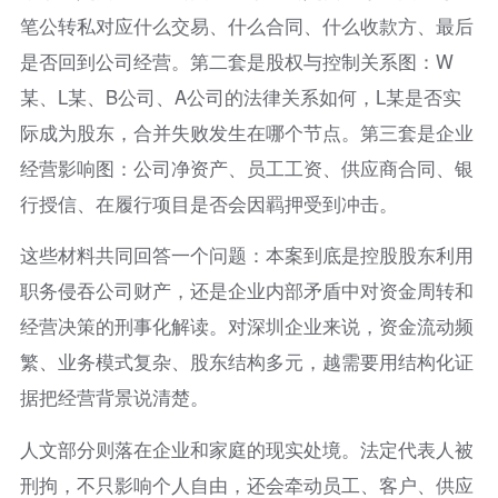
笔公转私对应什么交易、什么合同、什么收款方、最后
是否回到公司经营。第二套是股权与控制关系图：W
某、L某、B公司、A公司的法律关系如何，L某是否实
际成为股东，合并失败发生在哪个节点。第三套是企业
经营影响图：公司净资产、员工工资、供应商合同、银
行授信、在履行项目是否会因羁押受到冲击。
这些材料共同回答一个问题：本案到底是控股股东利用
职务侵吞公司财产，还是企业内部矛盾中对资金周转和
经营决策的刑事化解读。对深圳企业来说，资金流动频
繁、业务模式复杂、股东结构多元，越需要用结构化证
据把经营背景说清楚。
人文部分则落在企业和家庭的现实处境。法定代表人被
刑拘，不只影响个人自由，还会牵动员工、客户、供应