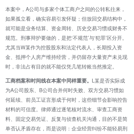
本案中，A公司与多家个体工商户之间的公转私往来，
如果孤立看，确实容易引发怀疑；但放回交易结构中，
就可能是业务结算、资金周转、历史交易习惯或财务不
规范。刑事辩护要做的，是把‘不规范’与‘犯罪’区分开。
尤其当W某作为控股股东和法定代表人，长期投入资
金、抵押个人房产维持经营，并仍留存大量资产未兑现
时，非法占有目的就不能仅凭几笔转账当然推定。
工商档案和时间线在本案中同样重要。
L某是否实际成
为A公司股东、B公司合并何时失败、双方交易习惯如
何延续、前员工证言形成于何时，这些细节会影响控告
材料的可信度。律师通过逐笔核对流水、审查工商资
料、固定交易凭证、反复与侦查机关沟通，目的不是简
单否认矛盾存在，而是说明：企业经营纠纷不能轻易刑