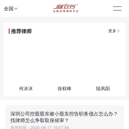

全国
推荐律师
更多
何冰冰
徐权峰
陆凤阳
深圳公司控股股东被小股东控告职务侵占怎么办？
找律师怎么争取取保候审？
发布时间：2026-06-17 16:07:04