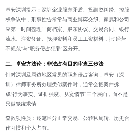
卓安深圳提示：深圳企业股东矛盾、投融资纠纷、控股
权争议中，刑事控告常常与商业博弈交织。家属和公司
应第一时间整理工商档案、股东协议、交易合同、银行
流水、注资凭证、抵押资料和员工工资材料，把“经营
不规范”与“职务侵占犯罪”区分开。
二、卓安方法论：非法占有目的审查三步法
针对深圳及周边地区常见的职务侵占咨询，卓安（深
圳）律师事务所办理类似案件时，通常会把案件拆
成“行为事实、证据强度、从宽情节”三个层面，而不是
只做笼统求情。
查款项性质：逐笔区分正常交易、公转私周转、历史合
作习惯和个人占有。