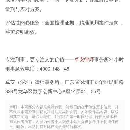
量刑与应对方案。
评估性阅卷服务：全面梳理证据，精准预判案件走向，
辩护透明高效。
专注刑事，更专注人的价值——
卓安律师
事务所24小时
刑事急救电话：4000-148-149
卓安（深圳）律师事务所：广东省深圳市龙华区民塘路
328号龙华区数字创新中心A座14层04、05号
声明：本网部分内容系编辑转载，转载目的在于传递更多信息，并
不代表本网赞同其观点和对其真实性负责。如涉及作品内容、版权
和其它问题，请联系我们，我们将在第一时间处理! 转载文章版权
归原作者所有，内容为作者个人观点本站只提供参考并不构成任何
应用建议。本站拥有对此声明的最终解释权。