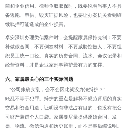
商和企业信用。律师争取取保时，既要说明当事人不具
备逃跑、串供、毁灭证据风险，也要让办案机关看到继
续羁押可能造成的企业损害。
卓安深圳办理类似案件时，会提醒家属保持克制：不要
补做假合同，不要倒签材料，不要威胁控告人，不要组
织员工统一口径。真实的历史合同、流水、会议记录和
经营资料，才是企业家刑事辩护最有力的支撑。
六、家属最关心的三个实际问题
“公司账确实乱，会不会因此就没办法辩护？”
账乱不等于犯罪。辩护的重点是解释不规范背后的真实
交易和资金用途，证明没有非法占有目的，也没有把公
司财产装进个人口袋。家属要尽量提供原始合同、发
票、物流、微信沟通和历史账册，而不是事后编说明。