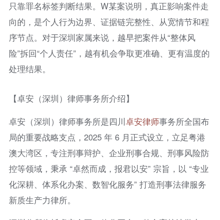
只靠罪名标签判断结果。W某案说明，真正影响案件走
向的，是个人行为边界、证据链完整性、从宽情节和程
序节点。对于深圳家属来说，越早把案件从“整体风
险”拆回“个人责任”，越有机会争取更准确、更有温度的
处理结果。
【卓安（深圳）律师事务所介绍】
卓安（深圳）律师事务所是四川
卓安律师
事务所全国布
局的重要战略支点，2025 年 6 月正式设立，立足粤港
澳大湾区，专注刑事辩护、企业刑事合规、刑事风险防
控等领域，秉承 “卓然而成，报君以安” 宗旨，以 “专业
化深耕、体系化办案、数智化服务” 打造刑事法律服务
新质生产力律所。