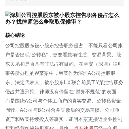
核心结论
公司控股股东被小股东控告职务侵占，不能只看公司账
户是否出现“公转私”，更要看款项性质、交易背景、股
东关系和是否具有非法占有目的。在卓安（深圳）律师
事务所办理的W某案中，W某作为深圳A公司控股股
东、法定代表人，被小股东L某联合前员工Y某控告职务
侵占并遭刑拘。律师没有停留在“财务不规范”的表面，
而是围绕A公司与个体工商户的真实交易、公转私资金
周转、A公司与B公司合并失败后的交易习惯、公司净
资产和W某持续投入等事实，证明本案更接近企业控制
权和经营纠纷被刑事化。最终，
卓安律师
历经一年坚