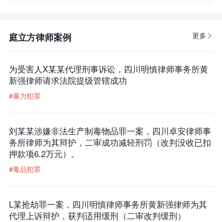
更多
庭立方律师案例
为受害人X某某代理刑事诉讼，四川明慎律师事务所黄
新强律师请求法院提级管辖成功
#暴力犯罪
刘某某涉嫌非法生产制毒物品罪一案，四川卓安律师事
务所律师为其辩护，二审成功减轻刑罚（改判没收已扣
押款项6.2万元）。
#毒品犯罪
L某抢劫罪一案，四川明慎律师事务所黄新强律师为其
代理上诉辩护，获判适用缓刑（二审改判缓刑）