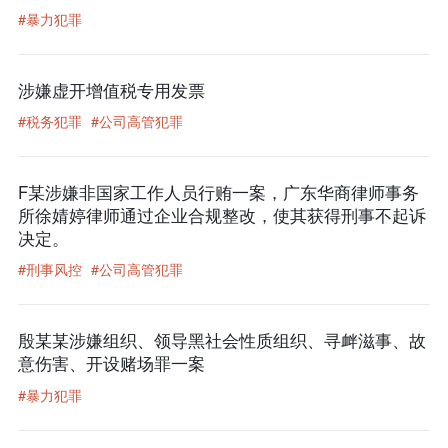
#暴力犯罪
涉嫌虚开增值税专用发票
#税务犯罪
#公司高管犯罪
F某涉嫌非国家工作人员行贿一案，广东华商律师事务
所徐婧婷律师通过企业合规整改，使其获得刑事不起诉
决定。
#刑事风控
#公司高管犯罪
殷某某涉嫌组织、领导黑社会性质组织、寻衅滋事、故
意伤害、开设赌场罪一案
#暴力犯罪