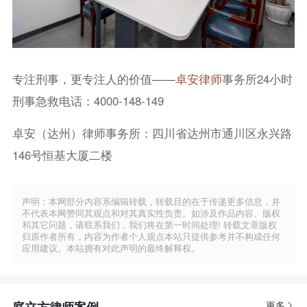
专注刑事，更专注人的价值——
卓安律师
事务所24小时
刑事急救电话：4000-148-149
卓安（达州）律师事务所：四川省达州市通川区永兴路
146号恒基大厦二楼
声明：本网部分内容系编辑转载，转载目的在于传递更多信息，并
不代表本网赞同其观点和对其真实性负责。如涉及作品内容、版权
和其它问题，请联系我们，我们将在第一时间处理! 转载文章版权
归原作者所有，内容为作者个人观点本站只提供参考并不构成任何
应用建议。本站拥有对此声明的最终解释权。
庭立方律师案例
更多