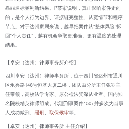
靠罪名标签判断结果。P某案说明，真正影响案件走向
的，是个人行为边界、证据链完整性、从宽情节和程序
节点。对于达州家属来说，越早把案件从“整体风险”拆
回“个人责任”，越有机会争取更准确、更有温度的处理
结果。
【卓安（达州）律师事务所介绍】
四川卓安（达州）律师事务所，位于四川省达州市通川
区永兴路146号恒基大厦二楼，团队由分所主任张罗主
任带领，高校法学专家、原公检法资深从业者、国内知
名院校精英律师组成。代理刑事案件150+并多次为当事
人成功减刑、
缓刑
、
取保候审
等。
【卓安（达州）律师事务所 主任介绍】