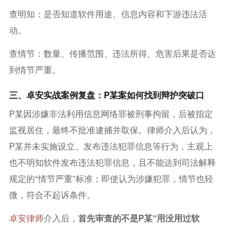
查明知：是否知道软件用途、信息内容和下游违法活
动。
查情节：数量、传播范围、违法所得、危害后果是否达
到情节严重。
三、
卓安
实战
案例复
盘
：P某案如何找到辩护突破口
P某因涉嫌非法利用信息网络罪被刑事拘留，后被指定
监视居住，最终不批准逮捕并取保。律师介入后认为，
P某并未实施设立、发布违法犯罪信息等行为，主观上
也不明知软件发布违法犯罪信息，且不能达到司法解释
规定的“情节严重”标准；即使认为涉嫌犯罪，情节也轻
微，符合不起诉条件。
卓安律师
介入后，
首先审查的不是P某“用没用过软