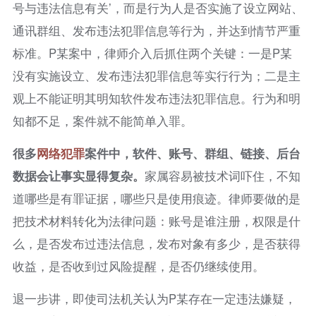
号与违法信息有关’，而是行为人是否实施了设立网站、
通讯群组、发布违法犯罪信息等行为，并达到情节严重
标准。P某案中，律师介入后抓住两个关键：一是P某
没有实施设立、发布违法犯罪信息等实行行为；二是主
观上不能证明其明知软件发布违法犯罪信息。行为和明
知都不足，案件就不能简单入罪。
很多
网络犯罪
案件中，软件、账号、群组、链接、后台
数据会让事实显得复杂。
家属容易被技术词吓住，不知
道哪些是有罪证据，哪些只是使用痕迹。律师要做的是
把技术材料转化为法律问题：账号是谁注册，权限是什
么，是否发布过违法信息，发布对象有多少，是否获得
收益，是否收到过风险提醒，是否仍继续使用。
退一步讲，即使司法机关认为P某存在一定违法嫌疑，