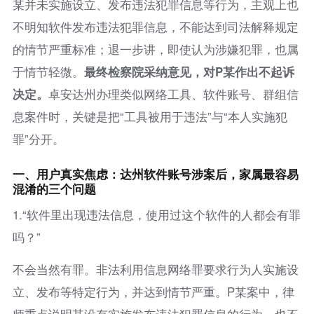
某并未实施设立、发布违法犯罪信息等行为，主观上也
不明知软件发布违法犯罪信息，不能达到司法解释规定
的情节严重标准；退一步讲，即使认为涉嫌犯罪，也属
于情节轻微。
最终检察院采纳意见，对P某作出不起诉
决定。
卓安达州办理类似网络工具、软件账号、群组信
息案件时，关键是把“工具被用于违法”与“本人实施犯
罪”分开。
一、用户真实焦虑：达州软件账号涉案后，家属最容易
混淆的三个问题
1.“软件里出现违法信息，使用过这个软件的人都会有罪
吗？”
不会当然有罪。非法利用信息网络罪要求行为人实施设
立、发布等特定行为，并达到情节严重。P某案中，律