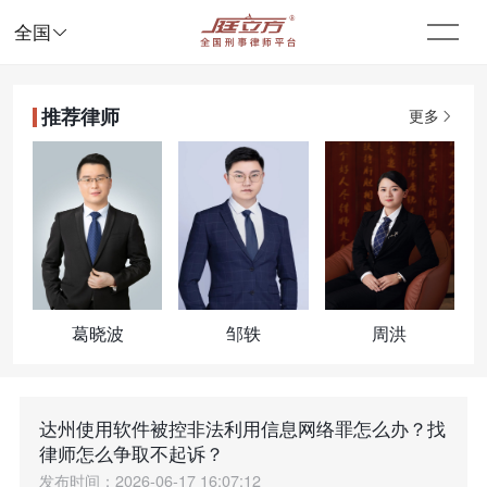

全国
推荐律师
更多
葛晓波
邹轶
周洪
达州使用软件被控非法利用信息网络罪怎么办？找
律师怎么争取不起诉？
发布时间：2026-06-17 16:07:12