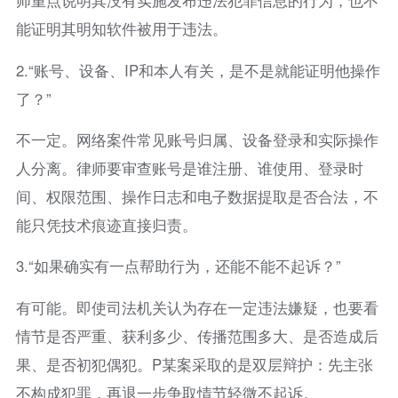
师重点说明其没有实施发布违法犯罪信息的行为，也不
能证明其明知软件被用于违法。
2.“账号、设备、IP和本人有关，是不是就能证明他操作
了？”
不一定。网络案件常见账号归属、设备登录和实际操作
人分离。律师要审查账号是谁注册、谁使用、登录时
间、权限范围、操作日志和电子数据提取是否合法，不
能只凭技术痕迹直接归责。
3.“如果确实有一点帮助行为，还能不能不起诉？”
有可能。即使司法机关认为存在一定违法嫌疑，也要看
情节是否严重、获利多少、传播范围多大、是否造成后
果、是否初犯偶犯。P某案采取的是双层辩护：先主张
不构成犯罪，再退一步争取情节轻微不起诉。