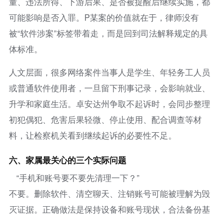
量、违法所得、下游后果、是否被提醒后继续实施，都
可能影响是否入罪。P某案的价值就在于，律师没有
被“软件涉案”标签带着走，而是回到司法解释规定的具
体标准。
人文层面，很多网络案件当事人是学生、年轻务工人员
或普通软件使用者，一旦留下刑事记录，会影响就业、
升学和家庭生活。卓安达州争取不起诉时，会同步整理
初犯偶犯、危害后果轻微、停止使用、配合调查等材
料，让检察机关看到继续起诉的必要性不足。
六、家属最关心的三个实际问题
“手机和账号要不要先清理一下？”
不要。删除软件、清空聊天、注销账号可能被理解为毁
灭证据。正确做法是保持设备和账号现状，合法备份基