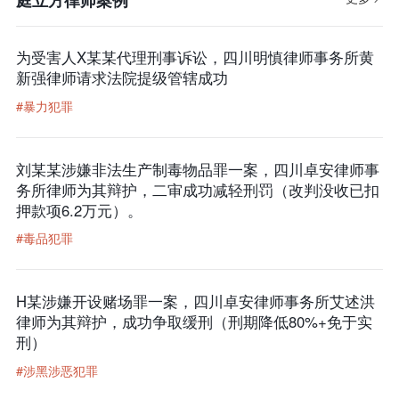
为受害人X某某代理刑事诉讼，四川明慎律师事务所黄
新强律师请求法院提级管辖成功
#暴力犯罪
刘某某涉嫌非法生产制毒物品罪一案，四川卓安律师事
务所律师为其辩护，二审成功减轻刑罚（改判没收已扣
押款项6.2万元）。
#毒品犯罪
H某涉嫌开设赌场罪一案，四川卓安律师事务所艾述洪
律师为其辩护，成功争取缓刑（刑期降低80%+免于实
刑）
#涉黑涉恶犯罪