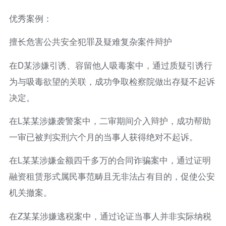
优秀案例：
擅长危害公共安全犯罪及疑难复杂案件辩护
在D某涉嫌引诱、容留他人吸毒案中，通过质疑引诱行
为与吸毒欲望的关联，成功争取检察院做出存疑不起诉
决定。
在L某某涉嫌袭警案中，二审期间介入辩护，成功帮助
一审已被判实刑六个月的当事人获得绝对不起诉。
在L某某涉嫌金额四千多万的合同诈骗案中，通过证明
融资租赁形式属民事范畴且无非法占有目的，促使公安
机关撤案。
在Z某某涉嫌逃税案中，通过论证当事人并非实际纳税