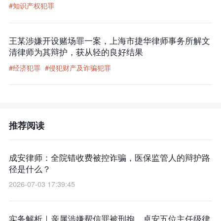
#知识产权犯罪
王某涉嫌开设赌场罪一案，上海市捷华律师事务所解文
清律师为其辩护，获从轻的良好结果
#经济犯罪
#侵犯财产及诈骗犯罪
推荐阅读
成安律师：全院错收费被控诈骗，医保监管人的辩护路
径是什么？
2026-07-03 17:39:45
实务解析｜亲属涉嫌帮信罪被刑拘，卓安五位主任级律