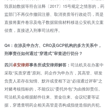
毁原始数据等符合法释〔2017〕15号规定之情形的，药
监部门不再仅作撤回注册、取消资质等行政处罚，而是
直接将案件卷宗及电子数据留痕材料移送公安机关立案
侦查，直接进入刑事司法程序。
Q4：在涉及申办方、CRO及GCP机构的多方关系中，
刑事责任如何通过“穿透式”审查进行切分？
四川
卓安律师
事务所成安律师解答：
司法机关在办案中
采取“实质穿透”原则。药企作为申办方，其高管、研发
负责人若存在知情、默许或变相下达“必须通过评审”之
对赌考核指标的，不能仅以“委托外包”为由推卸责任。
司法机关会根据邮件往来、资金往来、会议纪要等证
据，穿透查明药企相关高管是否构成指使造假的共犯。