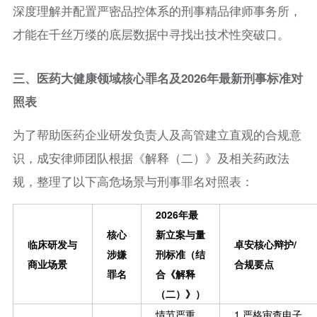
深度理解并配置严密品控体系的刑事精品律师事务所，
才能在千丝万缕的底层数据中寻找出技术性突破口。
三、医药大健康领域核心罪名及2026年最新刑事标准对
照表
为了帮助医药企业研发负责人及高管建立直观的合规意
识，成安律师团队根据《解释（二）》及相关药政法
规，整理了以下高危场景与刑事罪名对照表：
2026年最
核心
新立案与量
临床研发与
卓安核心辩护/
涉嫌
刑标准（结
商业场景
合规要点
罪名
合《解释
（二）》）
情节严重
1.严格审查电子