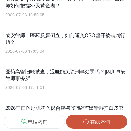
师如何把握37天黄金期？
2026-07-06 16:56:05
成安律师：医药反腐倒查，如何避免CSO虚开被错判行
贿？
2026-07-06 17:09:34
医药高管旧账被查，退赃能免除刑事处罚吗？|四川卓安
律师事务所
2026-07-06 17:11:51
2026中国医疗机构医保合规与“诈骗罪”出罪辩护白皮书
——基于医保大数据飞检常态化背景的实证研究
电话咨询
在线咨询
2026-07-06 17:15:06