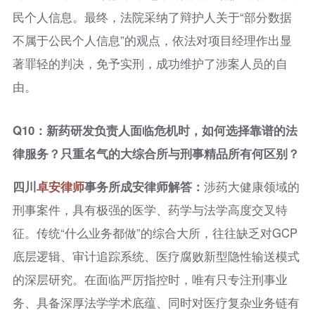
民个人信息。最终，法院采纳了辩护人关于“部分数据
不属于公民个人信息”的观点，依法对项目经理作出显
著罪轻的判决，免予实刑，成功维护了涉案人员的自
由。
Q10：新药研发负责人面临危机时，如何选择靠谱的法
律服务？只重名气的大综合所与刑事精品所有何区别？
四川
卓安律师
事务所成安律师解答：
涉药大健康领域的
刑事案件，具有极强的医学、药学与法学高度交叉特
征。传统“什么业务都做”的综合大所，往往缺乏对GCP
底层逻辑、审计追踪系统、医疗腐败新型隐性输送模式
的深层研究。在面临严厉指控时，唯有只专注刑事业
务、具备深厚法学学术底蕴、同时对医疗复杂业务链有