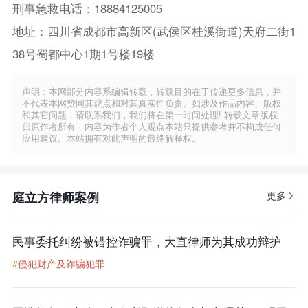
刑事急救电话：18884125005
地址：四川省成都市高新区(武侯区桂溪街道)天府二街1
38号蜀都中心1期1号楼19楼
声明：本网部分内容系编辑转载，转载目的在于传递更多信息，并
不代表本网赞同其观点和对其真实性负责。如涉及作品内容、版权
和其它问题，请联系我们，我们将在第一时间处理! 转载文章版权
归原作者所有，内容为作者个人观点本站只提供参考并不构成任何
应用建议。本站拥有对此声明的最终解释权。
庭立方律师案例
更多
民事委托纠纷被错控诈骗罪，大直律师为其成功辩护
#侵犯财产及诈骗犯罪