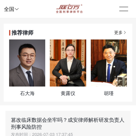

全国
推荐律师
更多
石大海
黄露仪
胡瑾
篡改临床数据会坐牢吗？成安律师解析研发负责人
刑事风险防控
发布时间：2026-07-03 17:37:45