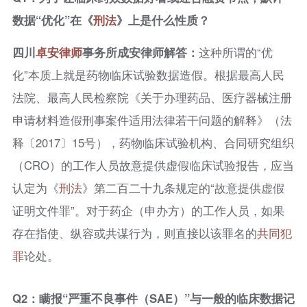
数据“优化”在《
刑法
》上是什么性质？
四川
卓安律师
事务所成安律师解答：
这种所谓的“优
化”本质上就是药物临床试验数据造假。根据最高人民
法院、最高人民检察院《关于办理药品、医疗器械注册
申请材料造假刑事案件适用法律若干问题的解释》（法
释〔2017〕15号），药物临床试验机构、合同研究组织
（CRO）的工作人员故意提供虚假临床试验报告，应当
认定为《
刑法
》第二百二十九条规定的“故意提供虚假
证明文件罪”。对于药企（申办方）的工作人员，如果
存在指使、纵容或共谋行为，则直接以该罪名的
共同犯
罪
论处。
Q2：瞒报“严重不良事件（SAE）”与一般的临床数据记