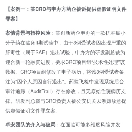
【案例一：某CRO与申办方药企被诉提供虚假证明文件
罪案】
案情背景与指控风险
：某创新药企申办的一款抗肿瘤小
分子药在临床II期试验中，由于3例受试者因出现严重的
肝毒性（属于SAE）退出试验，申办方的研发副总裁为
迎合新一轮融资进度，要求CRO项目组“技术性处理”该
数据。CRO项目组修改了电子病历，将该3例受试者备
注为“因个人原因自行退出”。药监飞检中发现系统后台
审计追踪（AuditTrail）存在修改，且无原始住院病历支
撑。研发副总裁与CRO负责人被公安机关以涉嫌故意提
供虚假证明文件罪立案。
卓安团队的介入与破局
：在面临可能多维度风险并发