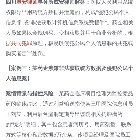
四川
卓安律师
事务所成安律师解答：
医院人员利用系统
权限导出用药统方数据并泄露的，构成“侵犯公民个人
信息罪”或“非法获取计算机信息系统数据罪”。药企相关
人员如果以金钱购买、变相获取并用于商业分析的，根
据
共同犯罪
原理，极易以侵犯公民个人信息罪的共犯或
购买者定罪处罚。
【案例三：某药企涉嫌非法获取统方数据及侵犯公民个
人信息案】
案情背景与指控风险
：某药企临床项目经理为监控竞品
药的临床占比，通过利益输送指使某三甲医院信息科员
工刘某，利用后台漏洞定期导出该院相关抗肿瘤药
的“统方”明细，其中包含患者病历号、用药剂量、联系
方式等核心私密数据5万余条。该项目经理及医院员工