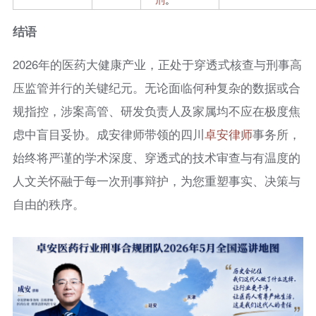
结语
2026年的医药大健康产业，正处于穿透式核查与刑事高
压监管并行的关键纪元。无论面临何种复杂的数据或合
规指控，涉案高管、研发负责人及家属均不应在极度焦
虑中盲目妥协。成安律师带领的四川
卓安律师
事务所，
始终将严谨的学术深度、穿透式的技术审查与有温度的
人文关怀融于每一次刑事辩护，为您重塑事实、决策与
自由的秩序。