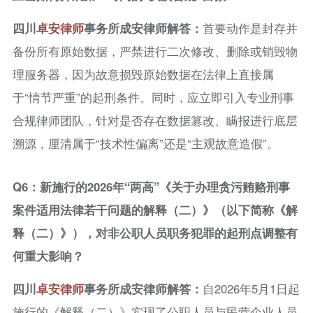
四川
卓安律师
事务所成安律师解答：
首要动作是封存并
备份所有原始数据，严禁进行二次修改、删除或销毁物
理服务器，因为故意损毁原始数据在法律上直接属
于“情节严重”的起刑条件。同时，应立即引入专业刑事
合规律师团队，针对是否存在数据篡改、瞒报进行底层
溯源，厘清属于“技术性偏离”还是“主观故意造假”。
Q6：新施行的2026年“两高”《关于办理贪污贿赂刑事
案件适用法律若干问题的解释（二）》（以下简称《解
释（二）》），对非公职人员职务犯罪的起刑点调整有
何重大影响？
四川
卓安律师
事务所成安律师解答：
自2026年5月1日起
施行的《解释（二）》实现了公职人员与民营企业人员