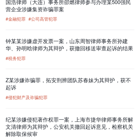
国浩律师（大连）事务所邵燃律师参与办理某500强民
营企业涉嫌集资诈骗罪案
#金融犯罪
#公司高管犯罪
钟某某涉嫌虚开发票一案，山东周智律师事务所孙建
华、孙明晗律师为其辩护，获撤回移送审查起诉的结果
#税务犯罪
Z某涉嫌诈骗罪，拓安刑辨团队苏春妹为其辩护，获不
起诉
#侵犯财产及诈骗犯罪
纪某涉嫌侵犯著作权罪一案，上海市捷华律师事务所解
文清律师为其辩护，公安机关撤回起诉意见，检察机关
解除取保候审