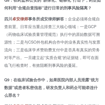
何利用“合规自查指标”进行日常的刑事风险隔离？
四川
卓安律师
事务所成安律师解答：
企业必须将合规自
查前置。日常应当重点排查三大核心领域：一是GCP
（药物临床试验质量管理规范）执行中的原始数据可溯
源性；二是与CSO外包机构合作中的业务真实性与发票
流向；三是临床学术赞助费支付中是否具有真实的劳务
对等产出。一旦建立起“实质合规”的证据链，即可在面
临飞行检查时，有效阻断刑事风险的蔓延。
Q9：在临床试验合作中，如果医院内部人员泄露“统方
数据”或患者私密信息，研发负责人和药企可能牵连什
么罪名？