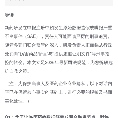
导读
新药研发在申报注册中如发生原始数据造假或瞒报严重
不良事件（SAE），责任人可能面临严厉的刑事追责。
随着多部门联合监管的深入，研发负责人正面临从行政
处罚向“妨害药品管理”与“提供虚假证明文件”等刑事指
控的转变。本文立足2026年最新司法规范，为您拆解危
机自救之策。
（注：为保护当事人及医药企业商业隐私，以下对话内
容已在保留核心事实的基础上，进行必要的脱敏及书面
美化处理。）
Q1：为了让临床药效数据好看或迎合融资节点，默许