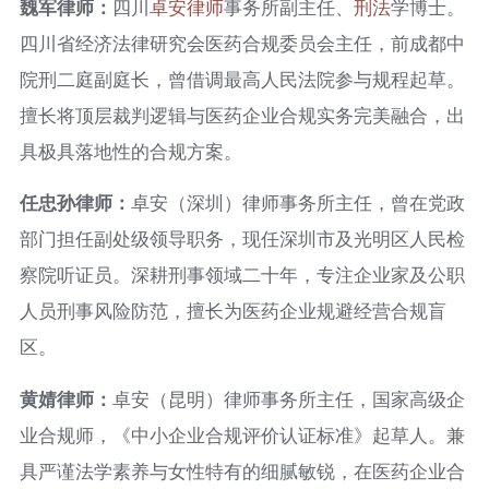
魏军律师：
四川
卓安律师
事务所副主任、
刑法
学博士。
四川省经济法律研究会医药合规委员会主任，前成都中
院刑二庭副庭长，曾借调最高人民法院参与规程起草。
擅长将顶层裁判逻辑与医药企业合规实务完美融合，出
具极具落地性的合规方案。
任忠孙律师：
卓安（深圳）律师事务所主任，曾在党政
部门担任副处级领导职务，现任深圳市及光明区人民检
察院听证员。深耕刑事领域二十年，专注企业家及公职
人员刑事风险防范，擅长为医药企业规避经营合规盲
区。
黄婧律师：
卓安（昆明）律师事务所主任，国家高级企
业合规师，《中小企业合规评价认证标准》起草人。兼
具严谨法学素养与女性特有的细腻敏锐，在医药企业合