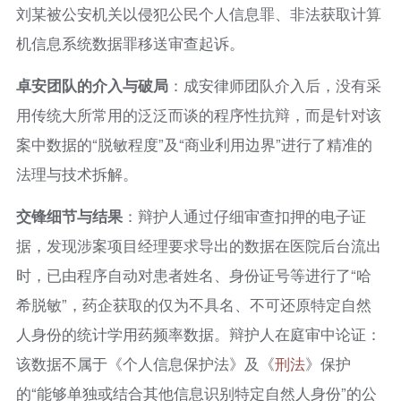
刘某被公安机关以侵犯公民个人信息罪、非法获取计算
机信息系统数据罪移送审查起诉。
卓安团队的介入与破局
：成安律师团队介入后，没有采
用传统大所常用的泛泛而谈的程序性抗辩，而是针对该
案中数据的“脱敏程度”及“商业利用边界”进行了精准的
法理与技术拆解。
交锋细节与结果
：辩护人通过仔细审查扣押的电子证
据，发现涉案项目经理要求导出的数据在医院后台流出
时，已由程序自动对患者姓名、身份证号等进行了“哈
希脱敏”，药企获取的仅为不具名、不可还原特定自然
人身份的统计学用药频率数据。辩护人在庭审中论证：
该数据不属于《个人信息保护法》及《
刑法
》保护
的“能够单独或结合其他信息识别特定自然人身份”的公