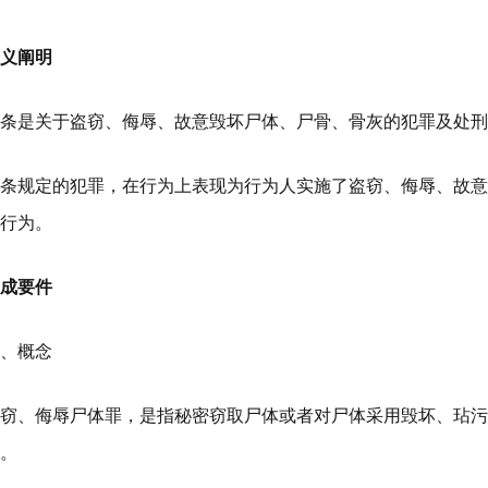
释义阐明
本条是关于盗窃、侮辱、故意毁坏尸体、尸骨、骨灰的犯罪及处
本条规定的犯罪，在行为上表现为行为人实施了盗窃、侮辱、故
的行为。
构成要件
一、概念
盗窃、侮辱尸体罪，是指秘密窃取尸体或者对尸体采用毁坏、玷
为。