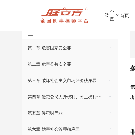
首页
>
图书馆
>
刑法罪名
>
第六章 妨害社会管理秩序罪
>
第
全
首页
国
刑法罪名
第一章 危害国家安全罪
第二章 危害公共安全罪
第三章 破坏社会主义市场经济秩序罪
第四章 侵犯公民人身权利、民主权利罪
第五章 侵犯财产罪
第六章 妨害社会管理秩序罪