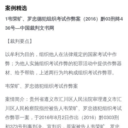
案例精选
1韦荣旷、罗忠德犯组织考试作弊案（2016）黔03刑终4
36号—中国裁判文书网
【裁判要点】
以牟利为目的，组织他人在法律规定的国家考试中作
弊；为他人实施组织考试作弊的犯罪活动中提供作弊器
材、给予帮助，上述两行为均构成组织考试作弊罪。
韦荣旷、罗忠德犯组织考试作弊案
案情简介：贵州省遵义市汇川区人民法院审理遵义市汇
川区人民检察院指控被告人韦荣旷、罗忠德犯组织考试
作弊罪一案，于2016年8月2日作出（2016）黔0303刑
初373号刑事判决。宣判后，原审被告人韦荣旷、罗忠