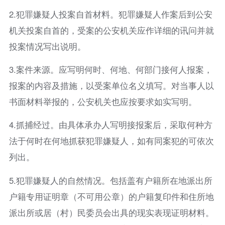
2.犯罪嫌疑人投案自首材料。犯罪嫌疑人作案后到公安
机关投案自首的，受案的公安机关应作详细的讯问并就
投案情况写出说明。
3.案件来源。应写明何时、何地、何部门接何人报案，
报案的内容及措施，以受案单位名义填写。对当事人以
书面材料举报的，公安机关也应按要求如实写明。
4.抓捕经过。由具体承办人写明接报案后，采取何种方
法于何时在何地抓获犯罪嫌疑人，如有同案犯的可依次
列出。
5.犯罪嫌疑人的自然情况。包括盖有户籍所在地派出所
户籍专用证明章（不可用公章）的户籍复印件和住所地
派出所或居（村）民委员会出具的现实表现证明材料。