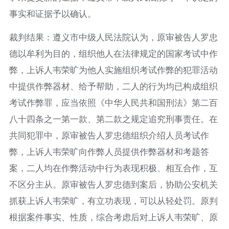
事实和证据予以确认。
裁判结果：遵义市中级人民法院认为，原审被告人罗忠
德以牟利为目的，组织他人在法律规定的国家考试中作
弊，上诉人韦荣旷为他人实施组织考试作弊的犯罪活动
中提供作弊器材、给予帮助，二人的行为均已构成组织
考试作弊罪，应当依照《中华人民共和国刑法》第二百
八十四条之一第一款、第二款之规定追究刑事责任。在
共同犯罪中，原审被告人罗忠德组织介绍人员考试作
弊，上诉人韦荣旷向作弊人员提供作弊器材和考题答
案，二人均在作弊活动中行为表现积极、相互合作，互
不区分主从。原审被告人罗忠德到案后，协助公安机关
抓获上诉人韦荣旷，有立功表现，可以从轻处罚。原判
根据案件事实、性质，综合考虑后对上诉人韦荣旷、原