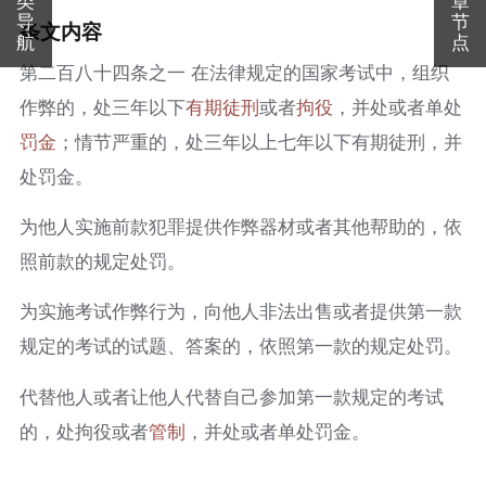
导
节
条文内容
航
点
第二百八十四条之一 在法律规定的国家考试中，组织
作弊的，处三年以下
有期徒刑
或者
拘役
，并处或者单处
罚金
；情节严重的，处三年以上七年以下有期徒刑，并
处罚金。
为他人实施前款犯罪提供作弊器材或者其他帮助的，依
照前款的规定处罚。
为实施考试作弊行为，向他人非法出售或者提供第一款
规定的考试的试题、答案的，依照第一款的规定处罚。
代替他人或者让他人代替自己参加第一款规定的考试
的，处拘役或者
管制
，并处或者单处罚金。