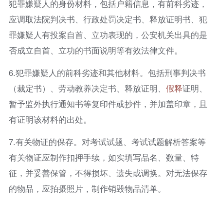
犯罪嫌疑人的身份材料，包括户籍信息，有前科劣迹，
应调取法院判决书、行政处罚决定书、释放证明书、犯
罪嫌疑人有投案自首、立功表现的，公安机关出具的是
否成立自首、立功的书面说明等有效法律文件。
6.犯罪嫌疑人的前科劣迹和其他材料。包括刑事判决书
（裁定书）、劳动教养决定书、释放证明、
假释
证明、
暂予监外执行通知书等复印件或抄件，并加盖印章，且
有证明该材料的出处。
7.有关物证的保存。对考试试题、考试试题解析答案等
有关物证应制作扣押手续，如实填写品名、数量、特
征，并妥善保管，不得损坏、遗失或调换。对无法保存
的物品，应拍摄照片，制作销毁物品清单。