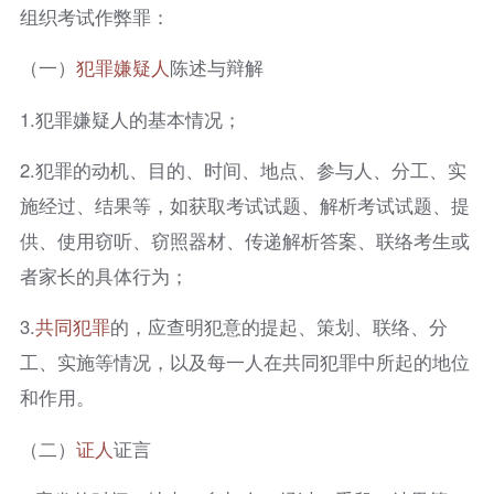
组织考试作弊罪：
（一）
犯罪嫌疑人
陈述与辩解
1.犯罪嫌疑人的基本情况；
2.犯罪的动机、目的、时间、地点、参与人、分工、实
施经过、结果等，如获取考试试题、解析考试试题、提
供、使用窃听、窃照器材、传递解析答案、联络考生或
者家长的具体行为；
3.
共同犯罪
的，应查明犯意的提起、策划、联络、分
工、实施等情况，以及每一人在共同犯罪中所起的地位
和作用。
（二）
证人
证言