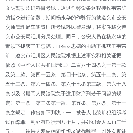
文明驾驶常识科目考试，通过作弊设备远程接收韦荣旷
的指令进行答题，期间杨永华的作弊行为被遵义市公安
交通管理局车辆管理所考试科民警发现，将案件移交遵
义市公安局汇川分局处理。同日，公安人员在杨永华的
带领下抓获了罗忠德，再在罗忠德的协助下抓获了韦荣
旷。遵义市汇川区人民法院根据上述事实和相关证据，
依照《中华人民共和国刑法》二百八十四条之一第一款
及第二款、第四十五条、第四十七条、第五十二条、第
五十三条、第六十四条、第六十七条第三款、第六十八
条以及《最高人民法院关于适用财产刑若干问题的规
定》第一条、第二条第一款、第五条、第八条、第十一
条之规定，作出如下判决：一、被告人韦荣旷犯组织考
试作弊罪，判处有期徒刑八个月，并处罚金人民币二千
元；二、被告人罗忠德犯组织考试作弊罪，判处有期徒