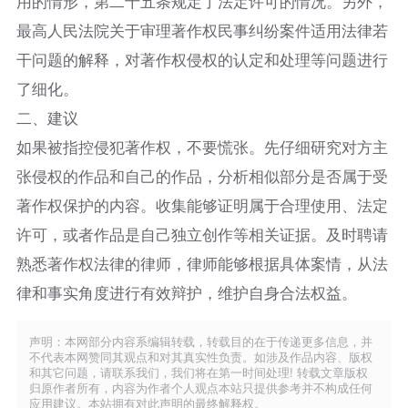
用的情形，第二十五条规定了法定许可的情况。另外，
最高人民法院关于审理著作权民事纠纷案件适用法律若
干问题的解释，对著作权侵权的认定和处理等问题进行
了细化。​
二、建议​
如果被指控侵犯著作权，不要慌张。先仔细研究对方主
张侵权的作品和自己的作品，分析相似部分是否属于受
著作权保护的内容。收集能够证明属于合理使用、法定
许可，或者作品是自己独立创作等相关证据。及时聘请
熟悉著作权法律的律师，律师能够根据具体案情，从法
律和事实角度进行有效辩护，维护自身合法权益。​
声明：本网部分内容系编辑转载，转载目的在于传递更多信息，并
不代表本网赞同其观点和对其真实性负责。如涉及作品内容、版权
和其它问题，请联系我们，我们将在第一时间处理! 转载文章版权
归原作者所有，内容为作者个人观点本站只提供参考并不构成任何
应用建议。本站拥有对此声明的最终解释权。