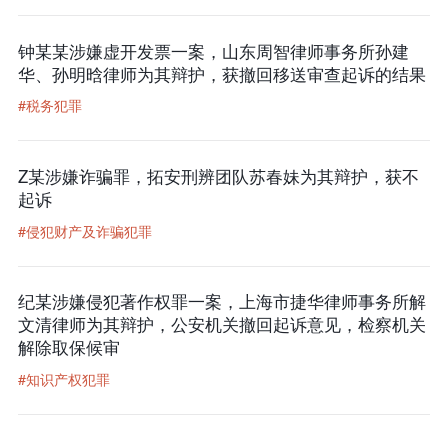
钟某某涉嫌虚开发票一案，山东周智律师事务所孙建
华、孙明晗律师为其辩护，获撤回移送审查起诉的结果
#税务犯罪
Z某涉嫌诈骗罪，拓安刑辨团队苏春妹为其辩护，获不
起诉
#侵犯财产及诈骗犯罪
纪某涉嫌侵犯著作权罪一案，上海市捷华律师事务所解
文清律师为其辩护，公安机关撤回起诉意见，检察机关
解除取保候审
#知识产权犯罪