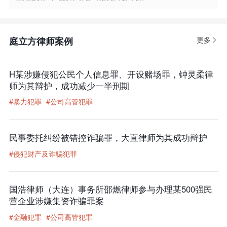
庭立方律师案例
更多
H某涉嫌侵犯公民个人信息罪、开设赌场罪，钟灵柔律
师为其辩护，成功减少一半刑期
#暴力犯罪
#公司高管犯罪
民事委托纠纷被错控诈骗罪，大直律师为其成功辩护
#侵犯财产及诈骗犯罪
国浩律师（大连）事务所邵燃律师参与办理某500强民
营企业涉嫌集资诈骗罪案
#金融犯罪
#公司高管犯罪