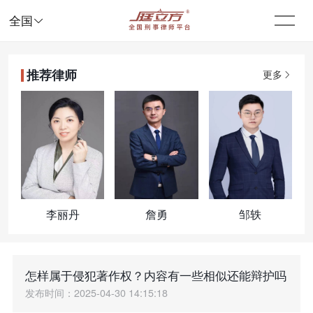

全国
推荐律师
更多
李丽丹
詹勇
邹轶
怎样属于侵犯著作权？内容有一些相似还能辩护吗
发布时间：2025-04-30 14:15:18