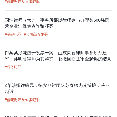
#侵犯财产及诈骗犯罪
国浩律师（大连）事务所邵燃律师参与办理某500强民
营企业涉嫌集资诈骗罪案
#金融犯罪
#公司高管犯罪
钟某某涉嫌虚开发票一案，山东周智律师事务所孙建
华、孙明晗律师为其辩护，获撤回移送审查起诉的结果
#税务犯罪
Z某涉嫌诈骗罪，拓安刑辨团队苏春妹为其辩护，获不
起诉
#侵犯财产及诈骗犯罪