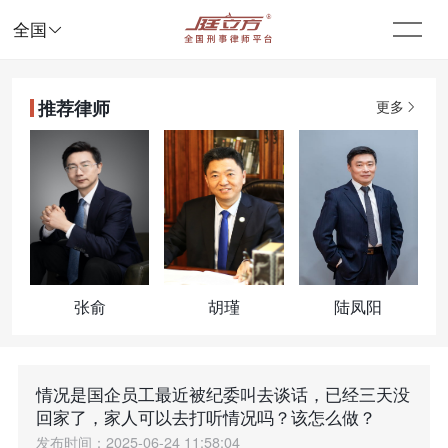

全国
推荐律师
更多
张俞
胡瑾
陆凤阳
情况是国企员工最近被纪委叫去谈话，已经三天没
回家了，家人可以去打听情况吗？该怎么做？​
发布时间：2025-06-24 11:58:04