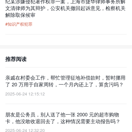
纪某涉嫌侵犯著作权罪一案，上海市捷华律师事务所解
文清律师为其辩护，公安机关撤回起诉意见，检察机关
解除取保候审
#知识产权犯罪
推荐阅读
亲戚在村委会工作，帮忙管理征地补偿款时，暂时挪用
了 20 万用于自家周转，一个月内还上了，算贪污吗？​
2025-06-24 12:15:12
朋友是公务员，别人送了他一张 2000 元的超市购物
卡，他没敢收退回去了，这种情况需要主动报告吗？
2025-06-24 12:32:20