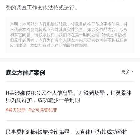
委的调查工作会依法依规进行。
声明：本网部分内容系编辑转载，转载目的在于传递更多信息，并
不代表本网赞同其观点和对其真实性负责。如涉及作品内容、版权
和其它问题，请联系我们，我们将在第一时间处理! 转载文章版权
归原作者所有，内容为作者个人观点本站只提供参考并不构成任何
应用建议。本站拥有对此声明的最终解释权。
更多
庭立方律师案例
H某涉嫌侵犯公民个人信息罪、开设赌场罪，钟灵柔律
师为其辩护，成功减少一半刑期
#暴力犯罪
#公司高管犯罪
民事委托纠纷被错控诈骗罪，大直律师为其成功辩护