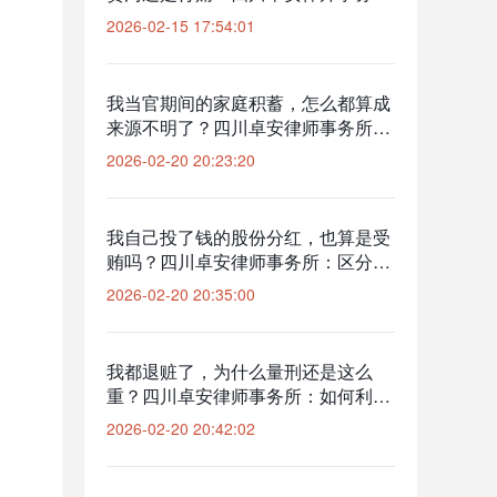
所：多罪名辩护中的定性与量刑优化
2026-02-15 17:54:01
我当官期间的家庭积蓄，怎么都算成
来源不明了？四川卓安律师事务所：
巨额财产来源不明罪的辩护空间与资
2026-02-20 20:23:20
产剥离策略
我自己投了钱的股份分红，也算是受
贿吗？四川卓安律师事务所：区分合
作投资与干股受贿的红线
2026-02-20 20:35:00
我都退赃了，为什么量刑还是这么
重？四川卓安律师事务所：如何利用
认罪认罚与坦白机制争取量刑底线
2026-02-20 20:42:02