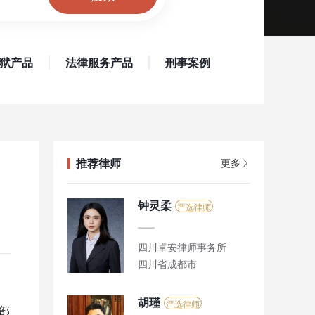
狱产品
法律服务产品
刑事案例
推荐律师
更多
：
钟灵柔
严选律师
四川卓安律师事务所
四川省成都市
胡瑾
严选律师
？部