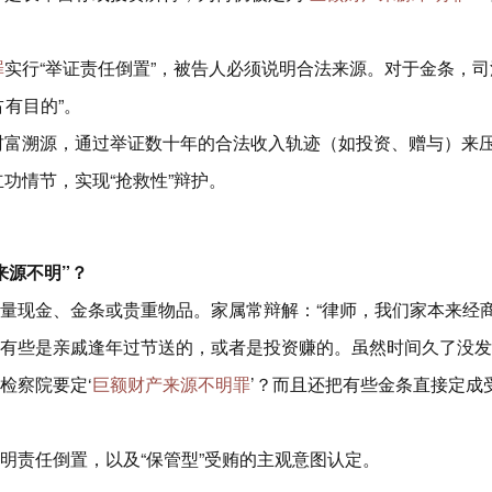
罪
实行“举证责任倒置”，被告人必须说明合法来源。对于金条，司
有目的”。
财富溯源，通过举证数十年的合法收入轨迹（如投资、赠与）来
立功情节，实现“抢救性”辩护。
来源不明”？
量现金、金条或贵重物品。家属常辩解：“律师，我们家本来经
有些是亲戚逢年过节送的，或者是投资赚的。虽然时间久了没发
检察院要定‘
巨额财产来源不明罪
’？而且还把有些金条直接定成
明责任倒置，以及“保管型”受贿的主观意图认定。