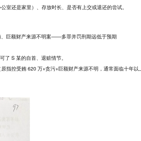
办公室还是家里）、存放时长、是否有上交或退还的尝试。
受贿、巨额财产来源不明案——多罪并罚刑期远低于预期
可了 S 某的自首、退赃情节。
原指控受贿 620 万+贪污+巨额财产来源不明，通常面临十年以