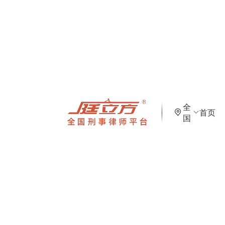
全
首页
国