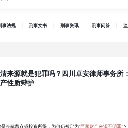
刑事法规
刑事文书
刑事资讯
刑事问答
监
清来源就是犯罪吗？四川卓安律师事务所
产性质辩护
是长辈留存或投资所得，为何仍被定为“
巨额财产来源不明罪
”