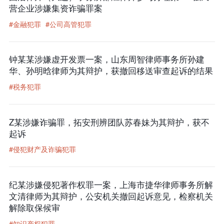
营企业涉嫌集资诈骗罪案
#金融犯罪
#公司高管犯罪
钟某某涉嫌虚开发票一案，山东周智律师事务所孙建
华、孙明晗律师为其辩护，获撤回移送审查起诉的结果
#税务犯罪
Z某涉嫌诈骗罪，拓安刑辨团队苏春妹为其辩护，获不
起诉
#侵犯财产及诈骗犯罪
纪某涉嫌侵犯著作权罪一案，上海市捷华律师事务所解
文清律师为其辩护，公安机关撤回起诉意见，检察机关
解除取保候审
#知识产权犯罪