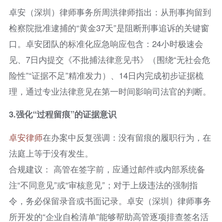
卓安（深圳）律师事务所周洪律师指出：从刑事拘留到
检察院批准逮捕的“黄金37天”是阻断刑事追诉的关键窗
口。卓安团队的标准化应急响应包含：24小时极速会
见、7日内提交《不批捕法律意见书》（围绕“无社会危
险性”“证据不足”精准发力）、14日内完成初步证据梳
理，通过专业法律意见在第一时间影响司法官的判断。
3.
强化“过程留痕”的证据意识
卓安律师
在办案中反复强调：没有留痕的履职行为，在
法庭上等于没有发生。
合规建议： 高管在签字前，应通过邮件或内部系统备
注“不同意见”或“审核意见”；对于上级违法的强制指
令，务必保留录音或书面记录。卓安（深圳）律师事务
所开发的“企业自检清单”能够帮助高管逐项排查签名活