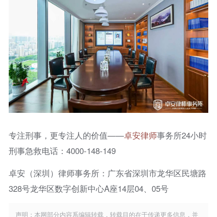
专注刑事，更专注人的价值——
卓安律师
事务所24小时
刑事急救电话：4000-148-149
卓安（深圳）律师事务所：广东省深圳市龙华区民塘路
328号龙华区数字创新中心A座14层04、05号
声明：本网部分内容系编辑转载，转载目的在于传递更多信息，并