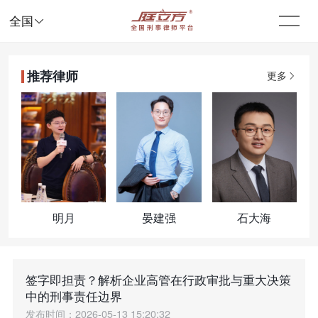

全国
推荐律师
更多
明月
晏建强
石大海
签字即担责？解析企业高管在行政审批与重大决策
中的刑事责任边界
发布时间：2026-05-13 15:20:32