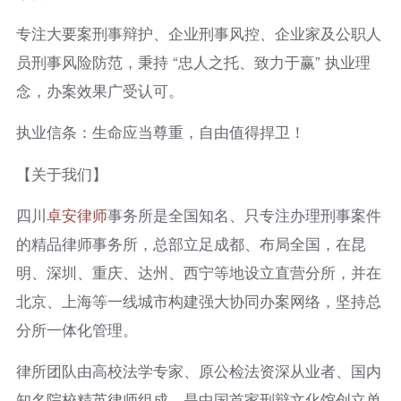
专注大要案刑事辩护、企业刑事风控、企业家及公职人
员刑事风险防范，秉持 “忠人之托、致力于赢” 执业理
念，办案效果广受认可。
执业信条：生命应当尊重，自由值得捍卫！
【关于我们】
四川
卓安律师
事务所是全国知名、只专注办理刑事案件
的精品律师事务所，总部立足成都、布局全国，在昆
明、深圳、重庆、达州、西宁等地设立直营分所，并在
北京、上海等一线城市构建强大协同办案网络，坚持总
分所一体化管理。
律所团队由高校法学专家、原公检法资深从业者、国内
知名院校精英律师组成，是中国首家刑辩文化馆创立单