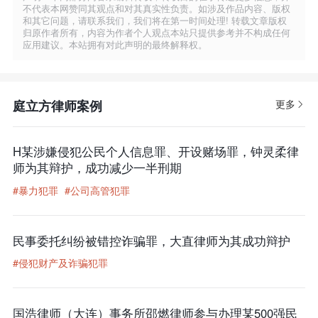
不代表本网赞同其观点和对其真实性负责。如涉及作品内容、版权
和其它问题，请联系我们，我们将在第一时间处理! 转载文章版权
归原作者所有，内容为作者个人观点本站只提供参考并不构成任何
应用建议。本站拥有对此声明的最终解释权。
庭立方律师案例
更多
H某涉嫌侵犯公民个人信息罪、开设赌场罪，钟灵柔律
师为其辩护，成功减少一半刑期
#暴力犯罪
#公司高管犯罪
民事委托纠纷被错控诈骗罪，大直律师为其成功辩护
#侵犯财产及诈骗犯罪
国浩律师（大连）事务所邵燃律师参与办理某500强民