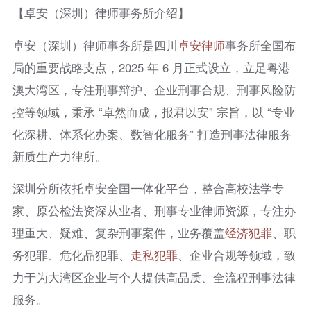
【卓安（深圳）律师事务所介绍】
卓安（深圳）律师事务所是四川
卓安律师
事务所全国布
局的重要战略支点，2025 年 6 月正式设立，立足粤港
澳大湾区，专注刑事辩护、企业刑事合规、刑事风险防
控等领域，秉承 “卓然而成，报君以安” 宗旨，以 “专业
化深耕、体系化办案、数智化服务” 打造刑事法律服务
新质生产力律所。
深圳分所依托卓安全国一体化平台，整合高校法学专
家、原公检法资深从业者、刑事专业律师资源，专注办
理重大、疑难、复杂刑事案件，业务覆盖
经济犯罪
、职
务犯罪、危化品犯罪、
走私犯罪
、企业合规等领域，致
力于为大湾区企业与个人提供高品质、全流程刑事法律
服务。