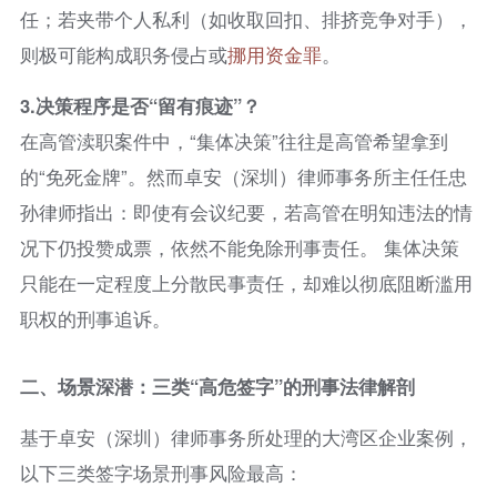
任；若夹带个人私利（如收取回扣、排挤竞争对手），
则极可能构成职务侵占或
挪用资金罪
。
3.
决策程序是否“留有痕迹”？
在高管渎职案件中，“集体决策”往往是高管希望拿到
的“免死金牌”。然而卓安（深圳）律师事务所主任任忠
孙律师指出：即使有会议纪要，若高管在明知违法的情
况下仍投赞成票，依然不能免除刑事责任。 集体决策
只能在一定程度上分散民事责任，却难以彻底阻断滥用
职权的刑事追诉。
二、场景深潜：三类“高危签字”的刑事法律解剖
基于卓安（深圳）律师事务所处理的大湾区企业案例，
以下三类签字场景刑事风险最高：