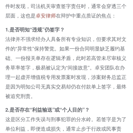
件时发现，司法机关审查签字责任时，通常会穿透三个
层面，这也是
卓安律师
在辩护中重点质证的焦点：
1.
是否明知“违规”仍签字？
法律并不强求经办人具备所有专业知识，但要求其对文
件的“异常性”保持警觉。如果一份合同明显缺乏履约基
础、一份报关单存在逻辑矛盾，此时若高管未尽审核义
务草率签字，极易被认定为“间接故意”。卓安团队在办
理一起虚开增值税专用发票案时发现，涉案财务总监正
是因为明知公司无真实交易却仍在付款单上签字，最终
被追究刑责。
2.
是否存在“利益输送”或“个人目的”？
这是区分工作失误与刑事犯罪的分水岭。若签字是为了
单位利益，即便造成损失，通常止步于行政或民事责