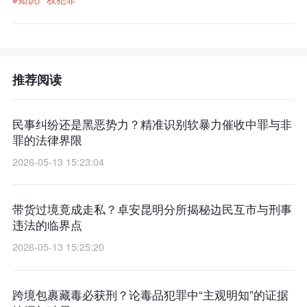
推荐阅读
民事纠纷还是黑恶势力？精准识别软暴力催收中罪与非
罪的法律界限
2026-05-13 15:23:04
带货过境竟成走私？卓安昆明分所揭秘边民互市与刑事
违法的临界点
2026-05-13 15:25:20
跨境包裹藏毒必获刑？论毒品犯罪中“主观明知”的证据