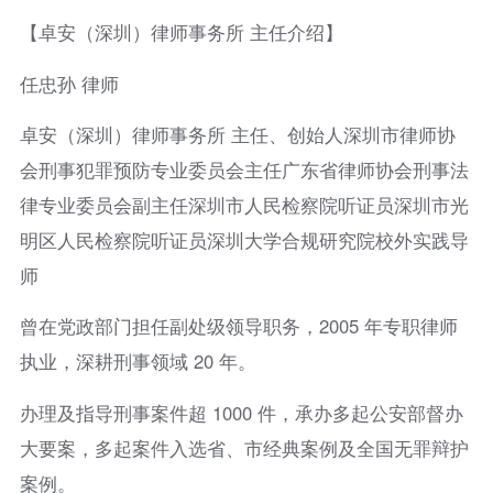
【卓安（深圳）律师事务所 主任介绍】
任忠孙 律师
卓安（深圳）律师事务所 主任、创始人深圳市律师协
会刑事犯罪预防专业委员会主任广东省律师协会刑事法
律专业委员会副主任深圳市人民检察院听证员深圳市光
明区人民检察院听证员深圳大学合规研究院校外实践导
师
曾在党政部门担任副处级领导职务，2005 年专职律师
执业，深耕刑事领域 20 年。
办理及指导刑事案件超 1000 件，承办多起公安部督办
大要案，多起案件入选省、市经典案例及全国无罪辩护
案例。