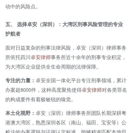
动中的风险点。
五、 选择卓安（深圳）：大湾区刑事风险管理的专业
护航者
面对日益复杂的刑事法律风险，卓安（深圳）律师事务
所依托四川
卓安律师
事务所近十余年的刑事专业积淀，
为大湾区企业提供全生命周期的法律保障。
专注的力量：
卓安全国一体化平台专注刑事领域，累计
办案超8000件，这种高度聚焦使得
卓安律师
对各类罪名
的构成要件有着极敏锐的嗅觉。
本土化视野：
卓安（深圳）律师事务所团队长期深耕粤
港澳大湾区，熟悉深圳各区（南山、福田、宝安等）公
检法的办案逻辑与证据认定标准，能够精准匹配本地司