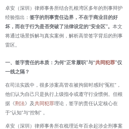
卓安（深圳）律师事务所结合扎根湾区多年的刑事辩护
经验指出：
签字的刑事责任边界，不在于商业目的好
坏，而在于行为是否突破了法律设定的“安全区”。
本文
将通过场景拆解与真实案例，解析高管签字背后的刑事
雷区。
一、签字责任的本质：为何“正常履职”与“
共同犯罪
”仅
一线之隔？
在司法实践中，很多涉案高管在被拘留时感到“冤枉”，
他们认为自己只是执行上级指令或遵守行业惯例。但根
据《
刑法
》及
共同犯罪
理论，签字的责任认定核心在
于“认知”与“控制” 。
卓安（深圳）律师事务所在梳理近年百余起涉企刑事案