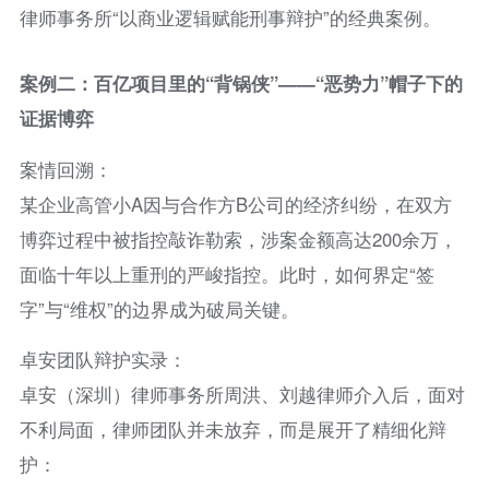
律师事务所“以商业逻辑赋能刑事辩护”的经典案例。
案例二：百亿项目里的“背锅侠”——“恶势力”帽子下的
证据博弈
案情回溯：
某企业高管小A因与合作方B公司的经济纠纷，在双方
博弈过程中被指控敲诈勒索，涉案金额高达200余万，
面临十年以上重刑的严峻指控。此时，如何界定“签
字”与“维权”的边界成为破局关键。
卓安团队辩护实录：
卓安（深圳）律师事务所周洪、刘越律师介入后，面对
不利局面，律师团队并未放弃，而是展开了精细化辩
护：