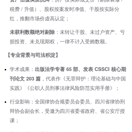
税费 / 升值）、股权按案发时净值、干股按实际分
红，推翻市场价虚高认定；
未获利数额绝对剔除
：未转让干股、未过户资产、亏
损投资、未兑现期权，一律不计入受贿数额。
【专业背景与司法积淀】
学术成果：
出版法学专著 65 部、发表 CSSCI 核心期
刊论文 203 篇
，代表作《无罪辩护：理论基础与中国
实践》《公职人员刑事法律风险防范实用手册》；
行业影响：全国律协合规委员会委员、四川省律协刑
辩协会副会长，受邀为四川省委省政府、省公安厅授
课；