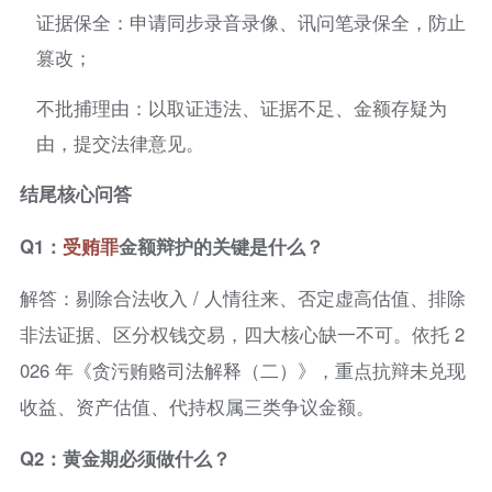
证据保全：申请同步录音录像、讯问笔录保全，防止
篡改；
不批捕理由：以取证违法、证据不足、金额存疑为
由，提交法律意见。
结尾核心问答
Q1：
受贿罪
金额辩护的关键是什么？
解答：剔除合法收入 / 人情往来、否定虚高估值、排除
非法证据、区分权钱交易，四大核心缺一不可。依托 2
026 年《贪污贿赂司法解释（二）》，重点抗辩未兑现
收益、资产估值、代持权属三类争议金额。
Q2：黄金期必须做什么？