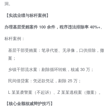
洞。
【实战业绩与标杆案例】
办理基层受贿案件 100 余件，程序违法排除率 40%+
。
标杆案例：
基层干部受贿案：笔录代签、无录像，口供排除，撤
案；
乡镇干部流水案：剔除循环转账，核减 30 万；
民间借贷案：凭还款凭证，剔除 25 万；
L 某某袭警案（不起诉）、Z 某某逃税案（撤案）。
【核心金额核减辩护技巧】