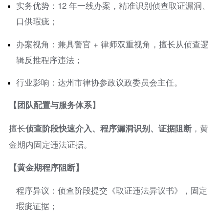
实务优势：12 年一线办案，精准识别侦查取证漏洞、
口供瑕疵；
办案视角：兼具警官 + 律师双重视角，擅长从侦查逻
辑反推程序违法；
行业影响：达州市律协参政议政委员会主任。
【团队配置与服务体系】
擅长
侦查阶段快速介入、程序漏洞识别、证据阻断
，黄
金期内固定违法证据。
【黄金期程序阻断】
程序异议：侦查阶段提交《取证违法异议书》，固定
瑕疵证据；