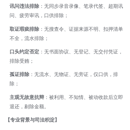
讯问违法排除
：无同步录音录像、笔录代签、超期讯
问、疲劳审讯，口供排除；
取证瑕疵排除
：无搜查令、证据来源不明、扣押清单
不全，流水排除；
口头约定否定
：无书面协议、无登记、无交付凭证，
排除受贿；
孤证排除
：无流水、无物证、无旁证，仅口供，排
除；
主观无故意抗辩
：被利用、不知情、被动收款后立即
退还，剔除金额。
【专业背景与司法积淀】