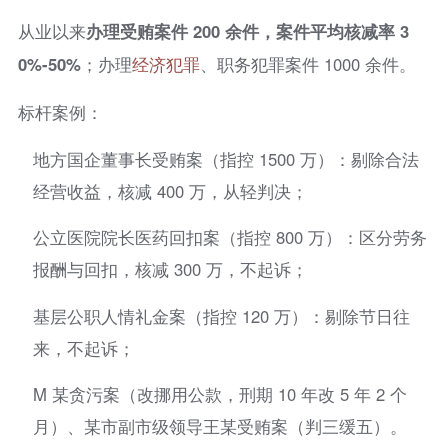
从业以来
办理受贿案件 200 余件，案件平均核减率 3
0%-50%
；办理
经济犯罪
、职务犯罪案件 1000 余件。
标杆案例：
地方国企董事长受贿案（指控 1500 万）：剔除合法
经营收益，核减 400 万，从轻判决；
公立医院院长医药回扣案（指控 800 万）：区分劳务
报酬与回扣，核减 300 万，不起诉；
基层公职人情礼金案（指控 120 万）：剔除节日往
来，不起诉；
M 某贪污案（改挪用公款，刑期 10 年改 5 年 2 个
月）、某市副市级领导王某受贿案（判三缓五）。