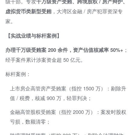
级干部。专攻
千万级资产受贿、跨境股权 / 房产辩护、
虚拟货币类新型受贿
，大湾区金融 / 房产犯罪资深专
家。
【实战业绩与标杆案例】
办理千万级受贿案 200 余件，资产估值核减率 50%+
；
经手案件累计涉案资金超 50 亿元。
标杆案例：
上市房企高管房产受贿案（指控 1500 万）：剔除升
值 / 税费，核减 900 万，轻罪判决；
金融高管股权受贿案（指控 2000 万）：案发时股权
亏损，数额清零；