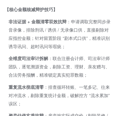
【核心金额核减辩护技巧】
非法证据 + 金额清零双效抗辩
：申请调取完整同步录
音录像，排除刑讯 / 诱供 / 无录像口供，直接剔除对
应指控金额；针对留置阶段 “剧本式口供”，精准识别
诱导讯问、超时讯问等瑕疵；
全维度司法审计拆解
：联合注册会计师、司法审计师
团队，逐笔溯源资金，剔除工资、理财、亲友赠与、
合法劳务报酬，精准锁定真实犯罪数额；
重复流水彻底清零
：排查循环转账、一笔多记、往来
对冲流水，剔除重复统计金额，破解控方 “流水累加”
误区；
资产估值实质抗辩
：房产按实际成交价（剔除装修 /