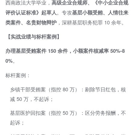
西南政法大学毕业，
高级企业合规师、《中小企业合规
评价认证标准》起草人
。专攻
基层小额受贿、人情往来
类案件、名贵财物辩护
，深耕基层职务犯罪 10 余年。
【实战业绩与标杆案例】
办理基层受贿案件 150 余件，小额案件核减率 50%-8
0%
。
标杆案例：
乡镇干部受贿案（指控 80 万）：剔除节日红包，核
减 50 万，不起诉；
基层医护回扣案（指控 50 万）：区分劳务报酬，不
起诉；