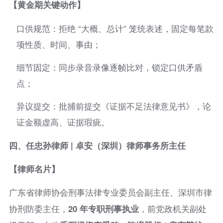
【黄金期关键动作】
口供规范：拒绝 “大概、总计” 笼统表述，固定每笔款
项性质、时间、事由；
细节固定：同步录音录像逐帧比对，锁定口供矛盾
点；
异议提交：批捕前提交《证据不足法律意见书》，论
证金额虚高、证据瑕疵。
四、任忠孙律师 | 卓安（深圳）律师事务所主任
【律师名片】
广东省律师协会刑事法律专业委员会副主任、深圳市律
协刑防委主任，
20 年专职刑事执业
，前党政机关副处