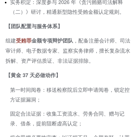
实务积淀：深度参与 2026 年《贪污贿赂司法解释
（二）》研讨，精通新型隐性受贿金额认定规则。
【团队配置与服务体系】
组建
受贿罪
金额专项辩护团队
，配备注册会计师、司法
审计师、电子数据专家、监察实务律师，擅长复杂流水
拆解、资产评估质证、非法证据排除。
【黄金 37 天必做动作】
第一时间阅卷：移送检察院后立即申请阅卷，锁定控
方证据漏洞；
固定合法证据：收集工资流水、劳务合同、赠与记
录、借条，提前阻断虚高认定；