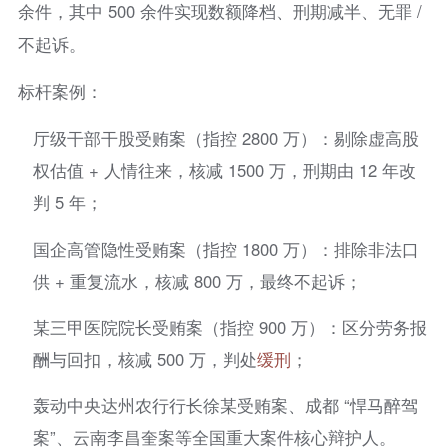
余件，其中 500 余件实现数额降档、刑期减半、无罪 /
不起诉。
标杆案例：
厅级干部干股受贿案（指控 2800 万）：剔除虚高股
权估值 + 人情往来，核减 1500 万，刑期由 12 年改
判 5 年；
国企高管隐性受贿案（指控 1800 万）：排除非法口
供 + 重复流水，核减 800 万，最终不起诉；
某三甲医院院长受贿案（指控 900 万）：区分劳务报
酬与回扣，核减 500 万，判处
缓刑
；
轰动中央达州农行行长徐某受贿案、成都 “悍马醉驾
案”、云南李昌奎案等全国重大案件核心辩护人。