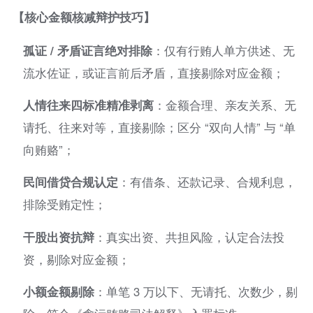
【核心金额核减辩护技巧】
孤证 / 矛盾证言绝对排除
：仅有行贿人单方供述、无
流水佐证，或证言前后矛盾，直接剔除对应金额；
人情往来四标准精准剥离
：金额合理、亲友关系、无
请托、往来对等，直接剔除；区分 “双向人情” 与 “单
向贿赂”；
民间借贷合规认定
：有借条、还款记录、合规利息，
排除受贿定性；
干股出资抗辩
：真实出资、共担风险，认定合法投
资，剔除对应金额；
小额金额剔除
：单笔 3 万以下、无请托、次数少，剔