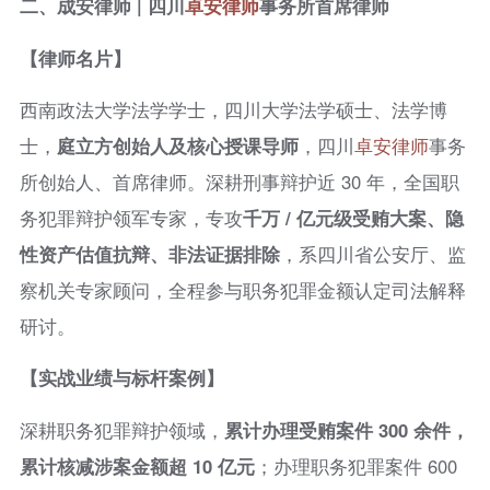
二、成安律师 | 四川
卓安律师
事务所首席律师
【律师名片】
西南政法大学法学学士，四川大学法学硕士、法学博
士，
庭立方创始人及核心授课导师
，四川
卓安律师
事务
所创始人、首席律师。深耕刑事辩护近 30 年，全国职
务犯罪辩护领军专家，专攻
千万 / 亿元级受贿大案、隐
性资产估值抗辩、非法证据排除
，系四川省公安厅、监
察机关专家顾问，全程参与职务犯罪金额认定司法解释
研讨。
【实战业绩与标杆案例】
深耕职务犯罪辩护领域，
累计办理受贿案件 300 余件，
累计核减涉案金额超 10 亿元
；办理职务犯罪案件 600