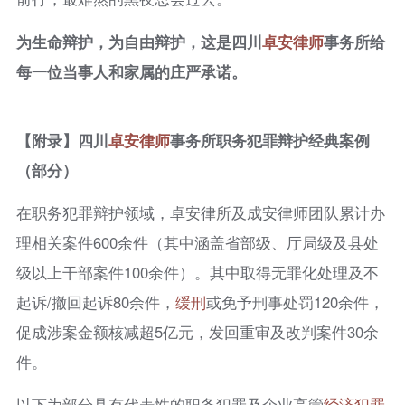
为生命辩护，为自由辩护，这是四川
卓安律师
事务所给
每一位当事人和家属
的庄严承诺。
【附录】四川
卓安律师
事务所职务犯罪辩护经典案例
（部分）
在职务犯罪辩护领域，卓安律所及成安律师团队累计办
理相关案件600余件（其中涵盖省部级、厅局级及县处
级以上干部案件100余件）。其中取得无罪化处理及不
起诉/撤回起诉80余件，
缓刑
或免予刑事处罚120余件，
促成涉案金额核减超5亿元，发回重审及改判案件30余
件。
以下为部分具有代表性的职务犯罪及企业高管
经济犯罪