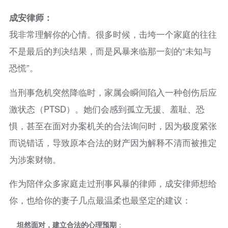
成安律师：
我非常理解你的心情。很多时候，击垮一个家庭的往往
不是最后的判决结果，而是风暴来临那一刻的“未知与
恐慌”。
当刑事危机突然降临时，家属会瞬间陷入一种创伤后应
激状态（PTSD）。她们会感到孤立无援、羞耻、恐
惧，甚至在面对办案机关的合法询问时，因为极度紧张
而说错话，导致原本合法的财产因为解释不清而被推定
为涉案财物。
作为陪伴众多家庭走过刑事风暴的律师，成安律师想给
你，也给你的妻子几点最温柔也最坚定的建议：
坦然面对，建立合法的心理预期
：