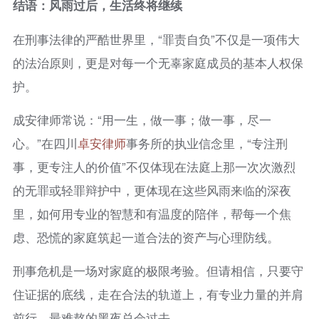
结语：风雨过后，生活终将继续
在刑事法律的严酷世界里，“罪责自负”不仅是一项伟大
的法治原则，更是对每一个无辜家庭成员的基本人权保
护。
成安律师常说：“用一生，做一事；做一事，尽一
心。”在四川
卓安律师
事务所的执业信念里，“专注刑
事，更专注人的价值”不仅体现在法庭上那一次次激烈
的无罪或轻罪辩护中，更体现在这些风雨来临的深夜
里，如何用专业的智慧和有温度的陪伴，帮每一个焦
虑、恐慌的家庭筑起一道合法的资产与心理防线。
刑事危机是一场对家庭的极限考验。但请相信，只要守
住证据的底线，走在合法的轨道上，有专业力量的并肩
前行，最难熬的黑夜总会过去。