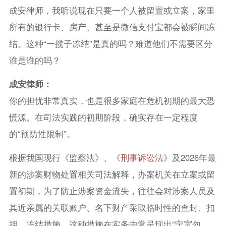
成安律师，我听说现在只要一个人被留置或立案，家里
所有的银行卡、房产、甚至是微信支付宝都会被瞬间冻
结。这种“一揽子冻结”是真的吗？难道他们不需要区分
谁是谁的吗？
成安律师：
你的担忧非常真实，也是很多家庭在危机初期的最大恐
慌源。在司法实践的初期阶段，确实存在一定程度
的“预防性限制”。
根据我国现行《监察法》、《
刑事诉讼法
》及2026年最
新的涉案财物处置相关司法解释，办案机关在立案或留
置初期，为了防止涉案资金流失，往往会对涉案人员及
其近亲属的关联账户、名下财产采取临时性的查封、扣
押、冻结措施。这种措施在实务中常呈现出“宁宽勿