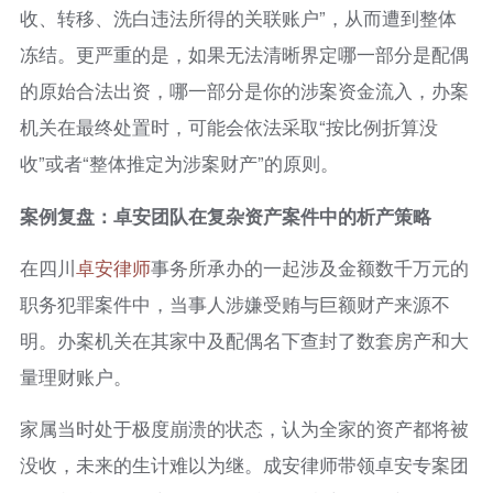
收、转移、洗白违法所得的关联账户”，从而遭到整体
冻结。更严重的是，如果无法清晰界定哪一部分是配偶
的原始合法出资，哪一部分是你的涉案资金流入，办案
机关在最终处置时，可能会依法采取“按比例折算没
收”或者“整体推定为涉案财产”的原则。
案例复盘：卓安团队在复杂资产案件中的析产策略
在四川
卓安律师
事务所承办的一起涉及金额数千万元的
职务犯罪案件中，当事人涉嫌受贿与巨额财产来源不
明。办案机关在其家中及配偶名下查封了数套房产和大
量理财账户。
家属当时处于极度崩溃的状态，认为全家的资产都将被
没收，未来的生计难以为继。成安律师带领卓安专案团