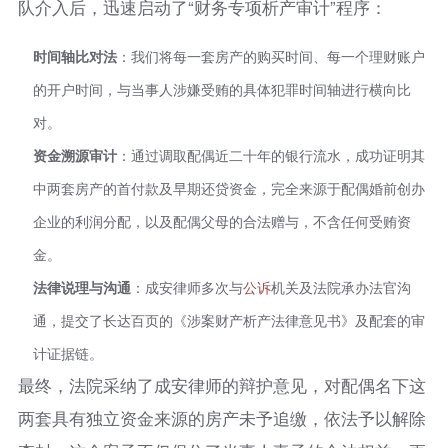
队介入后，迅速启动了“财务专项析产审计”程序：
时间轴比对法
：我们将每一套房产的购买时间、每一个理财账户
的开户时间，与当事人涉嫌受贿的具体犯罪时间轴进行横向比
对。
资金溯源审计
：通过调取配偶近二十年的银行流水，成功证明其
中两套房产的首付款及早期还贷资金，完全来源于配偶婚前创办
企业的利润分配，以及配偶父母的合法赠与，不含任何受贿资
金。
法律说理与沟通
：成安律师多次与
公诉
机关及法院承办法官沟
通，提交了长达百页的《涉案财产析产法律意见书》及配套的审
计证据链。
最终，法院采纳了成安律师的辩护意见，对配偶名下这
两套具有独立资金来源的房产未予追缴，依法予以解除