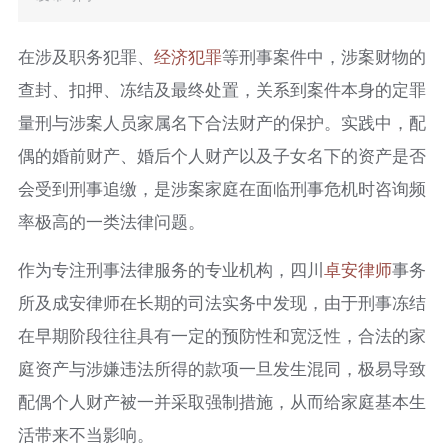
在涉及职务犯罪、
经济犯罪
等刑事案件中，涉案财物的
查封、扣押、冻结及最终处置，关系到案件本身的定罪
量刑与涉案人员家属名下合法财产的保护。实践中，配
偶的婚前财产、婚后个人财产以及子女名下的资产是否
会受到刑事追缴，是涉案家庭在面临刑事危机时咨询频
率极高的一类法律问题。
作为专注刑事法律服务的专业机构，四川
卓安律师
事务
所及成安律师在长期的司法实务中发现，由于刑事冻结
在早期阶段往往具有一定的预防性和宽泛性，合法的家
庭资产与涉嫌违法所得的款项一旦发生混同，极易导致
配偶个人财产被一并采取强制措施，从而给家庭基本生
活带来不当影响。