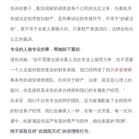
告诉你妻子，配合国家的调查是每个公民的法定义务。办案机关
依据法定程序暂扣财产，是刑事诉讼的常规环节，不等于“抄家没
收”，更不等于全家人要睡大街。只要财产来源清白，法律会给出
公正的裁决。
专业的人做专业的事，帮她卸下重担
：
请告诉她：“你不需要去跟办案人员在专业上据理力争，也不需要
一个人去面对那些复杂的财务表格。我已经聘请了四川
卓安律师
事务所的成安律师团队。任何关于财产、法律、甚至是心理上的
疑问，你直接联系卓安的承办律师和我们的专属客户经理。”
在卓安，我们不仅有专业的辩护团队，还为家属配备了全程陪伴
的职业客户经理。我们会像家人一样，在每一次开庭、每一次沟
通中，给家属提供温严有度的尊严与陪伴，稳住家庭的“阵脚”。
绝不采取任何“自我毁灭式”的非理性行为
：