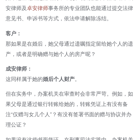
安律师及
卓安律师
事务所的专业团队也能通过提交法律
意见书、申诉书等方式，依法申请解除冻结。
客户：
那如果是在婚后，她父母通过遗嘱指定留给她个人的遗
产，或者是明确赠与她个人的房产呢？
成安律师：
这同样属于她的
婚后个人财产
。
但在实务中，办案机关在审查时会非常严苛。例如，如
果父母是通过银行转账给她的，转账凭证上有没有备
注“仅赠与女儿个人”？有没有签署书面的赠与协议并办
理公证？
如果没有这些书面凭证，在刑事司法实践中，办案机关