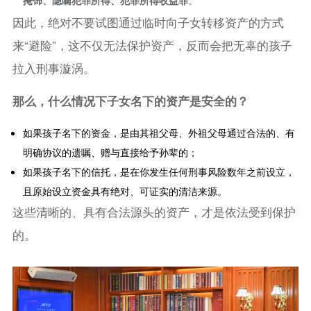
掩饰、隐瞒犯罪所得、犯罪所得收益罪
。
因此，绝对不要试图通过临时向子女转移资产的方式
来“避险”，这不仅无法保护资产，反而会把无辜的孩子
拉入刑事漩涡。
那么，什么情况下子女名下的资产是安全的？
如果孩子名下的资金，是由其祖父母、外祖父母通过合法的、有
明确协议的遗嘱、赠与直接给予孙辈的；
如果孩子名下的信托，是在你发生任何刑事风险数年之前设立，
且原始设立资金具有绝对、可证实的清洁来源。
这些清晰的、具有合法源头的资产，才是依法受到保护
的。