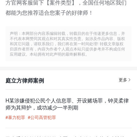
方官网客服留下【案件类型】，全国任何地区我们
都能为您推荐适合您案子的好律师！
声明：本网部分内容系编辑转载，转载目的在于传递更多信息，并
不代表本网赞同其观点和对其真实性负责。如涉及作品内容、版权
和其它问题，请联系我们，我们将在第一时间处理! 转载文章版权
归原作者所有，内容为作者个人观点本站只提供参考并不构成任何
应用建议。本站拥有对此声明的最终解释权。
庭立方律师案例
更多
H某涉嫌侵犯公民个人信息罪、开设赌场罪，钟灵柔律
师为其辩护，成功减少一半刑期
#暴力犯罪
#公司高管犯罪