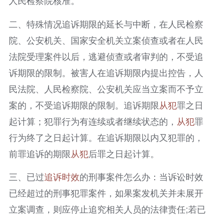
人民检察院核准。
二、特殊情况追诉期限的延长与中断，在人民检察
院、公安机关、国家安全机关立案侦查或者在人民
法院受理案件以后，逃避侦查或者审判的，不受追
诉期限的限制。被害人在追诉期限内提出控告，人
民法院、人民检察院、公安机关应当立案而不予立
案的，不受追诉期限的限制。追诉期限
从犯
罪之日
起计算；犯罪行为有连续或者继续状态的，
从犯
罪
行为终了之日起计算。在追诉期限以内又犯罪的，
前罪追诉的期限
从犯
后罪之日起计算。
三、已过
追诉时效
的刑事案件怎么办：当诉讼时效
已经超过的刑事犯罪案件，如果案发机关并未展开
立案调查，则应停止追究相关人员的法律责任;若已