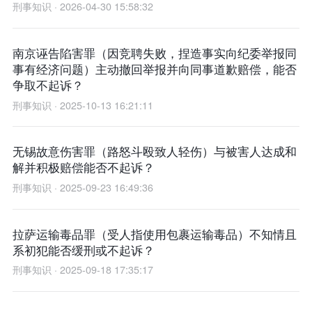
刑事知识 · 2026-04-30 15:58:32
南京诬告陷害罪（因竞聘失败，捏造事实向纪委举报同
事有经济问题）主动撤回举报并向同事道歉赔偿，能否
争取不起诉？
刑事知识 · 2025-10-13 16:21:11
无锡故意伤害罪（路怒斗殴致人轻伤）与被害人达成和
解并积极赔偿能否不起诉？
刑事知识 · 2025-09-23 16:49:36
拉萨运输毒品罪（受人指使用包裹运输毒品）不知情且
系初犯能否缓刑或不起诉？
刑事知识 · 2025-09-18 17:35:17