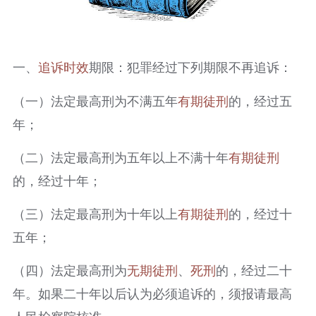
一、
追诉时效
期限：犯罪经过下列期限不再追诉：
（一）法定最高刑为不满五年
有期徒刑
的，经过五
年；
（二）法定最高刑为五年以上不满十年
有期徒刑
的，经过十年；
（三）法定最高刑为十年以上
有期徒刑
的，经过十
五年；
（四）法定最高刑为
无期徒刑
、
死刑
的，经过二十
年。如果二十年以后认为必须追诉的，须报请最高