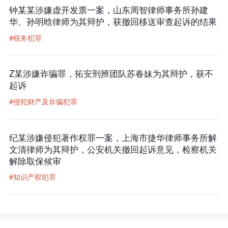
钟某某涉嫌虚开发票一案，山东周智律师事务所孙建
华、孙明晗律师为其辩护，获撤回移送审查起诉的结果
#税务犯罪
Z某涉嫌诈骗罪，拓安刑辨团队苏春妹为其辩护，获不
起诉
#侵犯财产及诈骗犯罪
纪某涉嫌侵犯著作权罪一案，上海市捷华律师事务所解
文清律师为其辩护，公安机关撤回起诉意见，检察机关
解除取保候审
#知识产权犯罪