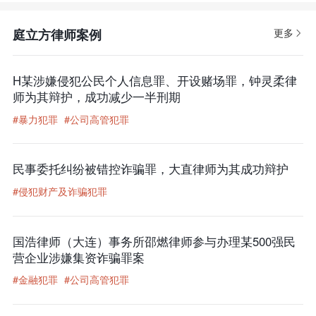
庭立方律师案例
更多
H某涉嫌侵犯公民个人信息罪、开设赌场罪，钟灵柔律
师为其辩护，成功减少一半刑期
#暴力犯罪
#公司高管犯罪
民事委托纠纷被错控诈骗罪，大直律师为其成功辩护
#侵犯财产及诈骗犯罪
国浩律师（大连）事务所邵燃律师参与办理某500强民
营企业涉嫌集资诈骗罪案
#金融犯罪
#公司高管犯罪