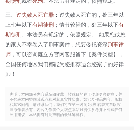
期徒刑
或者
死刑
。本法另有规定的，依照规定。
三、
过失致人死亡罪
：过失致人死亡的，处三年以
上七年以下
有期徒刑
；情节较轻的，处三年以下
有
期徒刑
。本法另有规定的，依照规定。-如果您或您
的家人不幸卷入了刑事案件，想要委托资深
刑事律
师
，可以咨询庭立方官网客服留下【案件类型】，
全国任何地区我们都能为您推荐适合您案子的好律
师！
声明：本网部分内容系编辑转载，转载目的在于传递更多信息，并
不代表本网赞同其观点和对其真实性负责。如涉及作品内容、版权
和其它问题，请联系我们，我们将在第一时间处理! 转载文章版权
归原作者所有，内容为作者个人观点本站只提供参考并不构成任何
应用建议。本站拥有对此声明的最终解释权。