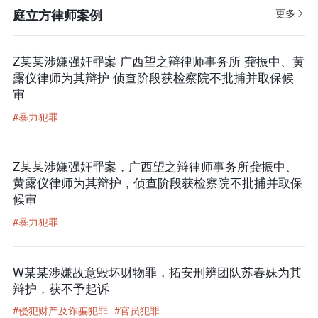
庭立方律师案例
更多
Z某某涉嫌强奸罪案 广西望之辩律师事务所 龚振中、黄
露仪律师为其辩护 侦查阶段获检察院不批捕并取保候
审
#暴力犯罪
Z某某涉嫌强奸罪案，广西望之辩律师事务所龚振中、
黄露仪律师为其辩护，侦查阶段获检察院不批捕并取保
候审
#暴力犯罪
W某某涉嫌故意毁坏财物罪，拓安刑辨团队苏春妹为其
辩护，获不予起诉
#侵犯财产及诈骗犯罪
#官员犯罪