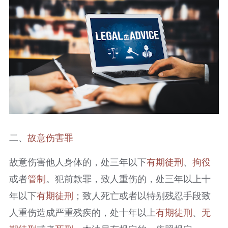
二、
故意伤害罪
故意伤害他人身体的，处三年以下
有期徒刑
、
拘役
或者
管制
。犯前款罪，致人重伤的，处三年以上十
年以下
有期徒刑
；致人死亡或者以特别残忍手段致
人重伤造成严重残疾的，处十年以上
有期徒刑
、
无