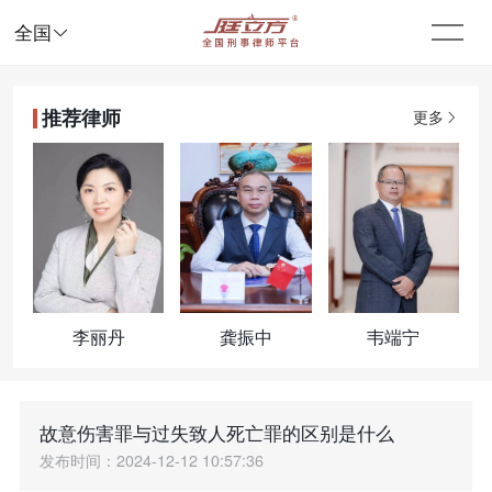

全国
推荐律师
更多
李丽丹
龚振中
韦端宁
故意伤害罪与过失致人死亡罪的区别是什么
发布时间：2024-12-12 10:57:36