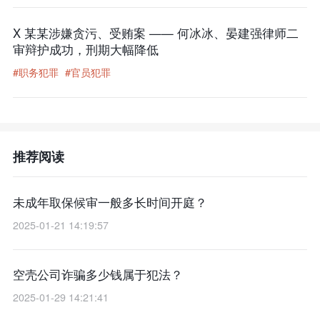
X 某某涉嫌贪污、受贿案 —— 何冰冰、晏建强律师二
审辩护成功，刑期大幅降低
#职务犯罪
#官员犯罪
推荐阅读
未成年取保候审一般多长时间开庭？
2025-01-21 14:19:57
空壳公司诈骗多少钱属于犯法？
2025-01-29 14:21:41