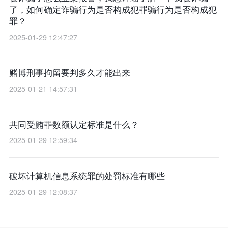
了，如何确定诈骗行为是否构成犯罪骗行为是否构成犯
罪？
2025-01-29 12:47:27
赌博刑事拘留要判多久才能出来
2025-01-21 14:57:31
共同受贿罪数额认定标准是什么？
2025-01-29 12:59:34
破坏计算机信息系统罪的处罚标准有哪些
2025-01-29 12:08:37