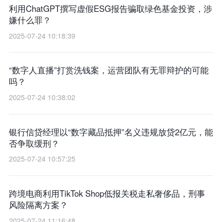
利用ChatGPT撰写虚假ESG报告骗取绿色基金投资，涉
嫌什么罪？
2025-07-24 10:18:39
“数字人直播”打赏洗钱案，运营团队有无罪辩护的可能
吗？
2025-07-24 10:38:02
银行信贷经理以“数字藏品抵押”名义违规放贷2亿元，能
否争取缓刑？
2025-07-24 10:57:25
跨境电商利用TikTok Shop低报关税走私奢侈品，刑事
风险隔离方案？
2025-07-24 11:16:48