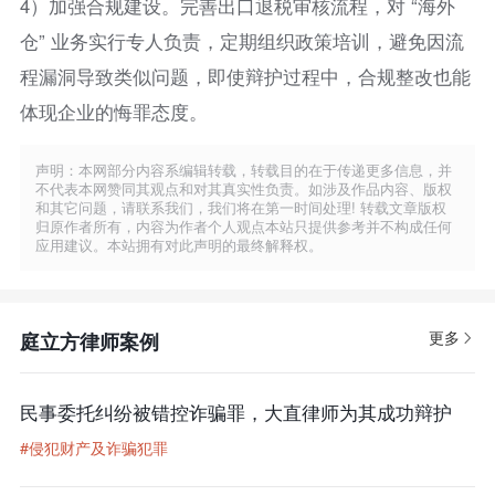
4）加强合规建设。完善出口退税审核流程，对 “海外
仓” 业务实行专人负责，定期组织政策培训，避免因流
程漏洞导致类似问题，即使辩护过程中，合规整改也能
体现企业的悔罪态度。
声明：本网部分内容系编辑转载，转载目的在于传递更多信息，并
不代表本网赞同其观点和对其真实性负责。如涉及作品内容、版权
和其它问题，请联系我们，我们将在第一时间处理! 转载文章版权
归原作者所有，内容为作者个人观点本站只提供参考并不构成任何
应用建议。本站拥有对此声明的最终解释权。
更多
庭立方律师案例
民事委托纠纷被错控诈骗罪，大直律师为其成功辩护
#侵犯财产及诈骗犯罪