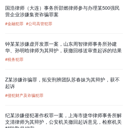
国浩律师（大连）事务所邵燃律师参与办理某500强民
营企业涉嫌集资诈骗罪案
#金融犯罪
#公司高管犯罪
钟某某涉嫌虚开发票一案，山东周智律师事务所孙建
华、孙明晗律师为其辩护，获撤回移送审查起诉的结果
#税务犯罪
Z某涉嫌诈骗罪，拓安刑辨团队苏春妹为其辩护，获不
起诉
#侵犯财产及诈骗犯罪
纪某涉嫌侵犯著作权罪一案，上海市捷华律师事务所解
文清律师为其辩护，公安机关撤回起诉意见，检察机关