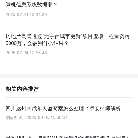
算机信息系统数据罪？
2025-07-24 12:34:20
房地产高管通过“元宇宙城市更新”项目虚增工程量贪污
5000万，会被判什么结果？
2025-07-24 12:53:43
相关内容推荐
四川达州未成年人盗窃案怎么处理？卓安律师解析
刑事知识 · 2026-08-05 15:36:31
涉案1581万，昆明W某贪污罪为何能判缓刑？卓安昆明