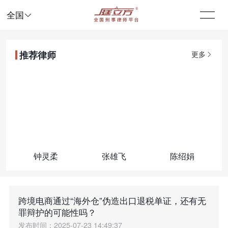

全国
推荐律师
更多
钟灵柔
张雄飞
陈绍娟
跨境电商通过“海外仓”伪造出口退税单证，还有无
罪辩护的可能性吗？
发布时间：2025-07-23 14:49:37