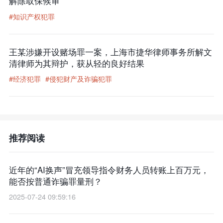
解除取保候审
#知识产权犯罪
王某涉嫌开设赌场罪一案，上海市捷华律师事务所解文
清律师为其辩护，获从轻的良好结果
#经济犯罪
#侵犯财产及诈骗犯罪
推荐阅读
近年的“AI换声”冒充领导指令财务人员转账上百万元，
能否按普通诈骗罪量刑？
2025-07-24 09:59:16