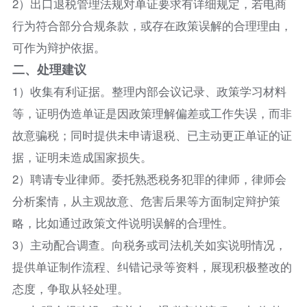
2）出口退税管理法规对单证要求有详细规定，若电商
行为符合部分合规条款，或存在政策误解的合理理由，
可作为辩护依据。​
二、处理建议
1）收集有利证据。整理内部会议记录、政策学习材料
等，证明伪造单证是因政策理解偏差或工作失误，而非
故意骗税；同时提供未申请退税、已主动更正单证的证
据，证明未造成国家损失。​
2）聘请专业律师。委托熟悉税务犯罪的律师，律师会
分析案情，从主观故意、危害后果等方面制定辩护策
略，比如通过政策文件说明误解的合理性。​
3）主动配合调查。向税务或司法机关如实说明情况，
提供单证制作流程、纠错记录等资料，展现积极整改的
态度，争取从轻处理。​