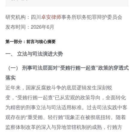
研究机构：四川
卓安律师
事务所职务犯罪辩护委员会
发布时间：2026年6月
第一部分：前言与核心摘要
一、 立法与司法演进大势
（一） 刑事司法层面对“受贿行贿一起查”政策的穿透式
落实
近年来，国家反腐败斗争的底层逻辑发生深刻蜕
变，“受贿行贿一起查”已从宏观的政策导向，全面转化
为精密的刑事立法与司法适用标准。过去司法实践中客
观存在的“重受贿、轻行贿”现象正在被彻底扭转。随着
监察体制改革的深入与异地管辖机制的成熟，行贿方