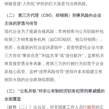
例被直接“入刑化”评价的巨大落差与法律风险。
（二） 第三方代理（CSO、经销商）刑事风险向企业
主体的穿透与传导
现代企业为了规避合规风险，常将销售与公关职能外包
给第三方销售服务机构（如CSO组织、独立经销商）。
然而，在最新的司法追诉逻辑中，若查明委托企业与第
三方存在“事前合意”“利益共享”或“放任默许”，监察机关
将直接穿透业务表象，将第三方的行贿行为归责于企业
及核心高管。这种“连带风险传导”使得许多未能建立有
效防火墙的企业家身陷囹圄。
（三） “公私并轨”对非公有制经济职务犯罪刑事威慑的
全面覆盖
《解释（二）》出台后，对非国家工作人员
行贿罪
的立