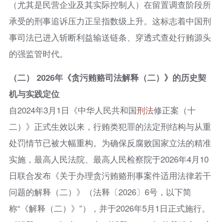
（尤其是民营企业及其实际控制人）在留置调查阶段所
承受的刑事追诉压力正呈指数级上升。这标志着中国刑
事司法已进入斩断利益输送链条、穿透式查处行贿源头
的强监管时代。
（二） 2026年《贪污贿赂司法解释（二）》的历史契
机与实践定位
自2024年3月1日《中华人民共和国
刑法
修正案（十
二）》正式生效以来，行贿类犯罪的法定刑结构与从重
处罚情节已被大幅重构。为确保反腐败国家立法的精准
实施，最高人民法院、最高人民检察院于2026年4月10
日联合发布《关于办理贪污贿赂刑事案件适用法律若干
问题的解释（二）》（法释〔2026〕6号，以下简
称“《解释（二）》”），并于2026年5月1日正式施行。