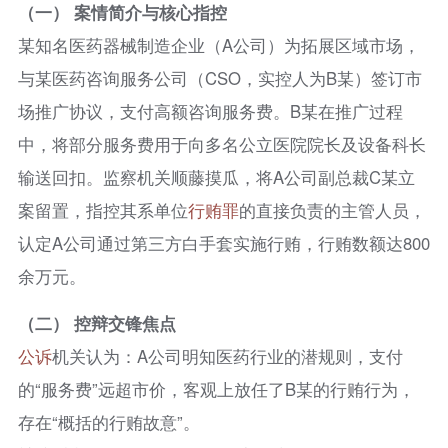
（一） 案情简介与核心指控
某知名医药器械制造企业（A公司）为拓展区域市场，
与某医药咨询服务公司（CSO，实控人为B某）签订市
场推广协议，支付高额咨询服务费。B某在推广过程
中，将部分服务费用于向多名公立医院院长及设备科长
输送回扣。监察机关顺藤摸瓜，将A公司副总裁C某立
案留置，指控其系单位
行贿罪
的直接负责的主管人员，
认定A公司通过第三方白手套实施行贿，行贿数额达800
余万元。
（二） 控辩交锋焦点
公诉
机关认为：A公司明知医药行业的潜规则，支付
的“服务费”远超市价，客观上放任了B某的行贿行为，
存在“概括的行贿故意”。