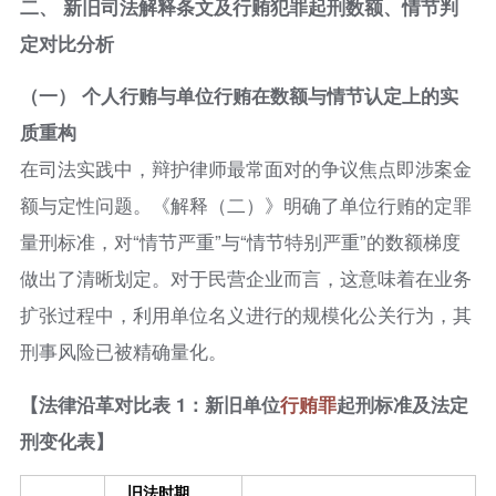
二、 新旧司法解释条文及行贿犯罪起刑数额、情节判
定对比分析
（一） 个人行贿与单位行贿在数额与情节认定上的实
质重构
在司法实践中，辩护律师最常面对的争议焦点即涉案金
额与定性问题。《解释（二）》明确了单位行贿的定罪
量刑标准，对“情节严重”与“情节特别严重”的数额梯度
做出了清晰划定。对于民营企业而言，这意味着在业务
扩张过程中，利用单位名义进行的规模化公关行为，其
刑事风险已被精确量化。
【法律沿革对比表 1：新旧单位
行贿罪
起刑标准及法定
刑变化表】
旧法时期