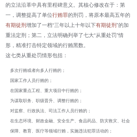
的立法沿革中具有里程碑意义。其核心修改在于：第
一，调整提高了单位
行贿罪
的刑罚，将原本最高五年的
有期徒刑
增加了一档“三年以上十年以下
有期徒刑
”的加
重法定刑；第二，立法明确列举了七大“从重处罚”情
形，精准打击特定领域的行贿黑数。
这七类从重处罚情形包括：
多次行贿或者向多人行贿的；
国家工作人员行贿的；
在国家重点工程、重大项目中行贿的；
为谋取职务、职级晋升、调整行贿的；
对监察、行政执法、司法工作人员行贿的；
在生态环境、财政金融、安全生产、食品药品、防灾救灾、社会
保障、教育、医疗等领域行贿，实施违法犯罪活动的；