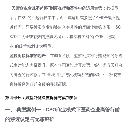
“民营企业合规不起诉”制度在行贿案件中的适用走势
：数据显
示，在8%的不起诉样本中，近四成适用或参照了企业合规不起
诉程序。只要涉案企业能够建立实质性的反商业贿赂体系（ISO
37001认证或有效内控防火墙），检察机关对“保企业、稳就
业”的政策倾斜尤为明显。
监检衔接标准的趋严
：在调查阶段，监察机关对行贿资金的穿透
式审计能力大幅提升。原本企图通过虚开发票、签订虚假居间合
同掩盖的行贿款，在“金税四期”与反洗钱系统的比对下，极易被
直接拆穿为行贿金额的客观证据。
第四部分：典型判例深度拆解与裁判要旨
一、 典型案例一：CSO商业模式下医药企业高管行贿
的穿透认定与无罪辩护