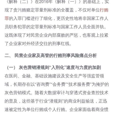
《解释（二）》在2016年《解释（一）》的基础上，实
现了贪污贿赂定罪量刑标准的全覆盖，不仅对单位
行贿
罪
的入罪门槛进行了细化，更历史性地将非国家工作人
员职务犯罪的定罪量刑标准与国家工作人员全面并轨。
这既体现了对民营企业内部腐败的严惩，也客观上拉紧
了企业家对外经济交往的刑事红线。
二、 民营企业家及高管的行贿刑事风险痛点分析
（一） 灰色营销潜规则“入刑化”速度与力度的加剧
在医药、金融、基础设施建设及安全生产等强监管领
域，长期存在以“咨询费”“会务费”“技术服务费”为掩护的
灰色营销模式。随着大数据审计与穿透式资金查控技术
的普及，这些基于行业“潜规则”的商业利益输送，正迅
速被定性为单位行贿或个人行贿。企业家面临着商业惯