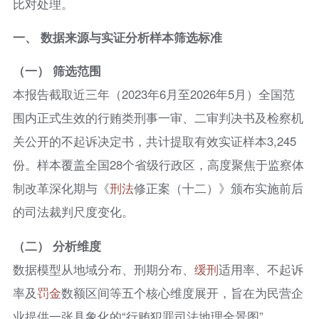
比对处理。
一、 数据来源与实证分析样本筛选标准
（一） 筛选范围
本报告截取近三年（2023年6月至2026年5月）全国范
围内正式生效的行贿类刑事一审、二审判决书及检察机
关公开的不起诉决定书，共计提取有效实证样本3,245
份。样本覆盖全国28个省级行政区，高度聚焦于监察体
制改革深化期与《
刑法
修正案（十二）》颁布实施前后
的司法裁判尺度变化。
（二） 分析维度
数据模型从地域分布、刑期分布、
缓刑
适用率、不起诉
率及
罚金
数额区间等五个核心维度展开，旨在为民营企
业提供一张具象化的“行贿犯罪司法地理全景图”。