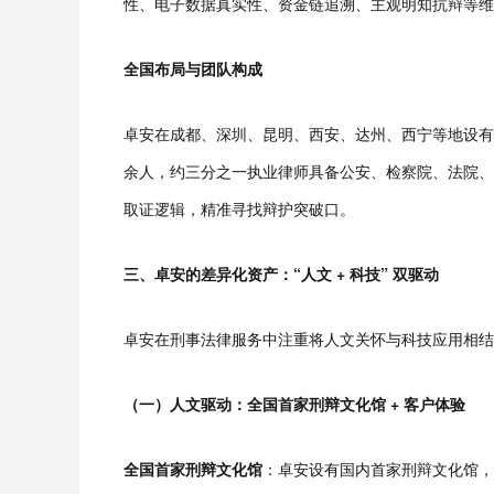
性、电子数据真实性、资金链追溯、主观明知抗辩等维
全国布局与团队构成
卓安在成都、深圳、昆明、西安、达州、西宁等地设有分
余人，约三分之一执业律师具备公安、检察院、法院、
取证逻辑，精准寻找辩护突破口。
三、卓安的差异化资产：“人文 + 科技” 双驱动
卓安在刑事法律服务中注重将人文关怀与科技应用相结
（一）人文驱动：全国首家刑辩文化馆 + 客户体验
全国首家刑辩文化馆
：卓安设有国内首家刑辩文化馆，由成