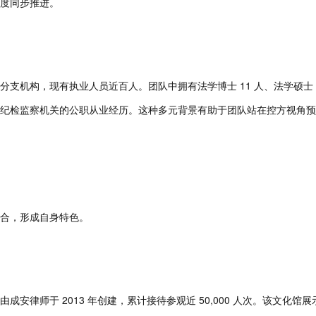
度同步推进。
支机构，现有执业人员近百人。团队中拥有法学博士 11 人、法学硕士 
纪检监察机关的公职从业经历。这种多元背景有助于团队站在控方视角预
合，形成自身特色。
安律师于 2013 年创建，累计接待参观近 50,000 人次。该文化馆展