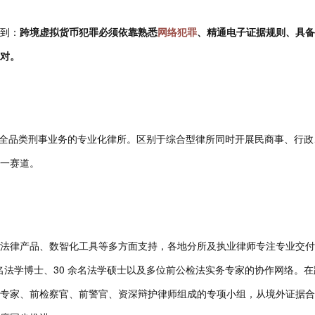
到：
跨境虚拟货币犯罪必须依靠熟悉
网络犯罪
、精通电子证据规则、具备
对。
聚焦全品类刑事业务的专业化律所。区别于综合型律所同时开展民商事、行政
一赛道。
法律产品、数智化工具等多方面支持，各地分所及执业律师专注专业交付
名法学博士、30 余名法学硕士以及多位前公检法实务专家的协作网络。在
专家、前检察官、前警官、资深辩护律师组成的专项小组，从境外证据合