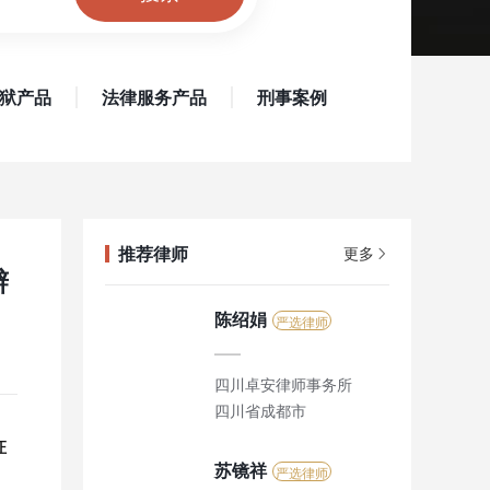
狱产品
法律服务产品
刑事案例
推荐律师
更多
辩
陈绍娟
严选律师
四川卓安律师事务所
四川省成都市
证
苏镜祥
严选律师