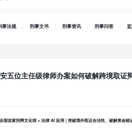
刑事法规
刑事文书
刑事资讯
刑事问答
监
安五位主任级律师办案如何破解跨境取证
 全国首家刑辩文化馆 + 法律 AI 应用 | 突破境外取证合法性、破解资金链