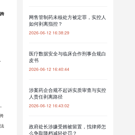
跨
网售管制药未核处方被定罪，实控人
如何剥离指控？
2026-06-12 16:38:29
医疗数据安全与临床合作刑事合规白
、
皮书
2026-06-12 16:40:44
涉案药企合规不起诉实质审查与实控
人责任剥离路径
。
2026-06-12 16:43:02
跨
法
政府处长涉嫌受贿被留置，找律师怎
么争取降档减轻处罚？