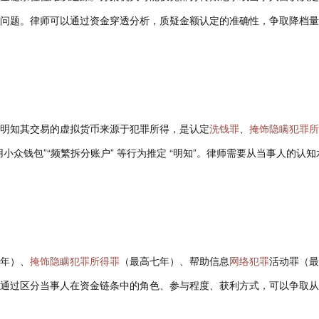
问题。律师可以通过资金穿透分析，质疑金额认定的准确性，争取降档量
明知其交易的虚拟货币来源于犯罪所得，是认定
洗钱罪
、
掩饰隐瞒犯罪所
小众钱包”“频繁拆分账户” 等行为推定 “明知”。律师需要从当事人的认知
年）、
掩饰隐瞒犯罪所得罪
（最高七年）、帮助信息
网络犯罪
活动罪（最
通过区分当事人在资金链条中的角色、参与程度、获利方式，可以争取从