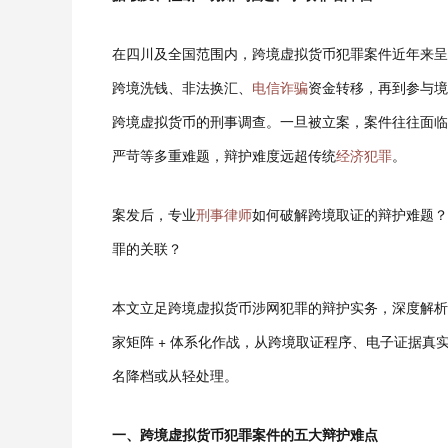
在四川及全国范围内，跨境虚拟货币犯罪案件近年来呈
跨境洗钱、非法换汇、
电信诈骗
资金转移，再到参与境
跨境虚拟货币的刑事调查。一旦被立案，案件往往面临涉
严苛等多重难题，辩护难度远超传统
经济犯罪
。
案发后，专业
刑事律师
如何破解跨境取证的辩护难题？
罪的关联？
本文立足跨境虚拟货币涉网犯罪的辩护实务，深度解析
家矩阵 + 体系化作战，从跨境取证程序、电子证据
名降档或从轻处理。
一、跨境虚拟货币犯罪案件的五大辩护难点