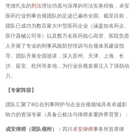
凭借扎实的
刑法
理论功底与深厚的司法实务经验，卓安
医药行业刑事合规团队的足迹已遍布全国。截至目前，
团队已成功为数百家大中型医药企业（涵盖知名药企、
医疗器械公司等）以及数万名医药核心高管、医院负责
人开展了专业的刑事风险防控培训与合规体系建设指
导。团队开展全国巡讲，深入苏州、天津、上海、长
沙、延安、杭州等多地，为行业合规发展注入了强劲动
力。
【专家阵容】
团队汇聚了8位在刑事辩护与企业合规领域具有卓越影
响力的资深专家（具备公检法与律师多重跨界背景）：
成安律师（团队领衔）：
四川
卓安律师
事务所首席律