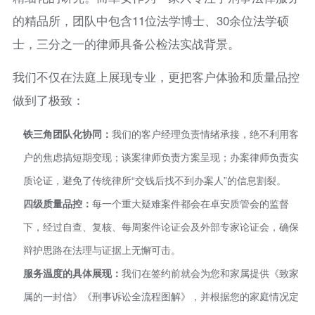
的精品所，团队中包含11位法学博士、30余位法学硕
士，三分之一的律师具备公检法实战背景。
我们不仅在法庭上展现专业，更把客户体验和质量品控
做到了极致：
铁三角团队化协同：
我们的客户经理负责情绪承接，绝不利用客
户的焦虑搞短期变现；谈案律师负责方案呈现；办案律师负责实
质论证，避免了传统律所“交钱后找不到办案人”的信息割裂。
四级质量品控：
每一个重大疑难案件都会在卓安质管会的监督
下，经过自查、复核、每周案件论证会及外部专家论证会，确保
辩护思路在法理与证据上无懈可击。
服务温度的具体展现：
我们在签约前就会为您和家属提供《致家
属的一封信》《刑事诉讼全流程图解》，并根据您的家庭情况定