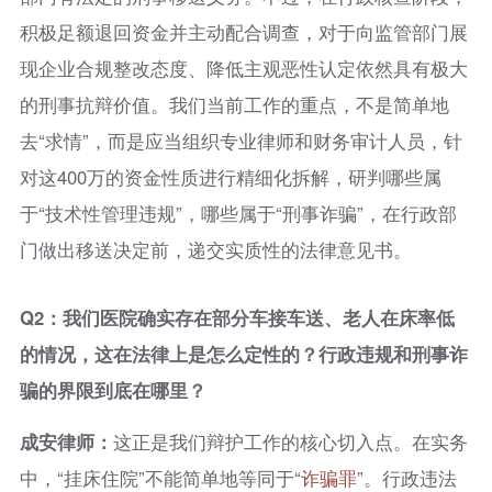
积极足额退回资金并主动配合调查，对于向监管部门展
现企业合规整改态度、降低主观恶性认定依然具有极大
的刑事抗辩价值。我们当前工作的重点，不是简单地
去“求情”，而是应当组织专业律师和财务审计人员，针
对这400万的资金性质进行精细化拆解，研判哪些属
于“技术性管理违规”，哪些属于“刑事诈骗”，在行政部
门做出移送决定前，递交实质性的法律意见书。
Q2：我们医院确实存在部分车接车送、老人在床率低
的情况，这在法律上是怎么定性的？行政违规和刑事诈
骗的界限到底在哪里？
成安律师：
这正是我们辩护工作的核心切入点。在实务
中，“挂床住院”不能简单地等同于“
诈骗罪
”。行政违法