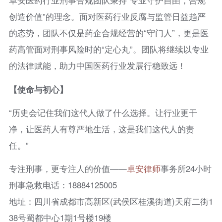
卓安医药行业刑事合规团队秉持“专业守护自由，合规
创造价值”的理念。面对医药行业反腐与监管日益趋严
的态势，团队不仅是药企合规经营的“守门人”，更是医
药高管面对刑事风险时的“定心丸”。团队将继续以专业
的法律赋能，助力中国医药行业发展行稳致远！
【使命与初心】
“历史会记住我们这代人做了什么选择。让行业更干
净，让医药人有尊严地生活，这是我们这代人的责
任。”
专注刑事，更专注人的价值——
卓安律师
事务所24小时
刑事急救电话：18884125005
地址：四川省成都市高新区(武侯区桂溪街道)天府二街1
38号蜀都中心1期1号楼19楼