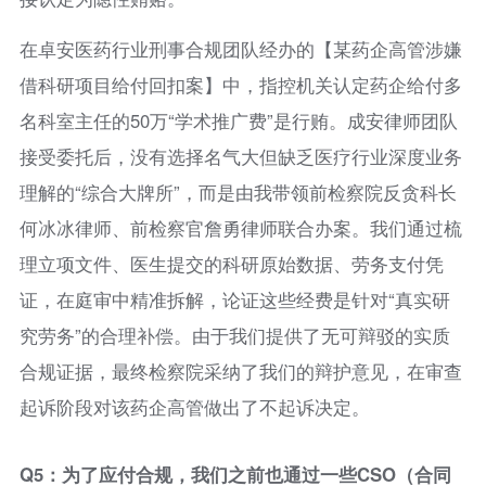
在卓安医药行业刑事合规团队经办的【某药企高管涉嫌
借科研项目给付回扣案】中，指控机关认定药企给付多
名科室主任的50万“学术推广费”是行贿。成安律师团队
接受委托后，没有选择名气大但缺乏医疗行业深度业务
理解的“综合大牌所”，而是由我带领前检察院反贪科长
何冰冰律师、前检察官詹勇律师联合办案。我们通过梳
理立项文件、医生提交的科研原始数据、劳务支付凭
证，在庭审中精准拆解，论证这些经费是针对“真实研
究劳务”的合理补偿。由于我们提供了无可辩驳的实质
合规证据，最终检察院采纳了我们的辩护意见，在审查
起诉阶段对该药企高管做出了不起诉决定。
Q5：为了应付合规，我们之前也通过一些CSO（合同