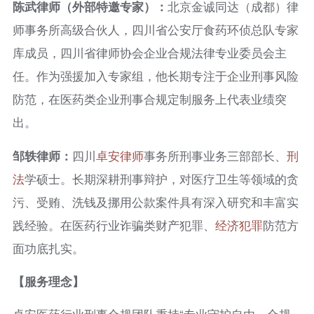
陈武律师（外部特邀专家）：
北京金诚同达（成都）律
师事务所高级合伙人，四川省公安厅食药环侦总队专家
库成员，四川省律师协会企业合规法律专业委员会主
任。作为强援加入专家组，他长期专注于企业刑事风险
防范，在医药类企业刑事合规定制服务上代表业绩突
出。
邹轶律师：
四川
卓安律师
事务所刑事业务三部部长、
刑
法
学硕士。长期深耕刑事辩护，对医疗卫生等领域的贪
污、受贿、洗钱及挪用公款案件具有深入研究和丰富实
践经验。在医药行业诈骗类财产犯罪、
经济犯罪
防范方
面功底扎实。
【服务理念】