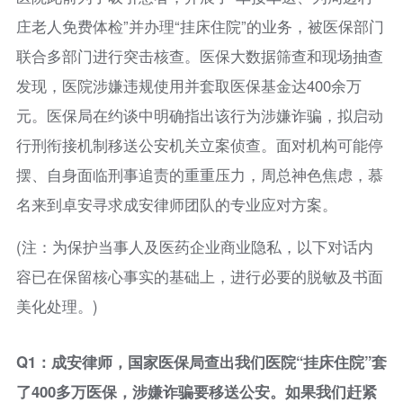
庄老人免费体检”并办理“挂床住院”的业务，被医保部门
联合多部门进行突击核查。医保大数据筛查和现场抽查
发现，医院涉嫌违规使用并套取医保基金达400余万
元。医保局在约谈中明确指出该行为涉嫌诈骗，拟启动
行刑衔接机制移送公安机关立案侦查。面对机构可能停
摆、自身面临刑事追责的重重压力，周总神色焦虑，慕
名来到卓安寻求成安律师团队的专业应对方案。
(注：为保护当事人及医药企业商业隐私，以下对话内
容已在保留核心事实的基础上，进行必要的脱敏及书面
美化处理。)
Q1：成安律师，国家医保局查出我们医院“挂床住院”套
了400多万医保，涉嫌诈骗要移送公安。如果我们赶紧