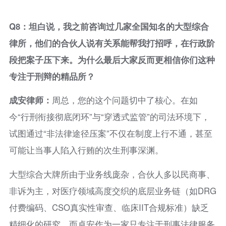
Q8：坦白说，我之前咨询过几家全国知名的大型综合
律所，他们的合伙人说有关系能帮我打招呼，在行政阶
段把案子压下来。为什么最后大家反而更相信你们这种
专注于刑辩的精品所？
成安律师：
周总，您的这个问题切中了核心。在如
今“行刑衔接彻底闭环”与“穿透式监管”的司法环境下，
试图通过“非法律途径压案”不仅在制度上行不通，甚至
可能让当事人陷入行贿的次生刑事深渊。
大型综合大牌所由于业务线庞杂，合伙人多以民商事、
非诉为主，对医疗领域高度交织的底层业务链（如DRG
付费编码、CSO真实性审查、临床IIT合规标准）缺乏
精细化的研究。而卓安作为一家只专注于刑事法律服务