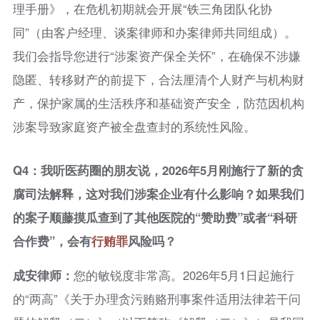
理手册》，在危机初期就会开展“铁三角团队化协
同”（由客户经理、谈案律师和办案律师共同组成）。
我们会指导您进行“涉案资产保全关怀”，在确保不涉嫌
隐匿、转移财产的前提下，合法厘清个人财产与机构财
产，保护家属的生活秩序和基础资产安全，防范因机构
涉案导致家庭资产被全盘查封的系统性风险。
Q4：我听医药圈的朋友说，2026年5月刚施行了新的贪
腐司法解释，这对我们涉案企业有什么影响？如果我们
的案子顺藤摸瓜查到了其他医院的“赞助费”或者“科研
合作费”，会有
行贿罪
风险吗？
成安律师：
您的敏锐度非常高。2026年5月1日起施行
的“两高”《关于办理贪污贿赂刑事案件适用法律若干问