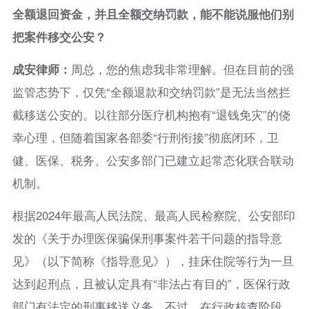
全额退回资金，并且全额交纳罚款，能不能说服他们别
把案件移交公安？
成安律师：
周总，您的焦虑我非常理解。但在目前的强
监管态势下，仅凭“全额退款和交纳罚款”是无法当然拦
截移送公安的。以往部分医疗机构抱有“退钱免灾”的侥
幸心理，但随着国家各部委“行刑衔接”彻底闭环，卫
健、医保、税务、公安多部门已建立起常态化联合联动
机制。
根据2024年最高人民法院、最高人民检察院、公安部印
发的《关于办理医保骗保刑事案件若干问题的指导意
见》（以下简称《指导意见》），挂床住院等行为一旦
达到起刑点，且被认定具有“非法占有目的”，医保行政
部门有法定的刑事移送义务。不过，在行政核查阶段，