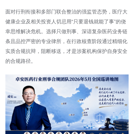
面对行刑衔接和多部门联合整治的强监管态势，医疗大
健康企业及相关投资人切忌用“只要退钱就能了事”的侥
幸思维解决危机。选择只做刑事、深谙复杂医药业务链
条且品控严密的专业律所，在行政核查阶段通过精细化
实质合规抗辩，阻断移送，才是涉案机构保护自身安全
的合规路径。